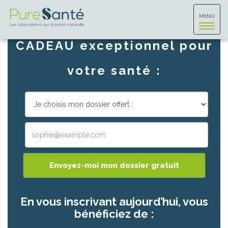
Toggle
Téléchargez un dossier
MENU
navigat
CADEAU exceptionnel pour
votre santé :
Envoyez-moi mon dossier gratuit
En vous inscrivant aujourd’hui, vous
bénéficiez de :