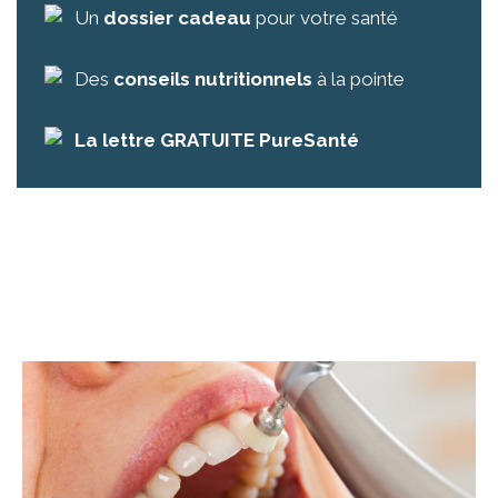
Un
dossier cadeau
pour votre santé
Des
conseils nutritionnels
à la pointe
La lettre GRATUITE PureSanté