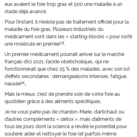
eux avaient le foie trop gras et 500 une maladie à un
stade déjà avancé.
Pour l’instant, il n’existe pas de traitement officiel pour la
maladie du foie gras. Plusieurs industriels du
médicament sont dans les « starting-blocks » pour sortir
[3]
une molécule en premier
.
Un premier médicament pourrait arriver sur le marché
français d’ici 2021, l’acide obéticholique… qui ne
fonctionnerait que chez 25 % des malades, avec son lot
d’effets secondaires : démangeaisons intenses, fatigue,
[4]
nausée
…
Mais le mieux, c’est de prendre soin de votre foie au
quotidien grâce à des aliments spécifiques.
Je ne vous parle pas de chardon-Marie, d’artichaut ou
d’autres compléments « détox », mais d’aliments de
tous les jours dont la science a révélé le potentiel pour
soutenir, aider et nettoyer le foie (et parfois même