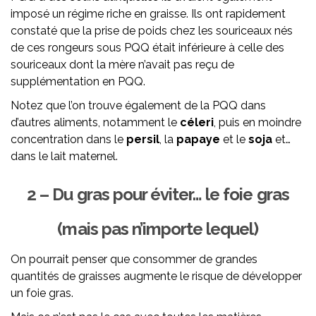
imposé un régime riche en graisse. Ils ont rapidement
constaté que la prise de poids chez les souriceaux nés
de ces rongeurs sous PQQ était inférieure à celle des
souriceaux dont la mère n’avait pas reçu de
supplémentation en PQQ.
Notez que l’on trouve également de la PQQ dans
d’autres aliments, notamment le
céleri
, puis en moindre
concentration dans le
persil
, la
papaye
et le
soja
et…
dans le lait maternel.
2 – Du gras pour éviter… le foie gras
(mais pas n’importe lequel)
On pourrait penser que consommer de grandes
quantités de graisses augmente le risque de développer
un foie gras.