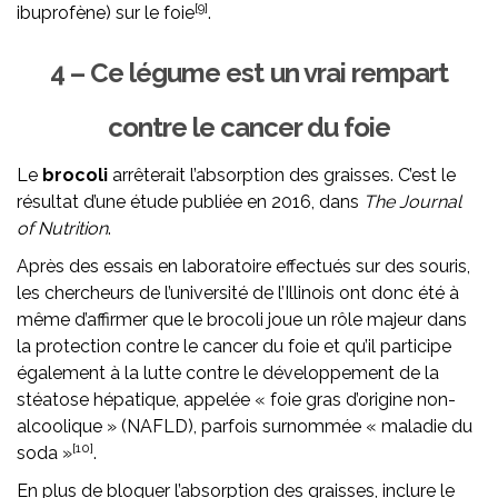
[9]
ibuprofène) sur le foie
.
4 – Ce légume est un vrai rempart
contre le cancer du foie
Le
brocoli
arrêterait l’absorption des graisses. C’est le
résultat d’une étude publiée en 2016, dans
The Journal
of Nutrition
.
Après des essais en laboratoire effectués sur des souris,
les chercheurs de l’université de l’Illinois ont donc été à
même d’affirmer que le brocoli joue un rôle majeur dans
la protection contre le cancer du foie et qu’il participe
également à la lutte contre le développement de la
stéatose hépatique, appelée « foie gras d’origine non-
alcoolique » (NAFLD), parfois surnommée « maladie du
[10]
soda »
.
En plus de bloquer l’absorption des graisses, inclure le