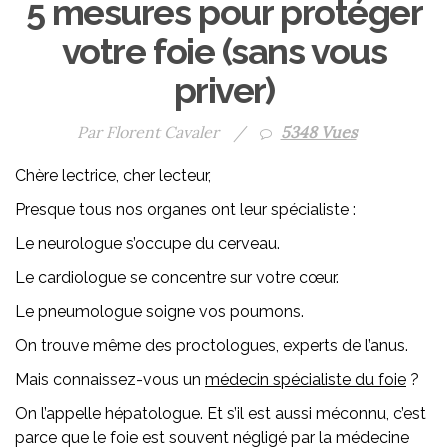
5 mesures pour protéger
votre foie (sans vous
priver)
Par Florent Cavaler
/
5348 Vues
Chère lectrice, cher lecteur,
Presque tous nos organes ont leur spécialiste :
Le neurologue s’occupe du cerveau.
Le cardiologue se concentre sur votre cœur.
Le pneumologue soigne vos poumons.
On trouve même des proctologues, experts de l’anus.
Mais connaissez-vous un
médecin spécialiste du foie
?
On l’appelle hépatologue. Et s’il est aussi méconnu, c’est
parce que le foie est souvent négligé par la médecine