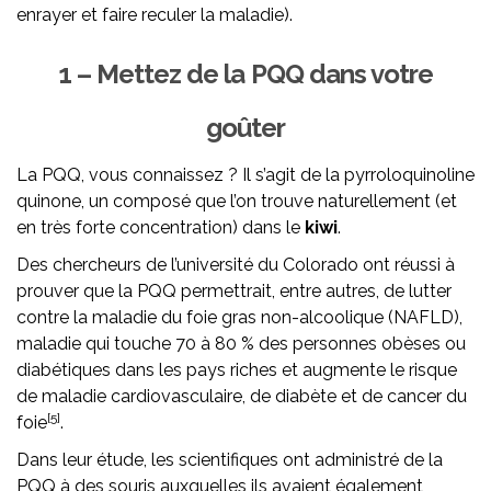
enrayer et faire reculer la maladie).
1 – Mettez de la PQQ dans votre
goûter
La PQQ, vous connaissez ? Il s’agit de la pyrroloquinoline
quinone, un composé que l’on trouve naturellement (et
en très forte concentration) dans le
kiwi
.
Des chercheurs de l’université du Colorado ont réussi à
prouver que la PQQ permettrait, entre autres, de lutter
contre la maladie du foie gras non-alcoolique (NAFLD),
maladie qui touche 70 à 80 % des personnes obèses ou
diabétiques dans les pays riches et augmente le risque
de maladie cardiovasculaire, de diabète et de cancer du
[5]
foie
.
Dans leur étude, les scientifiques ont administré de la
PQQ à des souris auxquelles ils avaient également