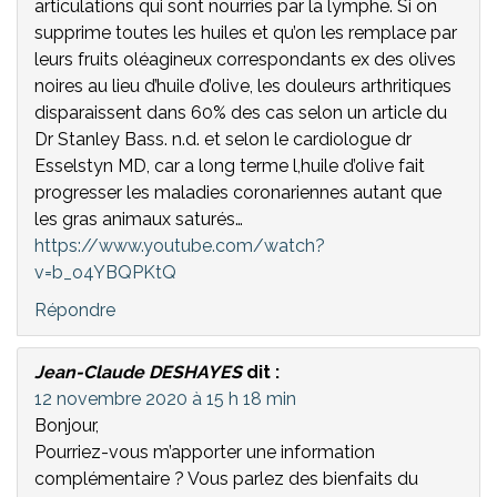
articulations qui sont nourries par la lymphe. Si on
supprime toutes les huiles et qu’on les remplace par
leurs fruits oléagineux correspondants ex des olives
noires au lieu d’huile d’olive, les douleurs arthritiques
disparaissent dans 60% des cas selon un article du
Dr Stanley Bass. n.d. et selon le cardiologue dr
Esselstyn MD, car a long terme l,huile d’olive fait
progresser les maladies coronariennes autant que
les gras animaux saturés…
https://www.youtube.com/watch?
v=b_o4YBQPKtQ
Répondre
Jean-Claude DESHAYES
dit :
12 novembre 2020 à 15 h 18 min
Bonjour,
Pourriez-vous m’apporter une information
complémentaire ? Vous parlez des bienfaits du