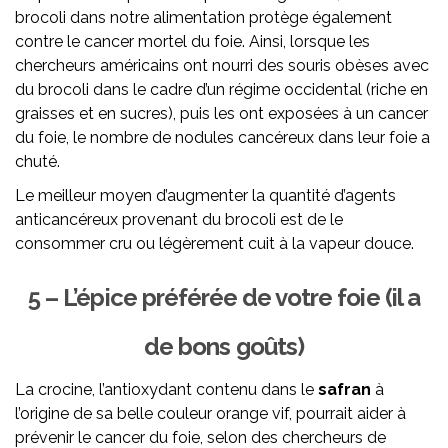
brocoli dans notre alimentation protège également
contre le cancer mortel du foie. Ainsi, lorsque les
chercheurs américains ont nourri des souris obèses avec
du brocoli dans le cadre d’un régime occidental (riche en
graisses et en sucres), puis les ont exposées à un cancer
du foie, le nombre de nodules cancéreux dans leur foie a
chuté.
Le meilleur moyen d’augmenter la quantité d’agents
anticancéreux provenant du brocoli est de le
consommer cru ou légèrement cuit à la vapeur douce.
5 – L’épice préférée de votre foie (il a
de bons goûts)
La crocine, l’antioxydant contenu dans le
safran
à
l’origine de sa belle couleur orange vif, pourrait aider à
prévenir le cancer du foie, selon des chercheurs de