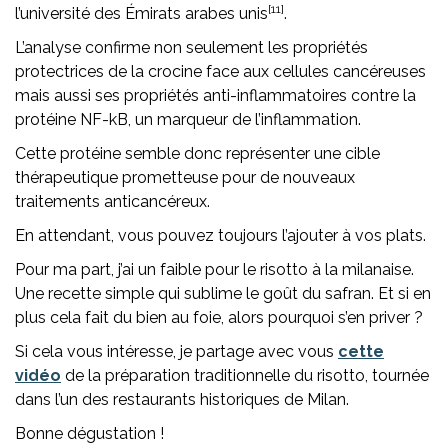
[11]
l’université des Émirats arabes unis
.
L’analyse confirme non seulement les propriétés
protectrices de la crocine face aux cellules cancéreuses
mais aussi ses propriétés anti-inflammatoires contre la
protéine NF-kB, un marqueur de l’inflammation.
Cette protéine semble donc représenter une cible
thérapeutique prometteuse pour de nouveaux
traitements anticancéreux.
En attendant, vous pouvez toujours l’ajouter à vos plats.
Pour ma part, j’ai un faible pour le risotto à la milanaise.
Une recette simple qui sublime le goût du safran. Et si en
plus cela fait du bien au foie, alors pourquoi s’en priver ?
Si cela vous intéresse, je partage avec vous
cette
vidéo
de la préparation traditionnelle du risotto, tournée
dans l’un des restaurants historiques de Milan.
Bonne dégustation !