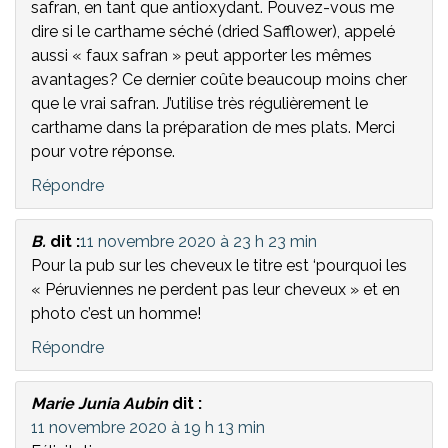
safran, en tant que antioxydant. Pouvez-vous me
dire si le carthame séché (dried Safflower), appelé
aussi « faux safran » peut apporter les mêmes
avantages? Ce dernier coûte beaucoup moins cher
que le vrai safran. J’utilise très régulièrement le
carthame dans la préparation de mes plats. Merci
pour votre réponse.
Répondre
B.
dit :
11 novembre 2020 à 23 h 23 min
Pour la pub sur les cheveux le titre est ‘pourquoi les
« Péruviennes ne perdent pas leur cheveux » et en
photo c’est un homme!
Répondre
Marie Junia Aubin
dit :
11 novembre 2020 à 19 h 13 min