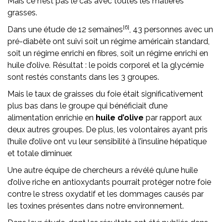
Mais ce n’est pas le cas avec toutes les matières
grasses.
[6]
Dans une étude de 12 semaines
, 43 personnes avec un
pré-diabète ont suivi soit un régime américain standard,
soit un régime enrichi en fibres, soit un régime enrichi en
huile d’olive. Résultat : le poids corporel et la glycémie
sont restés constants dans les 3 groupes.
Mais le taux de graisses du foie était significativement
plus bas dans le groupe qui bénéficiait d’une
alimentation enrichie en
huile d’olive
par rapport aux
deux autres groupes. De plus, les volontaires ayant pris
l’huile d’olive ont vu leur sensibilité à l’insuline hépatique
et totale diminuer.
Une autre équipe de chercheurs a révélé qu’une huile
d’olive riche en antioxydants pourrait protéger notre foie
contre le stress oxydatif et les dommages causés par
les toxines présentes dans notre environnement.