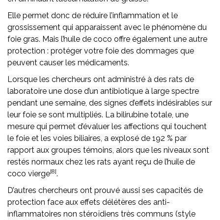
Elle permet donc de réduire l’inflammation et le
grossissement qui apparaissent avec le phénomène du
foie gras. Mais l’huile de coco offre également une autre
protection : protéger votre foie des dommages que
peuvent causer les médicaments.
Lorsque les chercheurs ont administré à des rats de
laboratoire une dose d’un antibiotique à large spectre
pendant une semaine, des signes d’effets indésirables sur
leur foie se sont multipliés. La bilirubine totale, une
mesure qui permet d’évaluer les affections qui touchent
le foie et les voies biliaires, a explosé de 192 % par
rapport aux groupes témoins, alors que les niveaux sont
restés normaux chez les rats ayant reçu de l’huile de
[8]
coco vierge
.
D’autres chercheurs ont prouvé aussi ses capacités de
protection face aux effets délétères des anti-
inflammatoires non stéroïdiens très communs (style