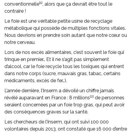
[1]
conventionnelle
, alors que ça devrait être tout le
contraire !
Le foie est une véritable petite usine de recyclage
métabolique qui possède de multiples fonctions vitales.
Nous devrions en prendre soin autant que notre cœur ou
notre cerveau.
Lors de nos excès alimentaires, c’est souvent le foie qui
trinque en premier… Et il ne s’agit pas simplement
d’alcool, car le foie recycle tous les toxiques qui entrent
dans notre corps (sucre, mauvais gras, tabac, certains
médicaments, excès de fer…).
L’année dernière, l’Inserm a dévoilé un chiffre jamais
[2]
révélé auparavant en France : 8 millions
de personnes
seraient concernées par un foie trop gras, qui peut avoir
des conséquences graves sur la santé.
Les chercheurs de l’Inserm, qui ont suivi 100 000
volontaires depuis 2013, ont constaté que 16 000 d’entre