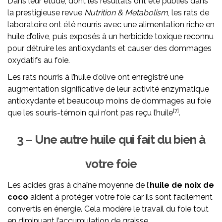
Dans leur étude, dont les résultats ont été publiés dans
la prestigieuse revue
Nutrition & Metabolism
, les rats de
laboratoire ont été nourris avec une alimentation riche en
huile d’olive, puis exposés à un herbicide toxique reconnu
pour détruire les antioxydants et causer des dommages
oxydatifs au foie.
Les rats nourris à l’huile d’olive ont enregistré une
augmentation significative de leur activité enzymatique
antioxydante et beaucoup moins de dommages au foie
[7]
que les souris-témoin qui n’ont pas reçu l’huile
.
3 – Une autre huile qui fait du bien à
votre foie
Les acides gras à chaîne moyenne de l’
huile de noix de
coco
aident à protéger votre foie car ils sont facilement
convertis en énergie. Cela modère le travail du foie tout
en diminuant l’accumulation de graisse.