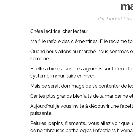
ma
Par Florent Cava
Chère lectrice, cher lecteur,
Ma fille raffole des clémentines. Elle réclame to
Quand nous allons au marché, nous sommes oblig
semaine.
Et elle a bien raison : les agrumes sont d’excelle
système immunitaire en hiver.
Mais ce serait dommage de se contenter de le
Car les plus grands bienfaits de la mandarine e
Aujourd’hui, je vous invite à découvrir une fac
puissante.
Pelures, pépins, filaments… vous allez voir que 
de nombreuses pathologies (infections hivernales