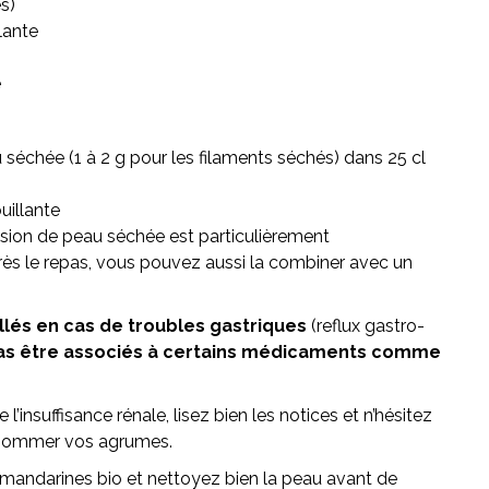
és)
lante
e
u séchée (1 à 2 g pour les filaments séchés) dans 25 cl
uillante
sion de peau séchée est particulièrement
ès le repas, vous pouvez aussi la combiner avec un
lés en cas de troubles gastriques
(reflux gastro-
as être associés à certains médicaments comme
’insuffisance rénale, lisez bien les notices et n’hésitez
nsommer vos agrumes.
s mandarines bio et nettoyez bien la peau avant de