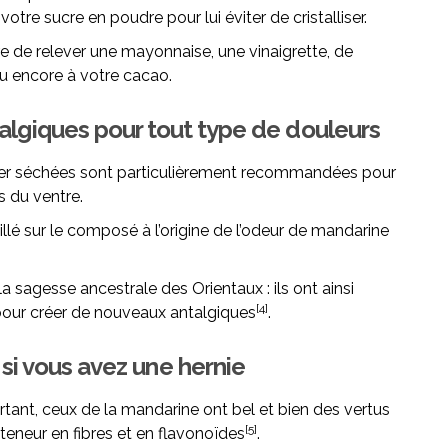
tre sucre en poudre pour lui éviter de cristalliser.
e de relever une mayonnaise, une vinaigrette, de
u encore à votre cacao.
talgiques pour tout type de douleurs
nier séchées sont particulièrement recommandées pour
s du ventre.
llé sur le composé à l’origine de l’odeur de mandarine
a sagesse ancestrale des Orientaux : ils ont ainsi
[4]
 pour créer de nouveaux antalgiques
.
 si vous avez une hernie
tant, ceux de la mandarine ont bel et bien des vertus
[5]
eneur en fibres et en flavonoïdes
.