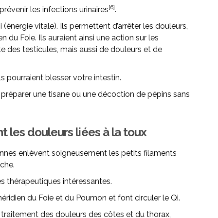
[6]
révenir les infections urinaires
.
 (énergie vitale). Ils permettent d’arrêter les douleurs,
en du Foie. Ils auraient ainsi une action sur les
te des testicules, mais aussi de douleurs et de
ls pourraient blesser votre intestin.
 préparer une tisane ou une décoction de pépins sans
 les douleurs liées à la toux
nnes enlèvent soigneusement les petits filaments
uche.
és thérapeutiques intéressantes.
méridien du Foie et du Poumon et font circuler le Qi.
traitement des douleurs des côtes et du thorax,