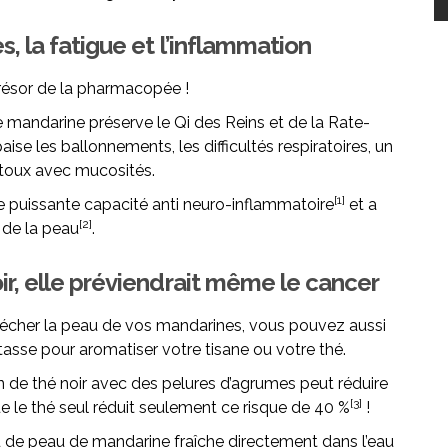
s, la fatigue et l’inflammation
trésor de la pharmacopée !
 mandarine préserve le Qi des Reins et de la Rate-
aise les ballonnements, les difficultés respiratoires, un
 toux avec mucosités.
[1]
e puissante capacité anti neuro-inflammatoire
et a
[2]
 de la peau
.
ir, elle préviendrait même le cancer
e sécher la peau de vos mandarines, vous pouvez aussi
asse pour aromatiser votre tisane ou votre thé.
 de thé noir avec des pelures d’agrumes peut réduire
[3]
ue le thé seul réduit seulement ce risque de 40 %
!
eu de peau de mandarine fraîche directement dans l’eau