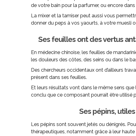
de votre bain pour la parfumer, ou encore dans vo
La mixer et la tamiser peut aussi vous permettr
donner du peps à vos yaourts, à votre muesli o
Ses feuilles ont des vertus an
En médecine chinoise, les feuilles de mandari
les douleurs des côtes, des seins ou dans le ba
Des chercheurs occidentaux ont d’ailleurs travai
présent dans ses feuilles.
Et leurs résultats vont dans le même sens que l
conclu que ce composant pourrait être utilisé
Ses pépins, utiles
Les pépins sont souvent jetés ou dénigrés. Pour
thérapeutiques, notamment grâce à leur haute t