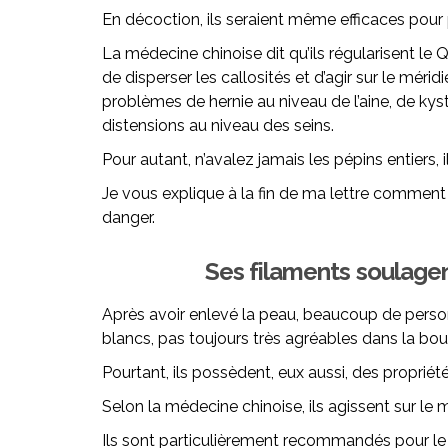
En décoction, ils seraient même efficaces pour p
La médecine chinoise dit qu’ils régularisent le Qi
de disperser les callosités et d’agir sur le méridi
problèmes de hernie au niveau de l’aine, de kys
distensions au niveau des seins.
Pour autant, n’avalez jamais les pépins entiers, i
Je vous explique à la fin de ma lettre comment
danger.
Ses filaments soulagent
Après avoir enlevé la peau, beaucoup de perso
blancs, pas toujours très agréables dans la bo
Pourtant, ils possèdent, eux aussi, des propriét
Selon la médecine chinoise, ils agissent sur le 
Ils sont particulièrement recommandés pour le 