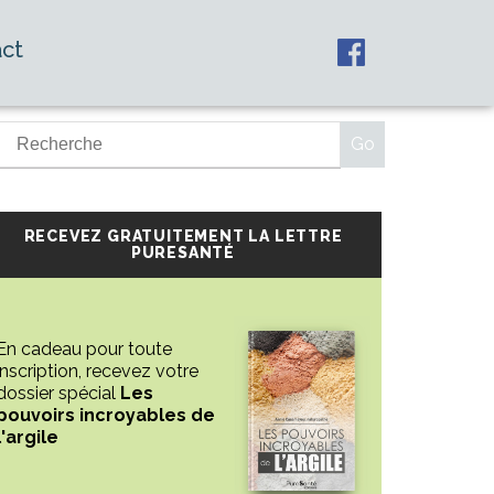
ct
RECEVEZ GRATUITEMENT LA LETTRE
PURESANTÉ
En cadeau pour toute
inscription, recevez votre
dossier spécial
Les
pouvoirs incroyables de
l'argile