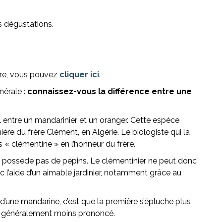
s dégustations.
ire, vous pouvez
cliquer ici
.
nérale :
connaissez-vous la différence entre une
l entre un mandarinier et un oranger. Cette espèce
ère du frère Clément, en Algérie. Le biologiste qui la
 « clémentine » en l’honneur du frère.
e possède pas de pépins. Le clémentinier ne peut donc
ec l’aide d’un aimable jardinier, notamment grâce au
d’une mandarine, c’est que la première s’épluche plus
t généralement moins prononcé.