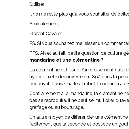
l’utiliser.
Il ne me reste plus qu’à vous souhaiter de belle
Amicalement,
Florent Cavaler
PS. Si vous souhaitez me laisser un commenta
PPS. Ah et au fait, petite question de culture gé
mandarine et une clémentine ?
La clémentine est issue d’un croisement nature
hybride a été découverte en 1892 dans la pépini
découvrit, Louis Charles Trabut, la nomma alors
Contrairement à la mandarine, la clémentine n
pas se reproduire. Il ne peut se multiplier qu’av
greffage ou au bouturage.
Un autre moyen de différencier une clémentine 
facilement que la seconde et possède un goû