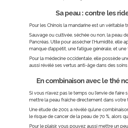
Sa peau : contre les ride
Pour les Chinois la mandarine est un véritable 
Sauvage ou cultivée, séchée ou non, la peau de
Pancréas. Utile pour assécher l’Humidité, elle ap
manque d’appétit, une fatigue générale, et une
Pour la médecine occidentale, elle possède un
aussi révélé ses vertus anti-âge dans des soins
En combinaison avec le thé no
Si vous n’avez pas le temps ou l’envie de fair
mettre la peau fraîche directement dans votre t
Une étude de 2001 a révélé qu’une combinaison
le risque de cancer de la peau de 70 %, alors q
Pour le plaisir, vous pouvez aussi mettre un p