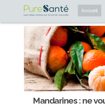
Accueil
Mandarines : ne vo