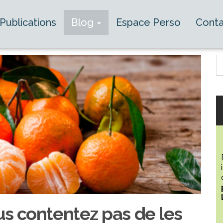
Publications
Blog
Espace Perso
Conta
us contentez pas de les