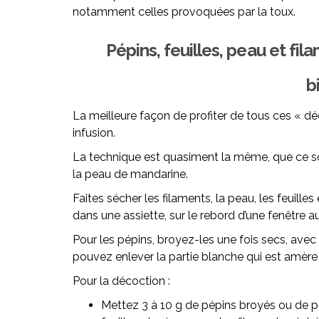
notamment celles provoquées par la toux.
Pépins, feuilles, peau et fi
b
La meilleure façon de profiter de tous ces « dé
infusion.
La technique est quasiment la même, que ce soi
la peau de mandarine.
Faites sécher les filaments, la peau, les feuille
dans une assiette, sur le rebord d’une fenêtre au 
Pour les pépins, broyez-les une fois secs, avec
pouvez enlever la partie blanche qui est amère a
Pour la décoction :
Mettez 3 à 10 g de pépins broyés ou de pe