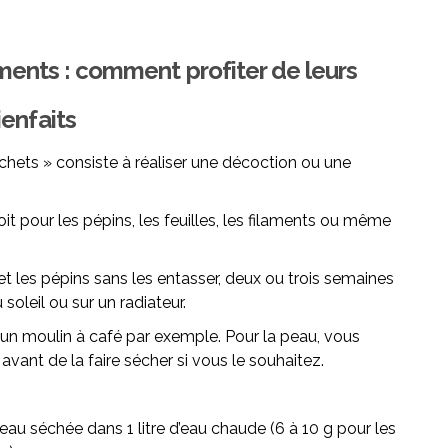
laments : comment profiter de leurs
ienfaits
chets » consiste à réaliser une décoction ou une
t pour les pépins, les feuilles, les filaments ou même
s et les pépins sans les entasser, deux ou trois semaines
soleil ou sur un radiateur.
 un moulin à café par exemple. Pour la peau, vous
vant de la faire sécher si vous le souhaitez.
au séchée dans 1 litre d’eau chaude (6 à 10 g pour les