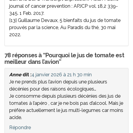
journal of cancer prevention : APJCP vol. 18,2 339-
345. 1 Feb. 2017.
[13] Guillaume Devaux, 5 bienfaits du jus de tomate
prouvés par la science, Au Paradis du thé, 30 mai
2022.
78 réponses à “Pourquoi le jus de tomate est
meilleur dans l’avion”
Anne
dit :
4 janvier 2026 à 21 h 30 min
Je ne prends plus l’avion depuis une plusieurs
décénies pour des raisons écologiques…
Je consomme depuis plusieurs décénies des jus de
tomates à l’apéro , car je ne bois pas d’alcool. Mais je
préfère actuellement le jus multi-legumes car moins
acide.
Répondre