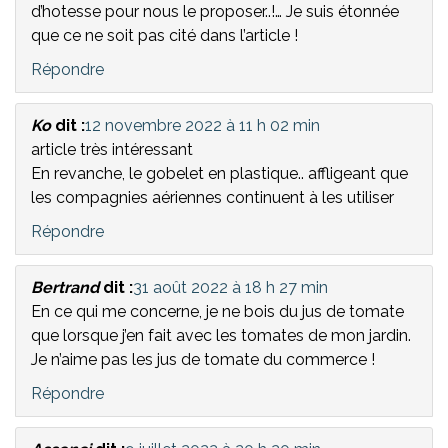
d’hotesse pour nous le proposer..!… Je suis étonnée
que ce ne soit pas cité dans l’article !
Répondre
Ko
dit :
12 novembre 2022 à 11 h 02 min
article très intéressant
En revanche, le gobelet en plastique.. affligeant que
les compagnies aériennes continuent à les utiliser
Répondre
Bertrand
dit :
31 août 2022 à 18 h 27 min
En ce qui me concerne, je ne bois du jus de tomate
que lorsque j’en fait avec les tomates de mon jardin.
Je n’aime pas les jus de tomate du commerce !
Répondre