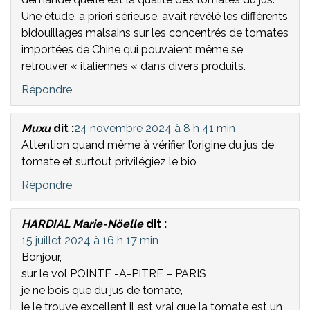
Une étude, à priori sérieuse, avait révélé les différents
bidouillages malsains sur les concentrés de tomates
importées de Chine qui pouvaient même se
retrouver « italiennes « dans divers produits.
Répondre
Muxu
dit :
24 novembre 2024 à 8 h 41 min
Attention quand même à vérifier l’origine du jus de
tomate et surtout privilégiez le bio
Répondre
HARDIAL Marie-Nöelle
dit :
15 juillet 2024 à 16 h 17 min
Bonjour,
sur le vol POINTE -A-PITRE – PARIS
je ne bois que du jus de tomate,
je le trouve excellent il est vrai que la tomate est un