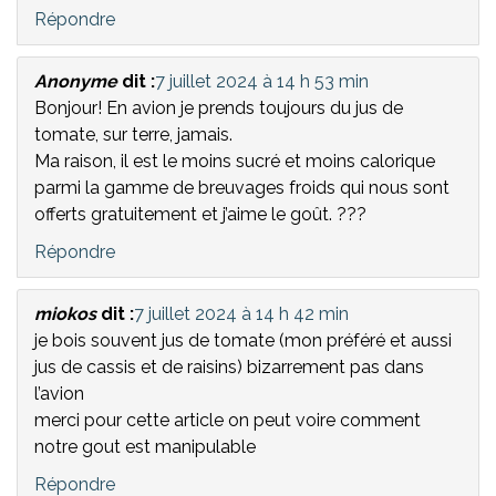
Répondre
Anonyme
dit :
7 juillet 2024 à 14 h 53 min
Bonjour! En avion je prends toujours du jus de
tomate, sur terre, jamais.
Ma raison, il est le moins sucré et moins calorique
parmi la gamme de breuvages froids qui nous sont
offerts gratuitement et j’aime le goût. ???
Répondre
miokos
dit :
7 juillet 2024 à 14 h 42 min
je bois souvent jus de tomate (mon préféré et aussi
jus de cassis et de raisins) bizarrement pas dans
l’avion
merci pour cette article on peut voire comment
notre gout est manipulable
Répondre