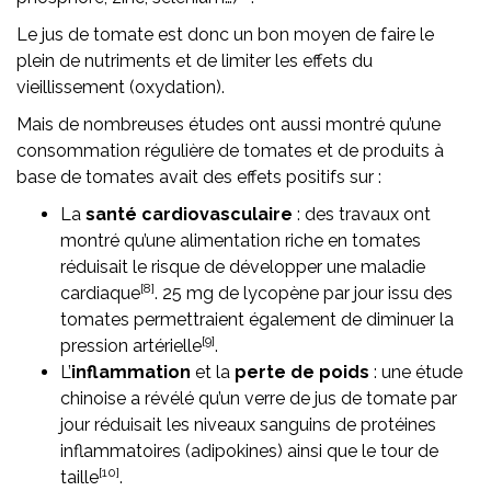
Le jus de tomate est donc un bon moyen de faire le
plein de nutriments et de limiter les effets du
vieillissement (oxydation).
Mais de nombreuses études ont aussi montré qu’une
consommation régulière de tomates et de produits à
base de tomates avait des effets positifs sur :
La
santé cardiovasculaire
: des travaux ont
montré qu’une alimentation riche en tomates
réduisait le risque de développer une maladie
[8]
cardiaque
. 25 mg de lycopène par jour issu des
tomates permettraient également de diminuer la
[9]
pression artérielle
.
L’
inflammation
et la
perte de poids
: une étude
chinoise a révélé qu’un verre de jus de tomate par
jour réduisait les niveaux sanguins de protéines
inflammatoires (adipokines) ainsi que le tour de
[10]
taille
.