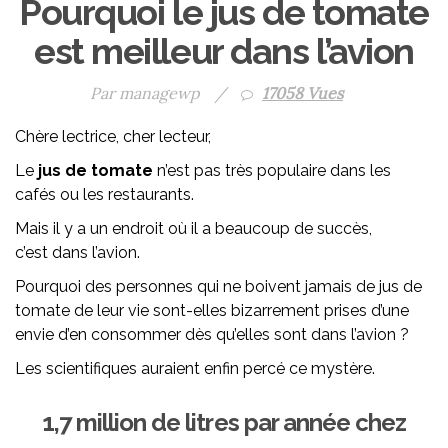
Pourquoi le jus de tomate
est meilleur dans l’avion
Par managewp
/
17058 Vues
Chère lectrice, cher lecteur,
Le
jus de tomate
n’est pas très populaire dans les
cafés ou les restaurants.
Mais il y a un endroit où il a beaucoup de succès,
c’est dans l’avion.
Pourquoi des personnes qui ne boivent jamais de jus de
tomate de leur vie sont-elles bizarrement prises d’une
envie d’en consommer dès qu’elles sont dans l’avion ?
Les scientifiques auraient enfin percé ce mystère.
1,7 million de litres par année chez