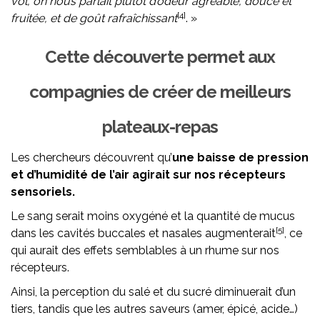
vol, on nous parlait plutôt d’odeur agréable, douce et
[4]
fruitée, et de goût rafraîchissant
. »
Cette découverte permet aux
compagnies de créer de meilleurs
plateaux-repas
Les chercheurs découvrent qu’
une baisse de pression
et d’humidité de l’air agirait sur nos récepteurs
sensoriels.
Le sang serait moins oxygéné et la quantité de mucus
[5]
dans les cavités buccales et nasales augmenterait
, ce
qui aurait des effets semblables à un rhume sur nos
récepteurs.
Ainsi, la perception du salé et du sucré diminuerait d’un
tiers, tandis que les autres saveurs (amer, épicé, acide…)