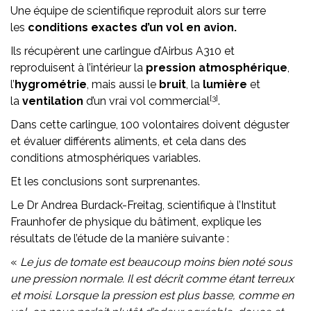
Une équipe de scientifique reproduit alors sur terre
les
conditions exactes d’un vol en avion.
Ils récupèrent une carlingue d’Airbus A310 et
reproduisent à l’intérieur la
pression atmosphérique
,
l’
hygrométrie
, mais aussi le
bruit
, la
lumière
et
[3]
la
ventilation
d’un vrai vol commercial
.
Dans cette carlingue, 100 volontaires doivent déguster
et évaluer différents aliments, et cela dans des
conditions atmosphériques variables.
Et les conclusions sont surprenantes.
Le Dr Andrea Burdack-Freitag, scientifique à l’Institut
Fraunhofer de physique du bâtiment, explique les
résultats de l’étude de la manière suivante :
«
Le jus de tomate est beaucoup moins bien noté sous
une pression normale. Il est décrit comme étant terreux
et moisi. Lorsque la pression est plus basse, comme en