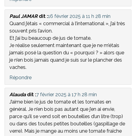
Paul JAMAR
dit :
16 février 2025 à 11 h 28 min
Quand j’étais « commercial à l’international », j’ai très
souvent pris l’avion.
Et j’ai bu beaucoup de jus de tomate.
Je réalise seulement maintenant que je ne m’étais
jamais posé la question du « pourquoi ? » alors que
je n’en bois jamais quand je suis sur le plancher des
vaches.
Répondre
Alauda
dit :
7 février 2025 à 17 h 28 min
J’aime bien le jus de tomate et les tomates en
général. Je n’en bois pas autant que j’en ai envie,
parce qu’il se vend soit en bouteilles d’un litre (trop)
ou dans des toutes petites bouteilles (gaspillage de
verre). Mais je mange au moins une tomate fraîche