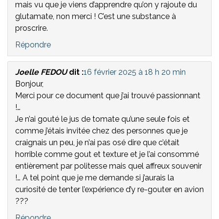
mais vu que je viens d’apprendre qu’on y rajoute du
glutamate, non merci ! C’est une substance à
proscrire.
Répondre
Joelle FEDOU
dit :
16 février 2025 à 18 h 20 min
Bonjour,
Merci pour ce document que j’ai trouvé passionnant
!…
Je n’ai gouté le jus de tomate qu’une seule fois et
comme j’étais invitée chez des personnes que je
craignais un peu, je n’ai pas osé dire que c’était
horrible comme gout et texture et je l’ai consommé
entièrement par politesse mais quel affreux souvenir
!… A tel point que je me demande si j’aurais la
curiosité de tenter l’expérience d’y re-gouter en avion
???
Répondre