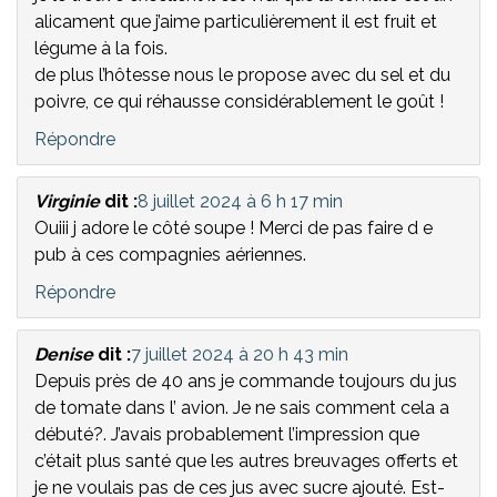
alicament que j’aime particulièrement il est fruit et
légume à la fois.
de plus l’hôtesse nous le propose avec du sel et du
poivre, ce qui réhausse considérablement le goût !
Répondre
Virginie
dit :
8 juillet 2024 à 6 h 17 min
Ouiii j adore le côté soupe ! Merci de pas faire d e
pub à ces compagnies aériennes.
Répondre
Denise
dit :
7 juillet 2024 à 20 h 43 min
Depuis près de 40 ans je commande toujours du jus
de tomate dans l’ avion. Je ne sais comment cela a
débuté?. J’avais probablement l’impression que
c’était plus santé que les autres breuvages offerts et
je ne voulais pas de ces jus avec sucre ajouté. Est-