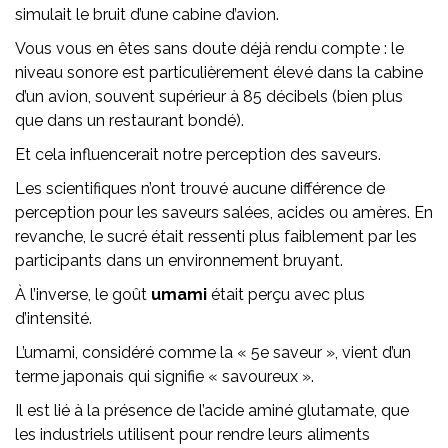
simulait le bruit d’une cabine d’avion.
Vous vous en êtes sans doute déjà rendu compte : le
niveau sonore est particulièrement élevé dans la cabine
d’un avion, souvent supérieur à 85 décibels (bien plus
que dans un restaurant bondé).
Et cela influencerait notre perception des saveurs.
Les scientifiques n’ont trouvé aucune différence de
perception pour les saveurs salées, acides ou amères. En
revanche, le sucré était ressenti plus faiblement par les
participants dans un environnement bruyant.
À l’inverse, le goût
umami
était perçu avec plus
d’intensité.
L’umami, considéré comme la « 5e saveur », vient d’un
terme japonais qui signifie « savoureux ».
Il est lié à la présence de l’acide aminé glutamate, que
les industriels utilisent pour rendre leurs aliments