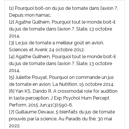
[1] Pourquoi boit-on du jus de tomate dans l’avion ?,
Depuis mon hamac.
[2] Agathe Guilhem, Pourquoi tout le monde boit-il
du jus de tomate dans l’avion ?, Slate, 13 octobre
2014.
[3] Le jus de tomate a meilleur goût en avion,
Sciences et Avenir, 24 octobre 2012.
[4] Agathe Guilhem, Pourquoi tout le monde boit-il
du jus de tomate dans l’avion ?, Slate, 13 octobre
2014.
[5] Juliette Pouyat, Pourquoi on commande un jus
de tomate en avion, La Nutrition, 15 octobre 2014.
[6] Yan KS, Dando R. A crossmodal role for audition
in taste perception. J Exp Psychol Hum Percept
Perform. 2015 Jun;41(3):590-6.
[7] Guillaume Devaux, 5 bienfaits du jus de tomate
prouvés par la science, Au Paradis du thé, 30 mai
2022.