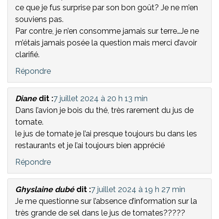
ce que je fus surprise par son bon goût? Je ne m’en
souviens pas.
Par contre, je n’en consomme jamais sur terre…Je ne
m’étais jamais posée la question mais merci d’avoir
clarifié.
Répondre
Diane
dit :
7 juillet 2024 à 20 h 13 min
Dans l’avion je bois du thé, très rarement du jus de
tomate.
le jus de tomate je l’ai presque toujours bu dans les
restaurants et je l’ai toujours bien apprécié
Répondre
Ghyslaine dubé
dit :
7 juillet 2024 à 19 h 27 min
Je me questionne sur l’absence d’information sur la
très grande de sel dans le jus de tomates?????