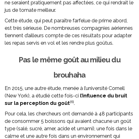
ne seraient pratiquement pas affectées, ce qui rendrait le
jus de tomate meilleur.
Cette étude, qui peut paraître farfelue de prime abord,
est très sérieuse. De nombreuses compagnies aériennes
tiennent d’ailleurs compte de ces résultats pour adapter
les repas servis en vol et les rendre plus goûtus.
Pas le même goût au milieu du
brouhaha
En 2015, une autre étude, menée à l’université Cornell
(New York), a étudié cette fois-ci
l’influence du bruit
[6]
sur la perception du goût
.
Pour cela, les chercheurs ont demandé à 48 participants
de consommer 5 boissons qui avaient chacune un goût
type (salé, sucré, amer, acide et umami), une fois dans le
calme et une autre fois dans un environnement qui