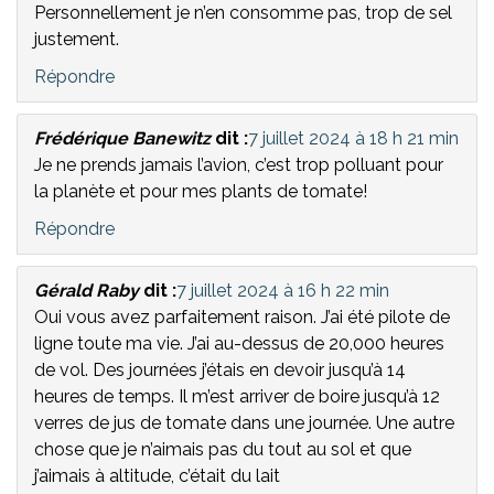
Personnellement je n’en consomme pas, trop de sel
justement.
Répondre
Frédérique Banewitz
dit :
7 juillet 2024 à 18 h 21 min
Je ne prends jamais l’avion, c’est trop polluant pour
la planète et pour mes plants de tomate!
Répondre
Gérald Raby
dit :
7 juillet 2024 à 16 h 22 min
Oui vous avez parfaitement raison. J’ai été pilote de
ligne toute ma vie. J’ai au-dessus de 20,000 heures
de vol. Des journées j’étais en devoir jusqu’à 14
heures de temps. Il m’est arriver de boire jusqu’à 12
verres de jus de tomate dans une journée. Une autre
chose que je n’aimais pas du tout au sol et que
j’aimais à altitude, c’était du lait