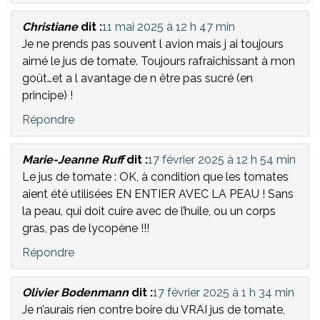
Christiane
dit :
11 mai 2025 à 12 h 47 min
Je ne prends pas souvent l avion mais j ai toujours
aimé le jus de tomate. Toujours rafraîchissant à mon
goût…et a l avantage de n être pas sucré (en
principe) !
Répondre
Marie-Jeanne Ruff
dit :
17 février 2025 à 12 h 54 min
Le jus de tomate : OK, à condition que les tomates
aient été utilisées EN ENTIER AVEC LA PEAU ! Sans
la peau, qui doit cuire avec de l’huile, ou un corps
gras, pas de lycopène !!!
Répondre
Olivier Bodenmann
dit :
17 février 2025 à 1 h 34 min
Je n’aurais rien contre boire du VRAI jus de tomate,