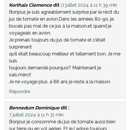
Korthals Clemence
dit :
7 juillet 2024 à 11 h 39 min
Bonjour, je suis agréablement surprise par le récit du
jus de tomate en avion.Dans les années 80-90, je
buvais pas mal de ce jus à la maison,et quand je
voyageais en avion,
Je prenais toujours du jus de tomate et c’était
surprenant
qu’il était beaucoup meilleur et tellement bon. Je me
suis
toujours demandé pourquoi? Maintenant je
sais,merci!
Je ne voyage plus, à 88 ans je reste à la maison.
Répondre
Bennedum Dominique
dit :
7 juillet 2024 à 11 h 31 min
Bonjour je consommé du jus de tomate aussi bien
sur terre qu en vol aérien. Et je l adore toujours