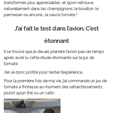
transformés plus appréciables, et qu’on retrouve
naturellement dans les champignons, le bouillon, le
parmesan ou encore… la sauce tomate !
J’ai fait le test dans l’avion. C’est
étonnant
Il se trouve que je devais prendre l’avion peu de temps
après avoir lu cette étude étonnante sur le jus de
tomate.
J’en ai donc profité pour tenter l’expérience.
Pour la première fois de ma vie, j’ai commandé un jus de
tomate à l’hôtesse au moment des rafraîchissements,
plutôt qu’un thé ou un café :