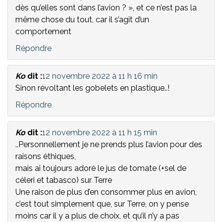
dès qu’elles sont dans l’avion ? », et ce n’est pas la
même chose du tout, car il s’agit d’un
comportement
Répondre
Ko
dit :
12 novembre 2022 à 11 h 16 min
Sinon révoltant les gobelets en plastique..!
Répondre
Ko
dit :
12 novembre 2022 à 11 h 15 min
..Personnellement je ne prends plus l’avion pour des
raisons éthiques,
mais ai toujours adoré le jus de tomate (+sel de
céleri et tabasco) sur Terre
Une raison de plus d’en consommer plus en avion,
c’est tout simplement que, sur Terre, on y pense
moins car il y a plus de choix, et qu’il n’y a pas