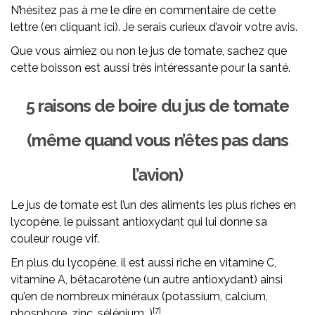
N’hésitez pas à me le dire en commentaire de cette
lettre (en cliquant ici). Je serais curieux d’avoir votre avis.
Que vous aimiez ou non le jus de tomate, sachez que
cette boisson est aussi très intéressante pour la santé.
5 raisons de boire du jus de tomate
(même quand vous n’êtes pas dans
l’avion)
Le jus de tomate est l’un des aliments les plus riches en
lycopène, le puissant antioxydant qui lui donne sa
couleur rouge vif.
En plus du lycopène, il est aussi riche en vitamine C,
vitamine A, bêtacarotène (un autre antioxydant) ainsi
qu’en de nombreux minéraux (potassium, calcium,
[7]
phosphore, zinc, sélénium…)
.