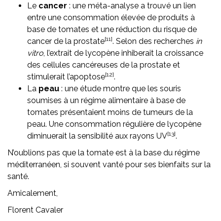
Le
cancer
: une méta-analyse a trouvé un lien
entre une consommation élevée de produits à
base de tomates et une réduction du risque de
[11]
cancer de la prostate
. Selon des recherches
in
vitro
, l’extrait de lycopène inhiberait la croissance
des cellules cancéreuses de la prostate et
[12]
stimulerait l’apoptose
.
La
peau
: une étude montre que les souris
soumises à un régime alimentaire à base de
tomates présentaient moins de tumeurs de la
peau. Une consommation régulière de lycopène
[13]
diminuerait la sensibilité aux rayons UV
.
N’oublions pas que la tomate est à la base du régime
méditerranéen, si souvent vanté pour ses bienfaits sur la
santé.
Amicalement,
Florent Cavaler