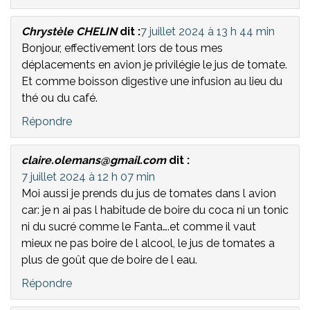
Chrystèle CHELIN
dit :
7 juillet 2024 à 13 h 44 min
Bonjour, effectivement lors de tous mes
déplacements en avion je privilégie le jus de tomate.
Et comme boisson digestive une infusion au lieu du
thé ou du café.
Répondre
claire.olemans@gmail.com
dit :
7 juillet 2024 à 12 h 07 min
Moi aussi je prends du jus de tomates dans l avion
car: je n ai pas l habitude de boire du coca ni un tonic
ni du sucré comme le Fanta….et comme il vaut
mieux ne pas boire de l alcool, le jus de tomates a
plus de goût que de boire de l eau.
Répondre