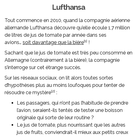
Lufthansa
Tout commence en 2010, quand la compagnie aérienne
allemande Lufthansa découvre qu’elle écoule 1,7 million
de litres de jus de tomate par année dans ses
[1]
avions…
soit davantage que la bière
!
Sachant que le jus de tomate est très peu consommé en
Allemagne (contrairement à la bière), la compagnie
s’interroge sur cet étrange succès.
Sur les réseaux sociaux, on lit alors toutes sortes
d’hypothèses plus au moins loufoques pour tenter de
[2]
résoudre ce mystère
:
Les passagers, qui n’ont pas l’habitude de prendre
l’avion, seraient-ils tentés de tester une boisson
originale qui sorte de leur routine ?
Le jus de tomate, plus nourrissant que les autres
jus de fruits, conviendrait-il mieux aux petits creux