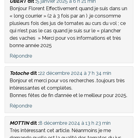
UBERT
dit :
5 janvier 2025 à 6 h 21 min
Bonjour Florent Effectivement quand je suis dans un
« long courrier » (2 à 3 fois par an ) ,je consomme
plusieurs fois des jus de tomates au curs du vol ; ce
qui n’est pas le cas quand je suis sur le « plancher
des vaches » Merci pour vos informations et très
bonne année 2025
Répondre
Totoche
dit :
22 décembre 2024 à 7 h 34 min
Bonjour et merci pour vos recherches .toujours très
intéressantes et complètes.
Bonnes fêtes de fin d’année et le meilleur pour 2025.
Répondre
MOTTIN
dit :
8 décembre 2024 à 13 h 23 min
Très intéressant cet article. Néanmoins je me
demande quelle est la qualité des tomates du jus.