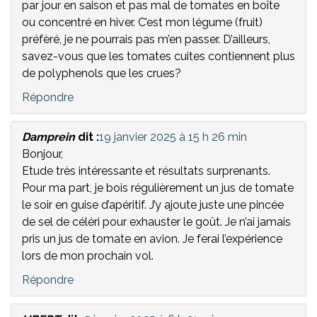
par jour en saison et pas mal de tomates en boîte
ou concentré en hiver. C’est mon légume (fruit)
préfèré, je ne pourrais pas m’en passer. D’ailleurs,
savez-vous que les tomates cuites contiennent plus
de polyphenols que les crues?
Répondre
Damprein
dit :
19 janvier 2025 à 15 h 26 min
Bonjour,
Etude très intéressante et résultats surprenants.
Pour ma part, je bois régulièrement un jus de tomate
le soir en guise d’apéritif. J’y ajoute juste une pincée
de sel de céléri pour exhauster le goût. Je n’ai jamais
pris un jus de tomate en avion. Je ferai l’expérience
lors de mon prochain vol.
Répondre