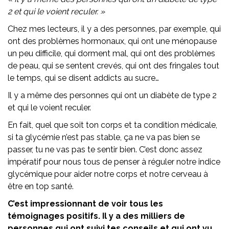
2 et qui le voient reculer. »
Chez mes lecteurs, il y a des personnes, par exemple, qui
ont des problèmes hormonaux, qui ont une ménopause
un peu difficile, qui dorment mal, qui ont des problèmes
de peau, qui se sentent crevés, qui ont des fringales tout
le temps, qui se disent addicts au sucre…
Il y a même des personnes qui ont un diabète de type 2
et qui le voient reculer.
En fait, quel que soit ton corps et ta condition médicale,
si ta glycémie n’est pas stable, ça ne va pas bien se
passer, tu ne vas pas te sentir bien. C’est donc assez
impératif pour nous tous de penser à réguler notre indice
glycémique pour aider notre corps et notre cerveau à
être en top santé.
C’est impressionnant de voir tous les
témoignages positifs. Il y a des milliers de
personnes qui ont suivi tes conseils et qui ont vu