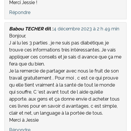
Merci Jessie !
Répondre
Babou TECHER
dit :
4 décembre 2023 à 2 h 49 min
Bonjour,
J ai lu les 3 parties , je ne suis pas diabétique, je
trouve ces informations très intéressantes. Je vais
appliquer ces conseils et je sais d avance que ça me
fera que du bien.
Je la remercie de partager avec nous le fruit de son
travail gratuitement . Pour moi , c est ce qui prouve
qu elle tient vraiment à la santé de tout le monde
qui souffre, C ‘est avant tout de l aide qu’elle
apporte. aux gens et ça donne envie d acheter tous
ces livres pour en savoir d avantages, c est simple,
clair et net, un language à la portée de tous.
Merci à Jessie
Répondre