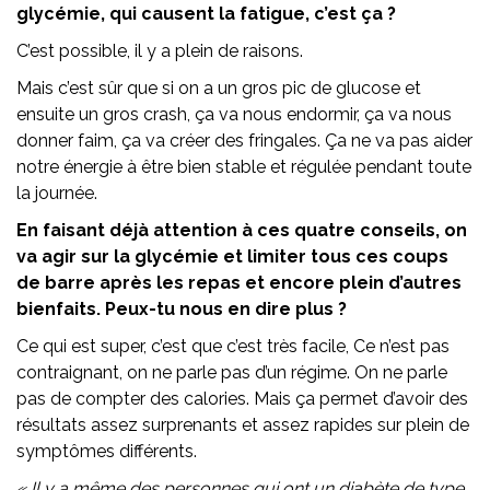
glycémie, qui causent la fatigue, c’est ça ?
C’est possible, il y a plein de raisons.
Mais c’est sûr que si on a un gros pic de glucose et
ensuite un gros crash, ça va nous endormir, ça va nous
donner faim, ça va créer des fringales. Ça ne va pas aider
notre énergie à être bien stable et régulée pendant toute
la journée.
En faisant déjà attention à ces quatre conseils, on
va agir sur la glycémie et limiter tous ces coups
de barre après les repas et encore plein d’autres
bienfaits. Peux-tu nous en dire plus ?
Ce qui est super, c’est que c’est très facile, Ce n’est pas
contraignant, on ne parle pas d’un régime. On ne parle
pas de compter des calories. Mais ça permet d’avoir des
résultats assez surprenants et assez rapides sur plein de
symptômes différents.
« Il y a même des personnes qui ont un diabète de type