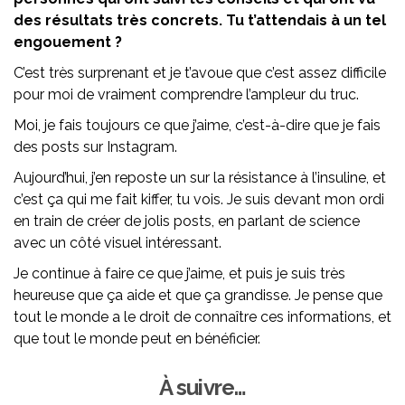
des résultats très concrets. Tu t’attendais à un tel
engouement ?
C’est très surprenant et je t’avoue que c’est assez difficile
pour moi de vraiment comprendre l’ampleur du truc.
Moi, je fais toujours ce que j’aime, c’est-à-dire que je fais
des posts sur Instagram.
Aujourd’hui, j’en reposte un sur la résistance à l’insuline, et
c’est ça qui me fait kiffer, tu vois. Je suis devant mon ordi
en train de créer de jolis posts, en parlant de science
avec un côté visuel intéressant.
Je continue à faire ce que j’aime, et puis je suis très
heureuse que ça aide et que ça grandisse. Je pense que
tout le monde a le droit de connaître ces informations, et
que tout le monde peut en bénéficier.
À suivre…