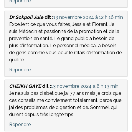
Répondre
Dr Sokpoli Jule
dit :
13 novembre 2024 à 12 h 16 min
Excellent ce que vous faites, Jessie et Florent. Je
suis Médecin et passionné de la promotion et de la
prevention en santé. Le grand public a besoin de
plus d’information. Le personnel médical a besoin
de gens comme vous pour le relais d’information de
qualité.
Répondre
CHEIKH GAYE
dit :
13 novembre 2024 à 8 h 13 min
Je ne.suis pas diabétique j’ai 77 ans mais je crois que
ces conseils me conviennent totalement. parce que
j’ai des problèmes de digestion et de. Sommeil qui
durent depuis très longtemps
Répondre