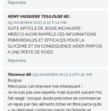
Répondre
REMY VAISSIERE TOULOUSE
dit :
29 novembre 2023 à 22 h 14 min
SUITE ARTICLE DE JESSIE INCHAUSPE :
MERCI D AVOIR RAPPELE CES INFORMATIONS
PRIMORDIALES ET EFFICACES POUR LA
GLYCEMIE ET EN CONSEQUENCE AIDER PARFOIS
A UNE PERTE DE POIDS .
Répondre
Florence
dit :
29 novembre 2023 à 16 h 41 min
Bonjour,
Merci pour cet interview très intéressant !
Je ne suis pas une experte, mais le point suivant m’a
fait réagir : lorsque Jessie préconise de commencer
un repas par des aliments riches en fibre parce qu’ils
« se déploient contre les parois de l’intestin et