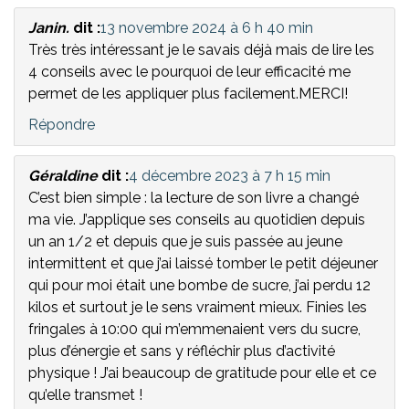
Janin.
dit :
13 novembre 2024 à 6 h 40 min
Très très intéressant je le savais déjà mais de lire les
4 conseils avec le pourquoi de leur efficacité me
permet de les appliquer plus facilement.MERCI!
Répondre
Géraldine
dit :
4 décembre 2023 à 7 h 15 min
C’est bien simple : la lecture de son livre a changé
ma vie. J’applique ses conseils au quotidien depuis
un an 1/2 et depuis que je suis passée au jeune
intermittent et que j’ai laissé tomber le petit déjeuner
qui pour moi était une bombe de sucre, j’ai perdu 12
kilos et surtout je le sens vraiment mieux. Finies les
fringales à 10:00 qui m’emmenaient vers du sucre,
plus d’énergie et sans y réfléchir plus d’activité
physique ! J’ai beaucoup de gratitude pour elle et ce
qu’elle transmet !