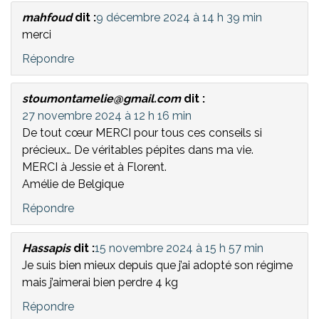
mahfoud
dit :
9 décembre 2024 à 14 h 39 min
merci
Répondre
stoumontamelie@gmail.com
dit :
27 novembre 2024 à 12 h 16 min
De tout cœur MERCI pour tous ces conseils si
précieux… De véritables pépites dans ma vie.
MERCI à Jessie et à Florent.
Amélie de Belgique
Répondre
Hassapis
dit :
15 novembre 2024 à 15 h 57 min
Je suis bien mieux depuis que j’ai adopté son régime
mais j’aimerai bien perdre 4 kg
Répondre