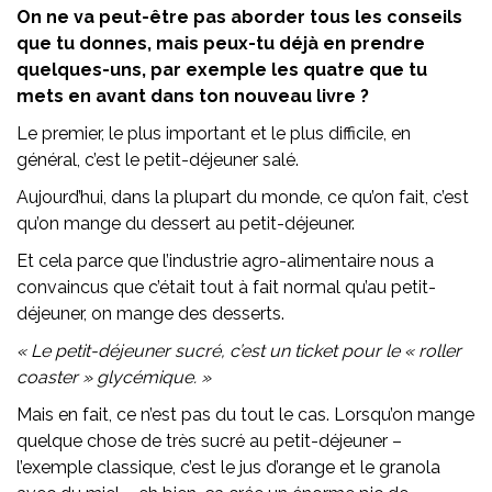
On ne va peut-être pas aborder tous les conseils
que tu donnes, mais peux-tu déjà en prendre
quelques-uns, par exemple les quatre que tu
mets en avant dans ton nouveau livre ?
Le premier, le plus important et le plus difficile, en
général, c’est le petit-déjeuner salé.
Aujourd’hui, dans la plupart du monde, ce qu’on fait, c’est
qu’on mange du dessert au petit-déjeuner.
Et cela parce que l’industrie agro-alimentaire nous a
convaincus que c’était tout à fait normal qu’au petit-
déjeuner, on mange des desserts.
« Le petit-déjeuner sucré, c’est un ticket pour le « roller
coaster » glycémique. »
Mais en fait, ce n’est pas du tout le cas. Lorsqu’on mange
quelque chose de très sucré au petit-déjeuner –
l’exemple classique, c’est le jus d’orange et le granola