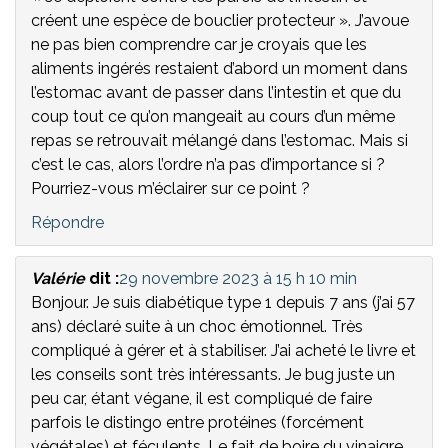
créent une espèce de bouclier protecteur ». J’avoue
ne pas bien comprendre car je croyais que les
aliments ingérés restaient d’abord un moment dans
l’estomac avant de passer dans l’intestin et que du
coup tout ce qu’on mangeait au cours d’un même
repas se retrouvait mélangé dans l’estomac. Mais si
c’est le cas, alors l’ordre n’a pas d’importance si ?
Pourriez-vous m’éclairer sur ce point ?
Répondre
Valérie
dit :
29 novembre 2023 à 15 h 10 min
Bonjour. Je suis diabétique type 1 depuis 7 ans (j’ai 57
ans) déclaré suite à un choc émotionnel. Très
compliqué à gérer et à stabiliser. J’ai acheté le livre et
les conseils sont très intéressants. Je bug juste un
peu car, étant végane, il est compliqué de faire
parfois le distingo entre protéines (forcément
végétales) et féculents. Le fait de boire du vinaigre