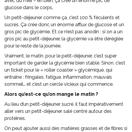
avec du miel – eh bien, ça crée un énorme pic de
glucose dans le corps.
Un petit-déjeuner comme ça, c’est 100 % féculents et
sucres. Ça crée donc un énorme afflux de glucose et un
gros pic de glycémie. Et ce n’est pas anodin : si on a un
gros pic au petit-déjeuner, la glycémie va être déréglée
pour le reste de la journée.
Vraiment, le matin, pour le petit-déjeuner, c’est super
important de garder la glycémie bien stable. Sinon, c’est
un ticket pour le « roller coaster » glycémique, qui
entraîne : fringales, fatigue, inflammation, mauvais
sommeil… et c’est un cercle vicieux qui commence.
Alors qu’est-ce qu’on mange le matin ?
Au lieu d’un petit-déjeuner sucré, il faut impérativement
aller vers un petit-déjeuner salé centré autour des
protéines.
On peut ajouter aussi des matières grasses et de fibres si