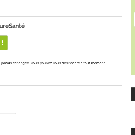
PureSanté
era jamais échangée. Vous pouvez vous désinscrire à tout moment.