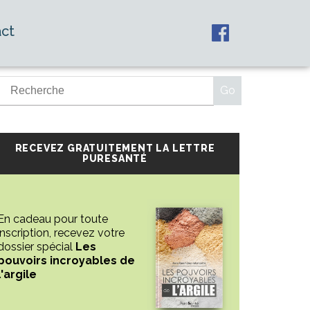
ct
RECEVEZ GRATUITEMENT LA LETTRE
PURESANTÉ
En cadeau pour toute
inscription, recevez votre
dossier spécial
Les
pouvoirs incroyables de
l'argile