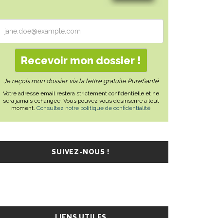
Je reçois mon dossier via la lettre gratuite PureSanté
Votre adresse email restera strictement confidentielle et ne
sera jamais échangée. Vous pouvez vous désinscrire à tout
moment.
Consultez notre politique de confidentialité
SUIVEZ-NOUS !
LIENS UTILES