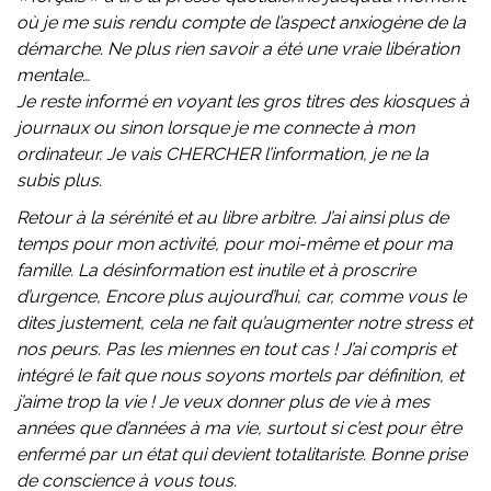
où je me suis rendu compte de l’aspect anxiogène de la
démarche. Ne plus rien savoir a été une vraie libération
mentale…
Je reste informé en voyant les gros titres des kiosques à
journaux ou sinon lorsque je me connecte à mon
ordinateur. Je vais CHERCHER l’information, je ne la
subis plus.
Retour à la sérénité et au libre arbitre. J’ai ainsi plus de
temps pour mon activité, pour moi-même et pour ma
famille. La désinformation est inutile et à proscrire
d’urgence, Encore plus aujourd’hui, car, comme vous le
dites justement, cela ne fait qu’augmenter notre stress et
nos peurs. Pas les miennes en tout cas ! J’ai compris et
intégré le fait que nous soyons mortels par définition, et
j’aime trop la vie ! Je veux donner plus de vie à mes
années que d’années à ma vie, surtout si c’est pour être
enfermé par un état qui devient totalitariste. Bonne prise
de conscience à vous tous.