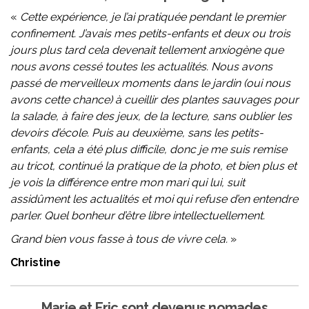
«
Cette expérience, je l’ai pratiquée pendant le premier
confinement. J’avais mes petits-enfants et deux ou trois
jours plus tard cela devenait tellement anxiogène que
nous avons cessé toutes les actualités. Nous avons
passé de merveilleux moments dans le jardin (oui nous
avons cette chance) à cueillir des plantes sauvages pour
la salade, à faire des jeux, de la lecture, sans oublier les
devoirs d’école. Puis au deuxième, sans les petits-
enfants, cela a été plus difficile, donc je me suis remise
au tricot, continué la pratique de la photo, et bien plus et
je vois la différence entre mon mari qui lui, suit
assidûment les actualités et moi qui refuse d’en entendre
parler. Quel bonheur d’être libre intellectuellement.
Grand bien vous fasse à tous de vivre cela.
»
Christine
Marie et Eric sont devenus nomades