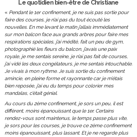
Le quotidien bien-être de Christiane
«
Pendant le 1er confinement, je ne suis pas sortie pour
faire des courses, je n’ai pas du tout écouté les
nouvelles. En me levant le matin j’allais immédiatement
sur mon balcon face aux grands arbres pour faire mes
respirations spéciales, j’ai médité, fait un peu de gym,
photographié les fleurs du balcon, j’avais une paix
royale, je me sentais sereine, je n’ai pas fait de courses,
j’ai vidé les deux congélateurs, je me sentais intouchable.
Je vivais à mon rythme. Je suis sortie du confinement
amincie, en pleine forme et rayonnante car je m’étais
bien reposée, j’ai eu du temps pour colorier mes
mandalas, c’était génial.
Au cours du 2ème confinement, je sors un peu, il est
différent, moins épanouissant que le 1er. Certains
rendez-vous sont maintenus, le temps passe plus vite,
je sors pour les courses, je trouve ce 2ème confinement
moins épanouissant, plus lassant. Et je ne regarde plus