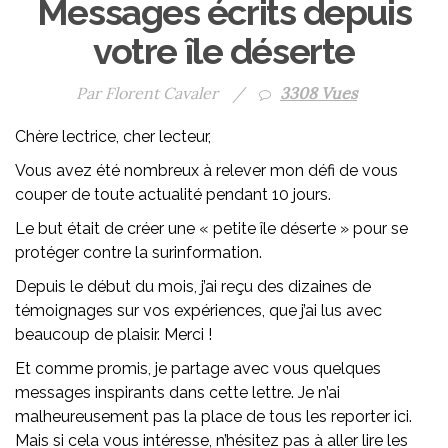
Messages écrits depuis
votre île déserte
Par Florent Cavaler
/
3308 Vues
Chère lectrice, cher lecteur,
Vous avez été nombreux à relever mon défi de vous
couper de toute actualité pendant 10 jours.
Le but était de créer une « petite île déserte » pour se
protéger contre la surinformation.
Depuis le début du mois, j’ai reçu des dizaines de
témoignages sur vos expériences, que j’ai lus avec
beaucoup de plaisir. Merci !
Et comme promis, je partage avec vous quelques
messages inspirants dans cette lettre. Je n’ai
malheureusement pas la place de tous les reporter ici.
Mais si cela vous intéresse, n’hésitez pas à aller lire les