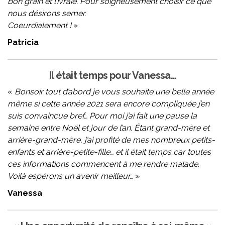
bon grain et l’ivraie. Pour soigneusement choisir ce que
nous désirons semer.
Coeurdialement !
»
Patricia
Il était temps pour Vanessa…
«
Bonsoir tout d’abord je vous souhaite une belle année
même si cette année 2021 sera encore compliquée j’en
suis convaincue bref… Pour moi j’ai fait une pause la
semaine entre Noël et jour de l’an. Étant grand-mère et
arrière-grand-mère, j’ai profité de mes nombreux petits-
enfants et arrière-petite-fille… et il était temps car toutes
ces informations commencent à me rendre malade.
Voilà espérons un avenir meilleur…
»
Vanessa