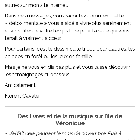
autres sur mon site internet.
Dans ces messages, vous racontez comment cette
« détox mentale » vous a aidé à vivre plus sereinement
et à profiter de votre temps libre pour faire ce qui vous
tenait à vraiment à cœur.
Pour certains, c’est le dessin ou le tricot, pour d’autres, les
balades en forêt ou les jeux en famille.
Mais je ne vous en dis pas plus et vous laisse découvrir
les témoignages ci-dessous.
Amicalement,
Florent Cavaler
Des livres et de la musique sur l’île de
Véronique
«
J’ai fait cela pendant le mois de novembre. Puis à