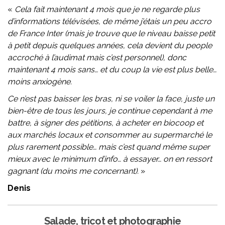
«
Cela fait maintenant 4 mois que je ne regarde plus
d’informations télévisées, de même j’étais un peu accro
de France Inter (mais je trouve que le niveau baisse petit
à petit depuis quelques années, cela devient du people
accroché à l’audimat mais c’est personnel), donc
maintenant 4 mois sans… et du coup la vie est plus belle…
moins anxiogène.
Ce n’est pas baisser les bras, ni se voiler la face, juste un
bien-être de tous les jours, je continue cependant à me
battre, à signer des pétitions, à acheter en biocoop et
aux marchés locaux et consommer au supermarché le
plus rarement possible… mais c’est quand même super
mieux avec le minimum d’info… à essayer… on en ressort
gagnant (du moins me concernant).
»
Denis
Salade, tricot et photographie