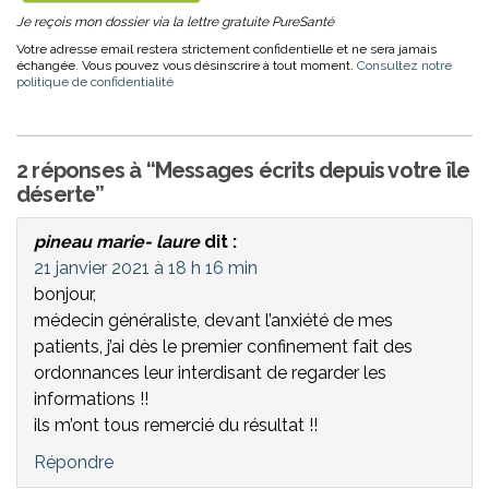
Je reçois mon dossier via la lettre gratuite PureSanté
Votre adresse email restera strictement confidentielle et ne sera jamais
échangée. Vous pouvez vous désinscrire à tout moment.
Consultez notre
politique de confidentialité
2 réponses à “Messages écrits depuis votre île
déserte”
pineau marie- laure
dit :
21 janvier 2021 à 18 h 16 min
bonjour,
médecin généraliste, devant l’anxiété de mes
patients, j’ai dès le premier confinement fait des
ordonnances leur interdisant de regarder les
informations !!
ils m’ont tous remercié du résultat !!
Répondre