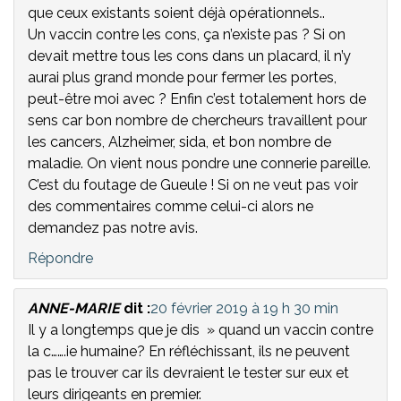
que ceux existants soient déjà opérationnels..
Un vaccin contre les cons, ça n’existe pas ? Si on
devait mettre tous les cons dans un placard, il n’y
aurai plus grand monde pour fermer les portes,
peut-être moi avec ? Enfin c’est totalement hors de
sens car bon nombre de chercheurs travaillent pour
les cancers, Alzheimer, sida, et bon nombre de
maladie. On vient nous pondre une connerie pareille.
C’est du foutage de Gueule ! Si on ne veut pas voir
des commentaires comme celui-ci alors ne
demandez pas notre avis.
Répondre
ANNE-MARIE
dit :
20 février 2019 à 19 h 30 min
Il y a longtemps que je dis » quand un vaccin contre
la c…….ie humaine? En réfléchissant, ils ne peuvent
pas le trouver car ils devraient le tester sur eux et
leurs dirigeants en premier.