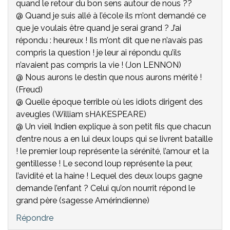
quand le retour du bon sens autour de nous ??
@ Quand je suis allé à l’école ils m’ont demandé ce
que je voulais être quand je serai grand ? J’ai
répondu : heureux ! Ils m’ont dit que ne n’avais pas
compris la question ! je leur ai répondu qu’ils
n’avaient pas compris la vie ! (Jon LENNON)
@ Nous aurons le destin que nous aurons mérité !
(Freud)
@ Quelle époque terrible où les idiots dirigent des
aveugles (William sHAKESPEARE)
@ Un vieil Indien explique à son petit fils que chacun
d’entre nous a en lui deux loups qui se livrent bataille
! le premier loup représente la sérénité, l’amour et la
gentillesse ! Le second loup représente la peur,
l’avidité et la haine ! Lequel des deux loups gagne
demande l’enfant ? Celui qu’on nourrit répond le
grand père (sagesse Amérindienne)
Répondre