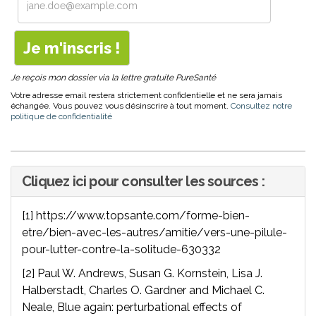
Je reçois mon dossier via la lettre gratuite PureSanté
Votre adresse email restera strictement confidentielle et ne sera jamais
échangée. Vous pouvez vous désinscrire à tout moment.
Consultez notre
politique de confidentialité
Cliquez ici pour consulter les sources :
[1] https://www.topsante.com/forme-bien-
etre/bien-avec-les-autres/amitie/vers-une-pilule-
pour-lutter-contre-la-solitude-630332
[2] Paul W. Andrews, Susan G. Kornstein, Lisa J.
Halberstadt, Charles O. Gardner and Michael C.
Neale, Blue again: perturbational effects of