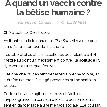
À quand un vaccin contre
la bêtise humaine ?
Par Florent Cavaler
/
13282 Vues
Chère lectrice, Cher lecteur,
En lisant un article paru dans
Top Santé
il y a quelques
jours, j’ai failli tomber de ma chaise.
Les laboratoires pharmaceutiques pourraient bientôt
mettre au point un médicament contre…
la solitude
! Si
si, je vous assure que c’est vrai.
Des chercheurs viennent de tester la prégnénolone, un
stéroïde neuroactif, sur 96 personnes qui se sentaient
isolées.
Cette substance agit sur le stress et faciliterait
l’hypervigilance du cerveau chez une personne qui se
sent en danger face à une menace sociale. Elle pourrait