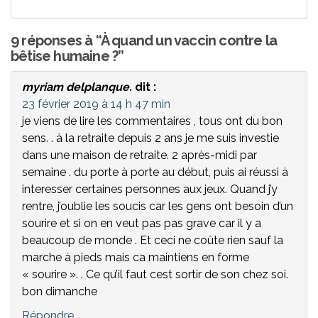
9 réponses à “À quand un vaccin contre la
bêtise humaine ?”
myriam delplanque.
dit :
23 février 2019 à 14 h 47 min
je viens de lire les commentaires , tous ont du bon
sens. . à la retraite depuis 2 ans je me suis investie
dans une maison de retraite. 2 après-midi par
semaine . du porte à porte au début, puis ai réussi à
interesser certaines personnes aux jeux. Quand j’y
rentre, j’oublie les soucis car les gens ont besoin d’un
sourire et si on en veut pas pas grave car il y a
beaucoup de monde . Et ceci ne coûte rien sauf la
marche à pieds mais ca maintiens en forme
« sourire ». . Ce qu’il faut cest sortir de son chez soi.
bon dimanche
Répondre