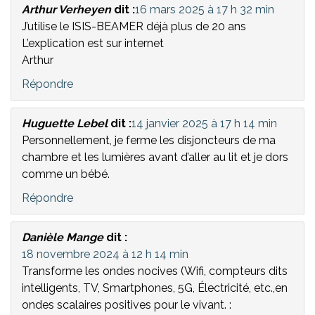
Arthur Verheyen
dit :
16 mars 2025 à 17 h 32 min
J’utilise le ISIS-BEAMER déjà plus de 20 ans
L’explication est sur internet
Arthur
Répondre
Huguette Lebel
dit :
14 janvier 2025 à 17 h 14 min
Personnellement, je ferme les disjoncteurs de ma
chambre et les lumières avant d’aller au lit et je dors
comme un bébé.
Répondre
Danièle Mange
dit :
18 novembre 2024 à 12 h 14 min
Transforme les ondes nocives (Wifi, compteurs dits
intelligents, TV, Smartphones, 5G, Électricité, etc.,en
ondes scalaires positives pour le vivant. :