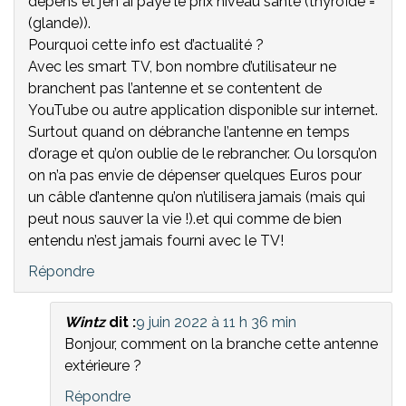
dépens et j’en ai payé le prix niveau santé (thyroïde =
(glande)).
Pourquoi cette info est d’actualité ?
Avec les smart TV, bon nombre d’utilisateur ne
branchent pas l’antenne et se contentent de
YouTube ou autre application disponible sur internet.
Surtout quand on débranche l’antenne en temps
d’orage et qu’on oublie de le rebrancher. Ou lorsqu’on
on n’a pas envie de dépenser quelques Euros pour
un câble d’antenne qu’on n’utilisera jamais (mais qui
peut nous sauver la vie !).et qui comme de bien
entendu n’est jamais fourni avec le TV!
Répondre
Wintz
dit :
9 juin 2022 à 11 h 36 min
Bonjour, comment on la branche cette antenne
extérieure ?
Répondre