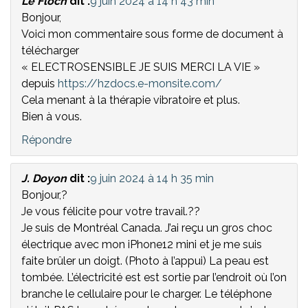
Le Floch
dit :
9 juin 2024 à 14 h 43 min
Bonjour,
Voici mon commentaire sous forme de document à
télécharger
« ELECTROSENSIBLE JE SUIS MERCI LA VIE »
depuis
https://hzdocs.e-monsite.com/
Cela menant à la thérapie vibratoire et plus.
Bien à vous.
Répondre
J. Doyon
dit :
9 juin 2024 à 14 h 35 min
Bonjour,?
Je vous félicite pour votre travail.??
Je suis de Montréal Canada. J’ai reçu un gros choc
électrique avec mon iPhone12 mini et je me suis
faite brûler un doigt. (Photo à l’appui) La peau est
tombée. L’électricité est est sortie par l’endroit où l’on
branche le cellulaire pour le charger. Le téléphone