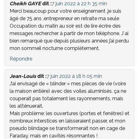
Cheikh GAYE
dit :
7 juin 2022 à 22 h 35 min
Merci beaucoup pour votre enseignement .je suis
âgé de 75 ans ,entrepreneur en retraite ma seule
Occupation du matin au soir est de lire écrire des
messages rechercher à partir de mon téléphone. J´ai
bien remarqué que depuis plusieurs années j’ai perdu
mon sommeil nocturne complètement.
Répondre
Jean-Louis
dit :
7 juin 2022 à 18 h 05 min
J’ai envisagé de « blinder » mes pièces de vie (voire
la maison entière) avec des voiles aluminisés. ça ne
couperait pas totalement les rayonnements, mais
les atténuerait.
Mais problème: les ouvertures (portes et fenêtres) et
nombreux interstices en laisseraient passer, et mon
pseudo blindage se transformerait non en cage de
Faraday, mais en cavités résonnantes !