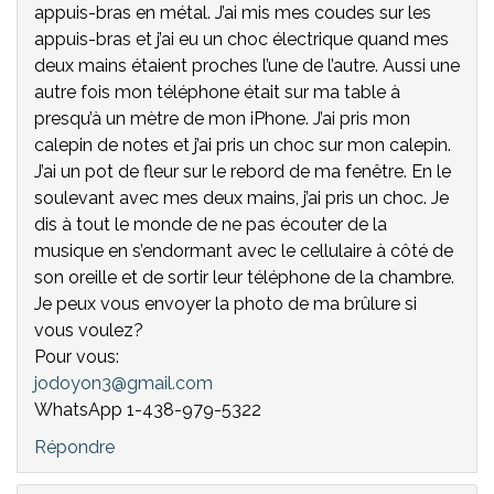
appuis-bras en métal. J’ai mis mes coudes sur les
appuis-bras et j’ai eu un choc électrique quand mes
deux mains étaient proches l’une de l’autre. Aussi une
autre fois mon téléphone était sur ma table à
presqu’à un mètre de mon iPhone. J’ai pris mon
calepin de notes et j’ai pris un choc sur mon calepin.
J’ai un pot de fleur sur le rebord de ma fenêtre. En le
soulevant avec mes deux mains, j’ai pris un choc. Je
dis à tout le monde de ne pas écouter de la
musique en s’endormant avec le cellulaire à côté de
son oreille et de sortir leur téléphone de la chambre.
Je peux vous envoyer la photo de ma brûlure si
vous voulez?
Pour vous:
jodoyon3@gmail.com
WhatsApp 1-438-979-5322
Répondre