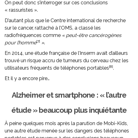
On peut donc s’interroger sur ces conclusions
« rassuristes ».
D’autant plus que le Centre international de recherche
sur le cancer, rattaché à l’OMS, a classé les
radiofréquences comme
« peut-être cancérogènes
[7]
pour l’homme
»
.
En 2014, une étude française de l’Inserm avait d’ailleurs
trouvé un risque accru de tumeurs du cerveau chez les
[8]
utilisateurs fréquents de téléphones portables
.
Et il y a encore pire…
Alzheimer et smartphone : « l’autre
étude » beaucoup plus inquiétante
À peine quelques mois après la parution de Mobi-Kids,
une autre étude menée sur les dangers des téléphones