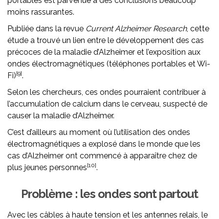
portables est parvenue à des conclusions beaucoup
moins rassurantes.
Publiée dans la revue
Current Alzheimer Research
, cette
étude a trouvé un lien entre le développement des cas
précoces de la maladie d’Alzheimer et l’exposition aux
ondes électromagnétiques (téléphones portables et Wi-
[9]
Fi)
.
Selon les chercheurs, ces ondes pourraient contribuer à
l’accumulation de calcium dans le cerveau, suspecté de
causer la maladie d’Alzheimer.
C’est d’ailleurs au moment où l’utilisation des ondes
électromagnétiques a explosé dans le monde que les
cas d’Alzheimer ont commencé à apparaître chez de
[10]
plus jeunes personnes
.
Problème : les ondes sont partout
Avec les câbles à haute tension et les antennes relais, le