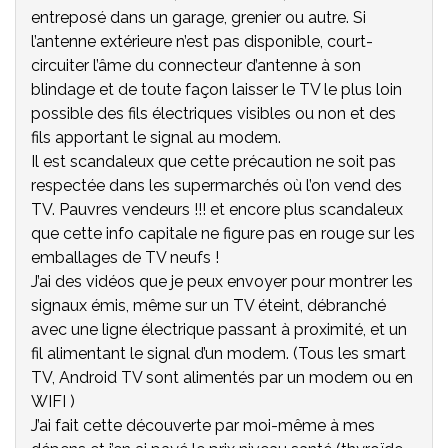
entreposé dans un garage, grenier ou autre. Si
l’antenne extérieure n’est pas disponible, court-
circuiter l’âme du connecteur d’antenne à son
blindage et de toute façon laisser le TV le plus loin
possible des fils électriques visibles ou non et des
fils apportant le signal au modem.
Il est scandaleux que cette précaution ne soit pas
respectée dans les supermarchés où l’on vend des
TV. Pauvres vendeurs !!! et encore plus scandaleux
que cette info capitale ne figure pas en rouge sur les
emballages de TV neufs !
J’ai des vidéos que je peux envoyer pour montrer les
signaux émis, même sur un TV éteint, débranché
avec une ligne électrique passant à proximité, et un
fil alimentant le signal d’un modem. (Tous les smart
TV, Android TV sont alimentés par un modem ou en
WIFI )
J’ai fait cette découverte par moi-même à mes