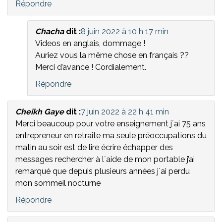
Répondre
Chacha
dit :
8 juin 2022 à 10 h 17 min
Videos en anglais, dommage !
Auriez vous la même chose en français ??
Merci d’avance ! Cordialement.
Répondre
Cheikh Gaye
dit :
7 juin 2022 à 22 h 41 min
Merci beaucoup pour votre enseignement j´ai 75 ans
entrepreneur en retraite ma seule préoccupations du
matin au soir est de lire écrire échapper des
messages rechercher à l´aide de mon portable j’ai
remarqué que depuis plusieurs années j´ai perdu
mon sommeil nocturne
Répondre