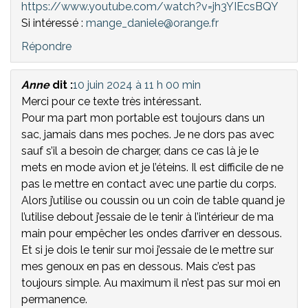
https://www.youtube.com/watch?v=jh3YIEcsBQY
Si intéressé :
mange_daniele@orange.fr
Répondre
Anne
dit :
10 juin 2024 à 11 h 00 min
Merci pour ce texte très intéressant.
Pour ma part mon portable est toujours dans un
sac, jamais dans mes poches. Je ne dors pas avec
sauf s’il a besoin de charger, dans ce cas là je le
mets en mode avion et je l’éteins. Il est difficile de ne
pas le mettre en contact avec une partie du corps.
Alors j’utilise ou coussin ou un coin de table quand je
l’utilise debout j’essaie de le tenir à l’intérieur de ma
main pour empêcher les ondes d’arriver en dessous.
Et si je dois le tenir sur moi j’essaie de le mettre sur
mes genoux en pas en dessous. Mais c’est pas
toujours simple. Au maximum il n’est pas sur moi en
permanence.