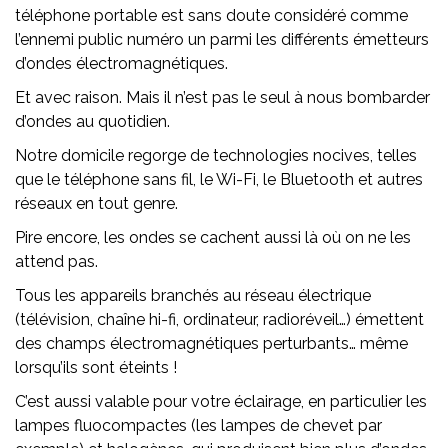
téléphone portable est sans doute considéré comme
l’ennemi public numéro un parmi les différents émetteurs
d’ondes électromagnétiques.
Et avec raison. Mais il n’est pas le seul à nous bombarder
d’ondes au quotidien.
Notre domicile regorge de technologies nocives, telles
que le téléphone sans fil, le Wi-Fi, le Bluetooth et autres
réseaux en tout genre.
Pire encore, les ondes se cachent aussi là où on ne les
attend pas.
Tous les appareils branchés au réseau électrique
(télévision, chaîne hi-fi, ordinateur, radioréveil…) émettent
des champs électromagnétiques perturbants… même
lorsqu’ils sont éteints !
C’est aussi valable pour votre éclairage, en particulier les
lampes fluocompactes (les lampes de chevet par