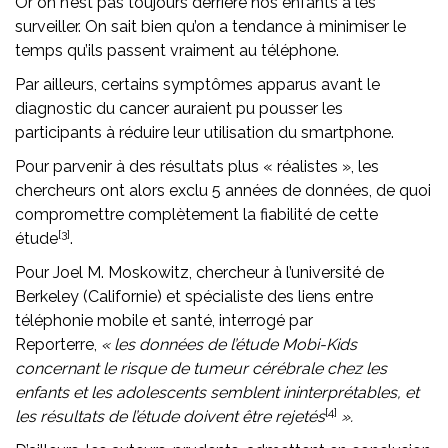
Or on n’est pas toujours derrière nos enfants à les
surveiller. On sait bien qu’on a tendance à minimiser le
temps qu’ils passent vraiment au téléphone.
Par ailleurs, certains symptômes apparus avant le
diagnostic du cancer auraient pu pousser les
participants à réduire leur utilisation du smartphone.
Pour parvenir à des résultats plus « réalistes », les
chercheurs ont alors exclu 5 années de données, de quoi
compromettre complètement la fiabilité de cette
[3]
étude
.
Pour Joel M. Moskowitz, chercheur à l’université de
Berkeley (Californie) et spécialiste des liens entre
téléphonie mobile et santé, interrogé par
Reporterre,
« les données de l’étude Mobi-Kids
concernant le risque de tumeur cérébrale chez les
enfants et les adolescents semblent ininterprétables, et
[4]
les résultats de l’étude doivent être rejetés
».