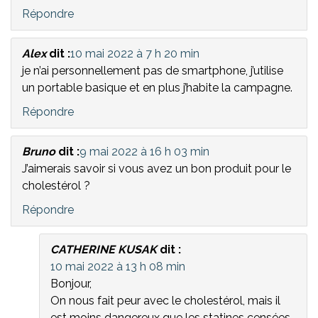
Répondre
Alex
dit :
10 mai 2022 à 7 h 20 min
je n’ai personnellement pas de smartphone, j’utilise
un portable basique et en plus j’habite la campagne.
Répondre
Bruno
dit :
9 mai 2022 à 16 h 03 min
J’aimerais savoir si vous avez un bon produit pour le
cholestérol ?
Répondre
CATHERINE KUSAK
dit :
10 mai 2022 à 13 h 08 min
Bonjour,
On nous fait peur avec le cholestérol, mais il
est moins dangereux que les statines censées