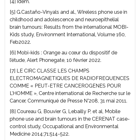
[4] Idem.
[5] G.Castaño-Vinyals and al., Wireless phone use in
childhood and adolescence and neuroepithelial
brain tumours: Results from the international MOBI-
Kids study, Environment International, Volume 160,
Feb2022.
[6] Mobi-kids : Orange au cœur du dispositif de
l’étude, Alert Phonegate, 10 février 2022.
[7] LE CIRC CLASSE LES CHAMPS
ELECTROMAGNETIQUES DE RADIOFREQUENCES
COMME « PEUT-ETRE CANCEROGENES POUR
L’HOMME », Centre international de Recherche sur le
Cancer, Communiqué de Presse N°208, 31 mai 2011.
[8] Coureau G, Bouvier G, Lebailly P, et al, Mobile
phone use and brain tumours in the CERENAT case-
control study, Occupational and Environmental
Medicine 2014;71:514-522.