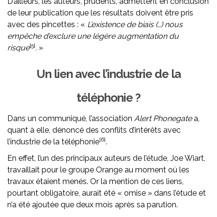
D’ailleurs, les auteurs, prudents, admettent en conclusion
de leur publication que les résultats doivent être pris
avec des pincettes : «
L’existence de biais (…) nous
empêche d’exclure une légère augmentation du
[5]
risque
.
»
Un lien avec l’industrie de la
téléphonie ?
Dans un communiqué, l’association
Alert Phonegate
a,
quant à elle, dénoncé des conflits d’intérêts avec
[6]
l’industrie de la téléphonie
.
En effet, l’un des principaux auteurs de l’étude, Joe Wiart,
travaillait pour le groupe Orange au moment où les
travaux étaient menés. Or la mention de ces liens,
pourtant obligatoire, aurait été « omise » dans l’étude et
n’a été ajoutée que deux mois après sa parution.