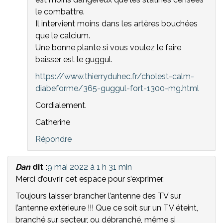
le combattre.
Il intervient moins dans les artères bouchées
que le calcium.
Une bonne plante si vous voulez le faire
baisser est le guggul.
https://www.thierryduhec.fr/cholest-calm-
diabeforme/365-guggul-fort-1300-mg.html
Cordialement.
Catherine
Répondre
Dan
dit :
9 mai 2022 à 1 h 31 min
Merci d’ouvrir cet espace pour s’exprimer.
Toujours laisser brancher l’antenne des TV sur
l’antenne extérieure !!! Que ce soit sur un TV éteint,
branché sur secteur, ou débranché, même si