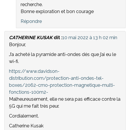
recherche.
Bonne exploration et bon courage
Répondre
CATHERINE KUSAK
dit :
10 mai 2022 à 13 h 02 min
Bonjour,
J’a acheté la pyramide anti-ondes dés que j’ai eu le
wi-fi.
https://www.davidson-
distribution.com/protection-anti-ondes-tel-
boxes/2062-cmo-protection-magnetique-multi-
fonctions-100m2-
Malheureusement, elle ne sera pas efficace contre la
5G qui me fait très peur.
Cordialement.
Catherine Kusak