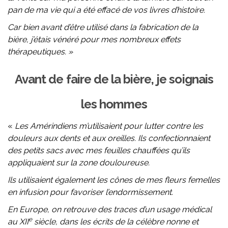
pan de ma vie qui a été effacé de vos livres d’histoire.
Car bien avant d’être utilisé dans la fabrication de la
bière, j’étais vénéré pour mes nombreux effets
thérapeutiques. »
Avant de faire de la bière, je soignais
les hommes
«
Les Amérindiens m’utilisaient pour lutter contre les
douleurs aux dents et aux oreilles. Ils confectionnaient
des petits sacs avec mes feuilles chauffées qu’ils
appliquaient sur la zone douloureuse.
Ils utilisaient également les cônes de mes fleurs femelles
en infusion pour favoriser l’endormissement.
En Europe, on retrouve des traces d’un usage médical
e
au XII
siècle, dans les écrits de la célèbre nonne et