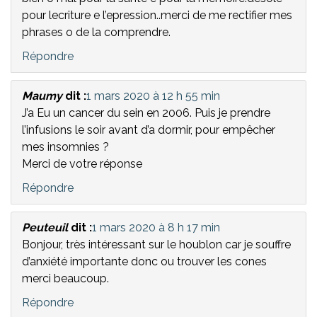
pour lecriture e l’epression..merci de me rectifier mes
phrases o de la comprendre.
Répondre
Maumy
dit :
1 mars 2020 à 12 h 55 min
J’a Eu un cancer du sein en 2006. Puis je prendre
l’infusions le soir avant d’a dormir, pour empêcher
mes insomnies ?
Merci de votre réponse
Répondre
Peuteuil
dit :
1 mars 2020 à 8 h 17 min
Bonjour, très intéressant sur le houblon car je souffre
d’anxiété importante donc ou trouver les cones
merci beaucoup.
Répondre