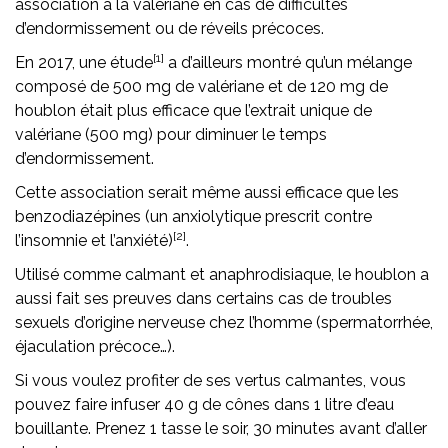
association à la valériane en cas de difficultés
d’endormissement ou de réveils précoces.
[1]
En 2017, une étude
a d’ailleurs montré qu’un mélange
composé de 500 mg de valériane et de 120 mg de
houblon était plus efficace que l’extrait unique de
valériane (500 mg) pour diminuer le temps
d’endormissement.
Cette association serait même aussi efficace que les
benzodiazépines (un anxiolytique prescrit contre
[2]
l’insomnie et l’anxiété)
.
Utilisé comme calmant et anaphrodisiaque, le houblon a
aussi fait ses preuves dans certains cas de troubles
sexuels d’origine nerveuse chez l’homme (spermatorrhée,
éjaculation précoce…).
Si vous voulez profiter de ses vertus calmantes, vous
pouvez faire infuser 40 g de cônes dans 1 litre d’eau
bouillante. Prenez 1 tasse le soir, 30 minutes avant d’aller