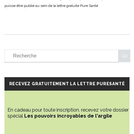
RECEVEZ GRATUITEMENT LA LETTRE PURESANTÉ
En cadeau pour toute inscription, recevez votre dossier
spécial
Les pouvoirs incroyables de l'argile