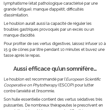
lymphatisme (état pathologique caractérisé par une
grande fatigue), manque d’appétit, difficultés
d’assimilation.
Le houblon aurait aussi la capacité de réguler les
troubles gastriques provoqués par un excès ou un
manque d’acidité.
Pour profiter de ses vertus digestives, laissez infuser 10 à
15 g de cônes par litre pendant 10 minutes et buvez une
tasse après le repas.
Aussi efficace qu’un somnifère…
Le houblon est recommandé par l’
European Scientific
Cooperative on Phytotherapy
(ESCOP) pour lutter
contre l’anxiété et l’insomnie.
Son huile essentielle contient des vertus sédatives très
puissantes. De nombreux thérapeutes le prescrivent en