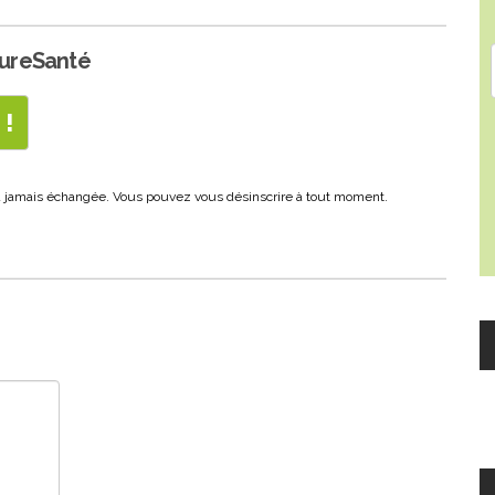
PureSanté
era jamais échangée. Vous pouvez vous désinscrire à tout moment.