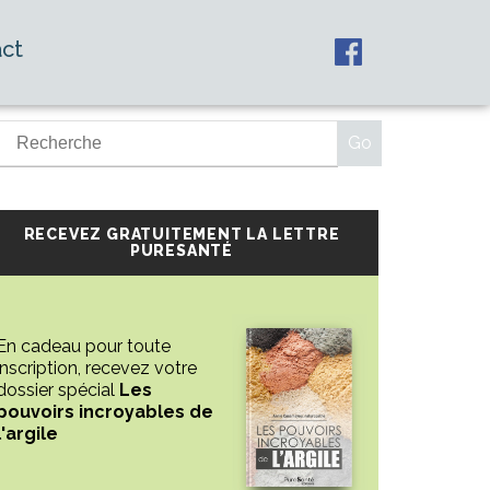
ct
RECEVEZ GRATUITEMENT LA LETTRE
PURESANTÉ
En cadeau pour toute
inscription, recevez votre
dossier spécial
Les
pouvoirs incroyables de
l'argile