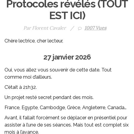
Protocoles révélés (TOUT
EST ICI)
Par Florent Cavaler
/
1007 Vues
Chère lectrice, cher lecteur,
27 janvier 2026
Oui, vous allez vous souvenir de cette date. Tout
comme moi d’ailleurs.
C’était à 21h32.
Un projet resté secret pendant des mois.
France, Egypte, Cambodge, Grèce, Angleterre, Canada…
Avant, il fallait forcément se déplacer en présentiel pour
assister à l’une de ses séances. Mais tout est complet six
mois à l’avance.