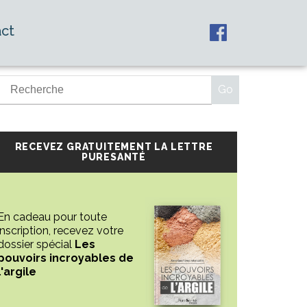
ct
RECEVEZ GRATUITEMENT LA LETTRE
PURESANTÉ
En cadeau pour toute
inscription, recevez votre
dossier spécial
Les
pouvoirs incroyables de
l'argile