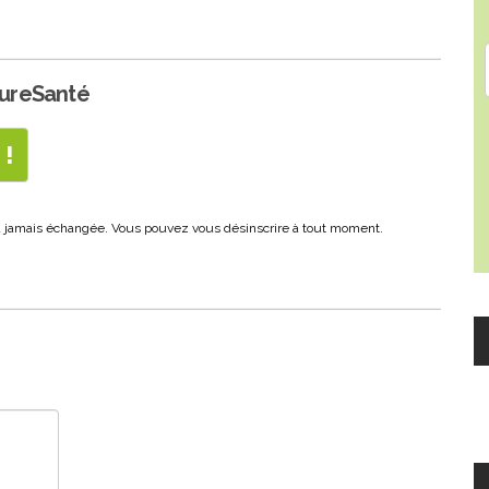
PureSanté
era jamais échangée. Vous pouvez vous désinscrire à tout moment.