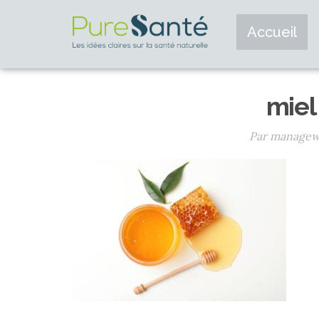
Accueil
miel
Par manage