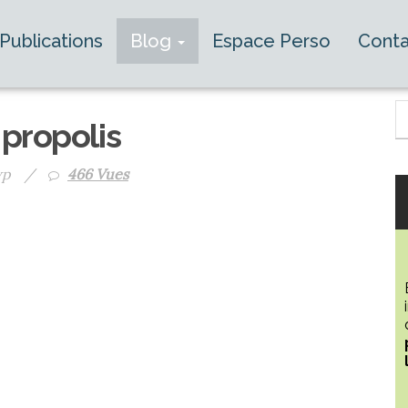
Publications
Blog
Espace Perso
Conta
 propolis
wp
/
466 Vues