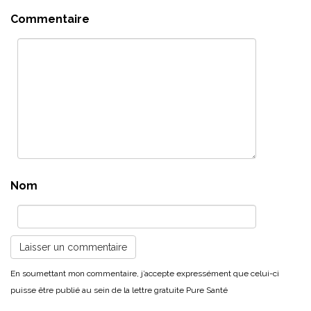
Commentaire
Nom