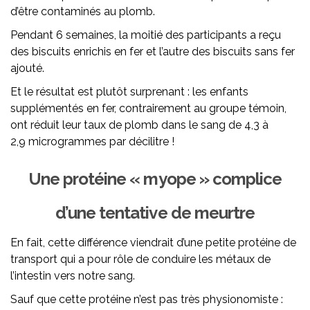
d’être contaminés au plomb.
Pendant 6 semaines, la moitié des participants a reçu
des biscuits enrichis en fer et l’autre des biscuits sans fer
ajouté.
Et le résultat est plutôt surprenant : les enfants
supplémentés en fer, contrairement au groupe témoin,
ont réduit leur taux de plomb dans le sang de 4,3 à
2,9 microgrammes par décilitre !
Une protéine « myope » complice
d’une tentative de meurtre
En fait, cette différence viendrait d’une petite protéine de
transport qui a pour rôle de conduire les métaux de
l’intestin vers notre sang.
Sauf que cette protéine n’est pas très physionomiste :