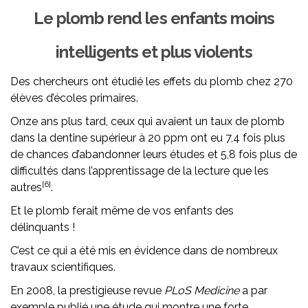
Le plomb rend les enfants moins
intelligents et plus violents
Des chercheurs ont étudié les effets du plomb chez 270
élèves d’écoles primaires.
Onze ans plus tard, ceux qui avaient un taux de plomb
dans la dentine supérieur à 20 ppm ont eu 7,4 fois plus
de chances d’abandonner leurs études et 5,8 fois plus de
difficultés dans l’apprentissage de la lecture que les
[6]
autres
.
Et le plomb ferait même de vos enfants des
délinquants !
C’est ce qui a été mis en évidence dans de nombreux
travaux scientifiques.
En 2008, la prestigieuse revue
PLoS Medicine
a par
exemple publié une étude qui montre une forte