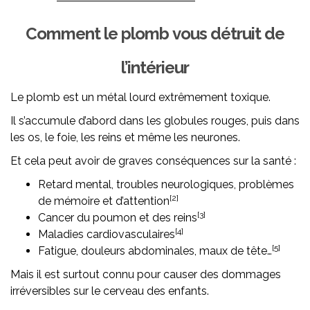
Comment le plomb vous détruit de
l’intérieur
Le plomb est un métal lourd extrêmement toxique.
Il s’accumule d’abord dans les globules rouges, puis dans
les os, le foie, les reins et même les neurones.
Et cela peut avoir de graves conséquences sur la santé :
Retard mental, troubles neurologiques, problèmes
[2]
de mémoire et d’attention
[3]
Cancer du poumon et des reins
[4]
Maladies cardiovasculaires
[5]
Fatigue, douleurs abdominales, maux de tête…
Mais il est surtout connu pour causer des dommages
irréversibles sur le cerveau des enfants.