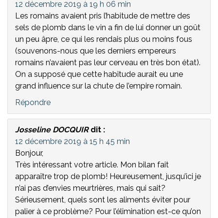
12 décembre 2019 à 19 h 06 min
Les romains avaient pris l’habitude de mettre des
sels de plomb dans le vin a fin de lui donner un goût
un peu âpre, ce qui les rendais plus ou moins fous
(souvenons-nous que les derniers empereurs
romains n’avaient pas leur cerveau en très bon état).
On a supposé que cette habitude aurait eu une
grand influence sur la chute de l’empire romain.
Répondre
Josseline DOCQUIR
dit :
12 décembre 2019 à 15 h 45 min
Bonjour,
Très intéressant votre article. Mon bilan fait
apparaître trop de plomb! Heureusement, jusqu’ici je
n’ai pas d’envies meurtrières, mais qui sait?
Sérieusement, quels sont les aliments éviter pour
palier à ce problème? Pour l’élimination est-ce qu’on