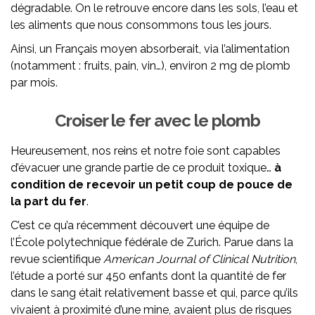
dégradable. On le retrouve encore dans les sols, l’eau et
les aliments que nous consommons tous les jours.
Ainsi, un Français moyen absorberait, via l’alimentation
(notamment : fruits, pain, vin…), environ 2 mg de plomb
par mois.
Croiser le fer avec le plomb
Heureusement, nos reins et notre foie sont capables
d’évacuer une grande partie de ce produit toxique…
à
condition de recevoir un petit coup de pouce de
la part du fer
.
C’est ce qu’a récemment découvert une équipe de
l’École polytechnique fédérale de Zurich. Parue dans la
revue scientifique
American Journal of Clinical Nutrition
,
l’étude a porté sur 450 enfants dont la quantité de fer
dans le sang était relativement basse et qui, parce qu’ils
vivaient à proximité d’une mine, avaient plus de risques