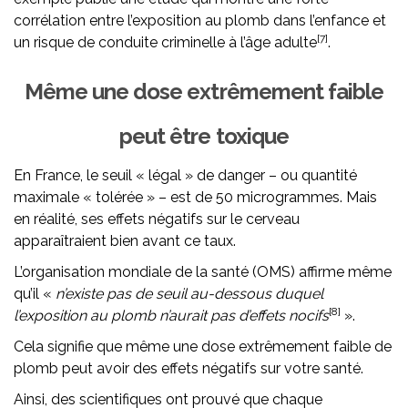
corrélation entre l’exposition au plomb dans l’enfance et
[7]
un risque de conduite criminelle à l’âge adulte
.
Même une dose extrêmement faible
peut être toxique
En France, le seuil « légal » de danger – ou quantité
maximale « tolérée » – est de 50 microgrammes. Mais
en réalité, ses effets négatifs sur le cerveau
apparaîtraient bien avant ce taux.
L’organisation mondiale de la santé (OMS) affirme même
qu’il «
n’existe pas de seuil au-dessous duquel
[8]
l’exposition au plomb n’aurait pas d’effets nocifs
».
Cela signifie que même une dose extrêmement faible de
plomb peut avoir des effets négatifs sur votre santé.
Ainsi, des scientifiques ont prouvé que chaque