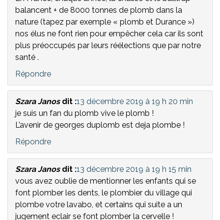
balancent + de 8000 tonnes de plomb dans la
nature (tapez par exemple « plomb et Durance »)
nos élus ne font rien pour empêcher cela car ils sont
plus préoccupés par leurs réélections que par notre
santé .
Répondre
Szara Janos
dit :
13 décembre 2019 à 19 h 20 min
je suis un fan du plomb vive le plomb !
L’avenir de georges duplomb est deja plombe !
Répondre
Szara Janos
dit :
13 décembre 2019 à 19 h 15 min
vous avez oublie de mentionner les enfants qui se
font plomber les dents, le plombier du village qui
plombe votre lavabo, et certains qui suite a un
jugement eclair se font plomber la cervelle !