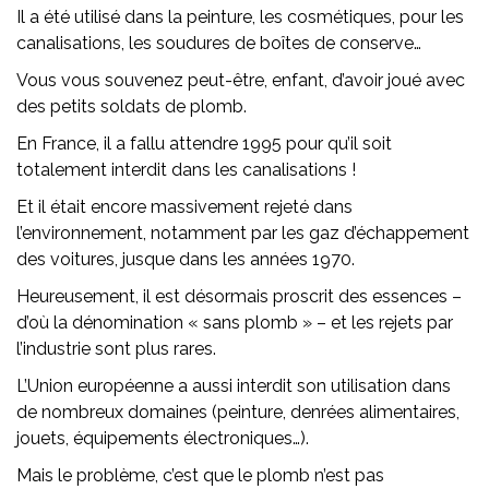
Il a été utilisé dans la peinture, les cosmétiques, pour les
canalisations, les soudures de boîtes de conserve…
Vous vous souvenez peut-être, enfant, d’avoir joué avec
des petits soldats de plomb.
En France, il a fallu attendre 1995 pour qu’il soit
totalement interdit dans les canalisations !
Et il était encore massivement rejeté dans
l’environnement, notamment par les gaz d’échappement
des voitures, jusque dans les années 1970.
Heureusement, il est désormais proscrit des essences –
d’où la dénomination « sans plomb » – et les rejets par
l’industrie sont plus rares.
L’Union européenne a aussi interdit son utilisation dans
de nombreux domaines (peinture, denrées alimentaires,
jouets, équipements électroniques…).
Mais le problème, c’est que le plomb n’est pas