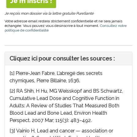
Je reçois mon dossier via la lettre gratuite PureSanté
Votre adresse email restera strictement confidentielle et ne sera jamais
échangée. Vous pouvez vous désinscrire à tout moment.
Consultez notre
politique de confidentialité
Cliquez ici pour consulter les sources :
[1] Pierre-Jean Fabre, L’abregé des secrets
chymiques, Pierre Billaine, 1636.
[2] RA Shih, H Hu, MG Weisskopf and BS Schwartz,
Cumulative Lead Dose and Cognitive Function in
Adults: A Review of Studies That Measured Both
Blood Lead and Bone Lead, Environ Health
Perspect. 2007 Mar; 115(3): 483–492.
[3] Vainio H, Lead and cancer — association or