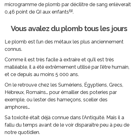
microgramme de plomb par décilitre de sang enlèverait
[9]
0,46 point de QI aux enfants
.
Vous avalez du plomb tous les jours
Le plomb est l’un des métaux les plus anciennement
connus.
Comme il est très facile à extraire et qu’il est très
malléable, il a été extrêmement utilisé par l’être humain,
et ce depuis au moins 5 000 ans.
On le retrouve chez les Sumériens, Égyptiens, Grecs,
Hébreux, Romains… pour émailler des poteries par
exemple, ou lester des hameçons, sceller des
amphores…
Sa toxicité était déjà connue dans l’Antiquité. Mais il a
fallu du temps avant de le voir disparaître peu à peu de
notre quotidien.