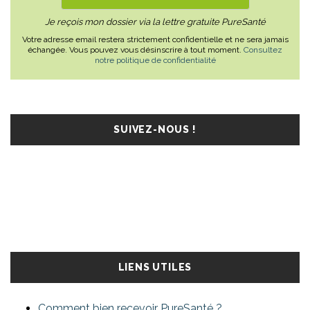
Je reçois mon dossier via la lettre gratuite PureSanté
Votre adresse email restera strictement confidentielle et ne sera jamais
échangée. Vous pouvez vous désinscrire à tout moment.
Consultez
notre politique de confidentialité
SUIVEZ-NOUS !
LIENS UTILES
Comment bien recevoir PureSanté ?