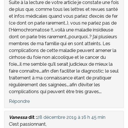
Suite à la lecture de votre article je constate une fois
de plus que, comme tous les lettres et revues santé
et infos médicales quand vous parlez d’excès de fer
(ce dont on parle rarement..), vous ne parlez pas de
l’Hémochromatose !!…voilà une maladie insidieuse
dont on parle très rarement…pourquoi..? j’ai plusieurs
membres de ma famille qui en sont atteints. Les
complications de cette maladie peuvent amener la
cirrhose du foie non alcoolique et le cancer du
foie….il me semble qu’il serait judicieux de mieux la
faire connaître….afin d’en faciliter le diagnostic; le seul
traitement à ma connaissance étant de pratiquer
régulièrement des saignées….afin d’éviter les
complications qui peuvent être très graves….
Répondre
Vanessa
dit :
28 décembre 2019 à 16 h 45 min
C’est passionnant,