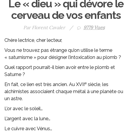
Le « dieu » qui dévore le
cerveau de vos enfants
Par Florent Cavaler
/
9779 Vues
Chère lectrice, cher lecteur,
Vous ne trouvez pas étrange qu’on utilise le terme
« saturnisme » pour désigner l’intoxication au plomb ?
Quel rapport pourrait-il bien avoir entre le plomb et
Saturne ?
e
En fait, ce lien est très ancien. Au XVII
siècle, les
alchimistes associaient chaque métal à une planète ou
un astre.
L’or avec le soleil…
L’argent avec la lune…
Le cuivre avec Vénus…