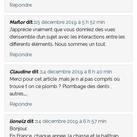
Répondre
Maflor
dit :
15 décembre 2019 à 5 h 52 min
J’apprécie vraiment que vous donniez des vues
d’ensemble d’un sujet avec les interactions entre les
différents éléments. Nous sommes un tout.
Répondre
Claudine
dit :
14 décembre 2019 à 8 h 40 min
Merci pour cet article ,mais je n ai pas compris où
trouve t on ce plomb ? Plombage des dents ,
autres…..
Répondre
lionel2
dit :
14 décembre 2019 à 6 h 57 min
Bonjour.
En France, chaque année, la chasse et le balltrap