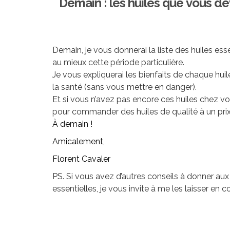
Demain : les huiles que vous dev
Demain, je vous donnerai la liste des huiles esse
au mieux cette période particulière.
Je vous expliquerai les bienfaits de chaque huil
la santé (sans vous mettre en danger).
Et si vous n’avez pas encore ces huiles chez v
pour commander des huiles de qualité à un prix
À demain !
Amicalement,
Florent Cavaler
PS. Si vous avez d’autres conseils à donner aux 
essentielles, je vous invite à me les laisser en