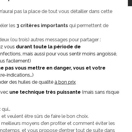
e n’aurai pas la place de tout vous détailler dans cette
éler les
3 critères importants
qui permettent de
 deux (ou trois) autres messages pour partager :
z vous
durant toute la période de
nfections, mais aussi pour vous sentir moins angoissé,
lus facilement)
ne pas vous mettre en danger, vous et votre
re-indications…)
r des huiles de qualité
à bon prix
 avec
une technique très puissante
(mais sans risque
 qui…
t veulent être sûrs de faire le bon choix.
es meilleurs moyens d’en profiter et comment éviter les
longtemps, et vous propose d’entrer tout de suite dans