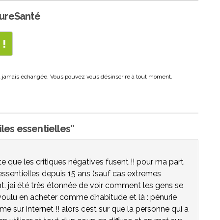
PureSanté
era jamais échangée. Vous pouvez vous désinscrire à tout moment.
iles essentielles”
 que les critiques négatives fusent !! pour ma part
ssentielles depuis 15 ans (sauf cas extremes
t. jai été très étonnée de voir comment les gens se
ai voulu en acheter comme d’habitude et là : pénurie
 sur internet !! alors cest sur que la personne qui a