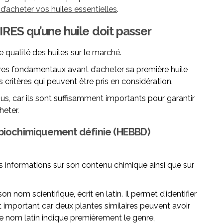
d’acheter vos huiles essentielles
.
RES qu’une huile doit passer
e qualité des huiles sur le marché.
ères fondamentaux avant d’acheter sa première huile
res critères qui peuvent être pris en considération.
ous, car ils sont suffisamment importants pour garantir
heter.
t biochimiquement définie (HEBBD)
s informations sur son contenu chimique ainsi que sur
 son nom scientifique, écrit en latin. Il permet d’identifier
st important car deux plantes similaires peuvent avoir
Ce nom latin indique premièrement le genre,