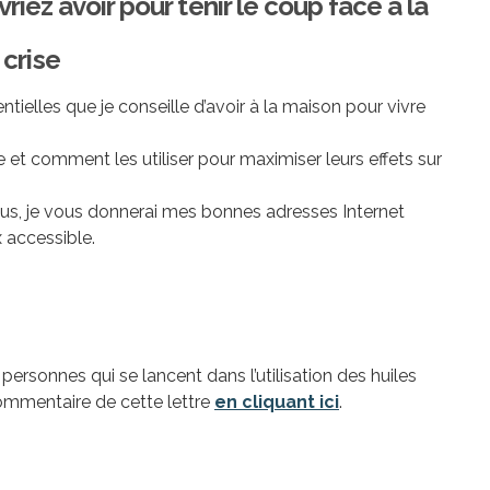
riez avoir pour tenir le coup face à la
crise
ntielles que je conseille d’avoir à la maison pour vivre
e et comment les utiliser pour maximiser leurs effets sur
ous, je vous donnerai mes bonnes adresses Internet
 accessible.
personnes qui se lancent dans l’utilisation des huiles
 commentaire de cette lettre
en cliquant ici
.