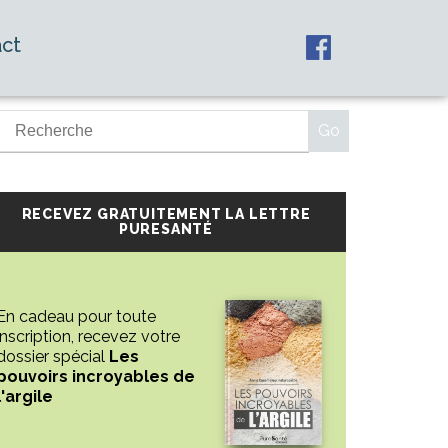
ct
RECEVEZ GRATUITEMENT LA LETTRE
PURESANTÉ
En cadeau pour toute
inscription, recevez votre
dossier spécial
Les
pouvoirs incroyables de
l'argile