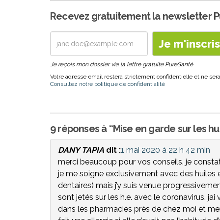
Recevez gratuitement la newsletter 
Je reçois mon dossier via la lettre gratuite PureSanté
Votre adresse email restera strictement confidentielle et ne s
Consultez notre politique de confidentialité
9 réponses à “Mise en garde sur les hu
DANY TAPIA
dit :
1 mai 2020 à 22 h 42 min
merci beaucoup pour vos conseils. je constate
je me soigne exclusivement avec des huiles e
dentaires) mais j’y suis venue progressivemen
sont jetés sur les h.e. avec le coronavirus. j
dans les pharmacies près de chez moi et meme