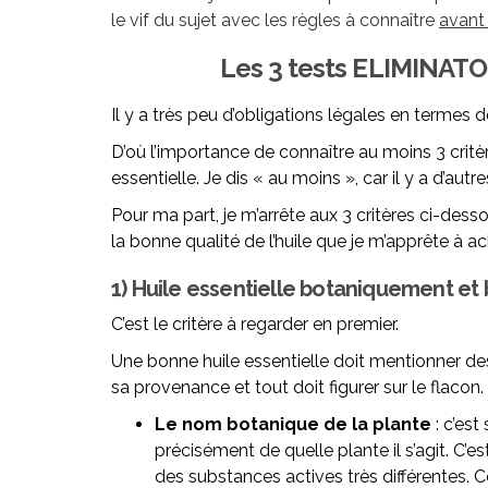
le vif du sujet avec les règles à connaître
avant 
Les 3 tests ELIMINATOI
Il y a très peu d’obligations légales en termes d
D’où l’importance de connaître au moins 3 crit
essentielle. Je dis « au moins », car il y a d’aut
Pour ma part, je m’arrête aux 3 critères ci-dess
la bonne qualité de l’huile que je m’apprête à ac
1) Huile essentielle botaniquement e
C’est le critère à regarder en premier.
Une bonne huile essentielle doit mentionner de
sa provenance et tout doit figurer sur le flacon.
Le nom botanique de la plante
: c’est
précisément de quelle plante il s’agit. C’e
des substances actives très différentes. 