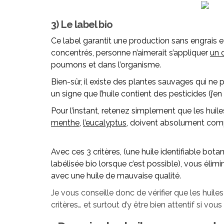
3) Le label bio
Ce label garantit une production sans engrais 
concentrés, personne n’aimerait s’appliquer
un 
poumons et dans l’organisme.
Bien-sûr, il existe des plantes sauvages qui ne 
un signe que l’huile contient des pesticides (j’
Pour l’instant, retenez simplement que les hu
menthe
,
l’eucalyptus,
doivent absolument compo
Avec ces 3 critères, (une huile identifiable bo
labélisée bio lorsque c’est possible), vous élimi
avec une huile de mauvaise qualité.
Je vous conseille donc de vérifier que les hui
critères… et surtout d’y être bien attentif si vou