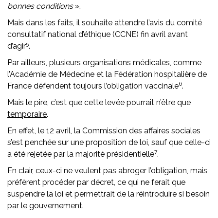
bonnes conditions
».
Mais dans les faits, il souhaite attendre l’avis du comité
consultatif national d’éthique (CCNE) fin avril avant
5
d’agir
.
Par ailleurs, plusieurs organisations médicales, comme
l’Académie de Médecine et la Fédération hospitalière de
6
France défendent toujours l’obligation vaccinale
.
Mais le pire, c’est que cette levée pourrait n’être que
temporaire
.
En effet, le 12 avril, la Commission des affaires sociales
s’est penchée sur une proposition de loi, sauf que celle-ci
7
a été rejetée par la majorité présidentielle
.
En clair, ceux-ci ne veulent pas abroger l’obligation, mais
préfèrent procéder par décret, ce qui ne ferait que
suspendre la loi et permettrait de la réintroduire si besoin
par le gouvernement.