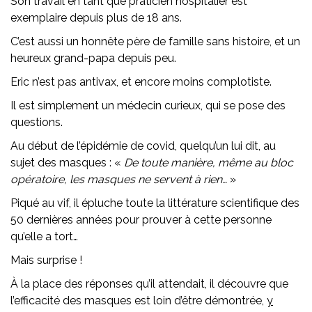
Son travail en tant que praticien hospitalier est
exemplaire depuis plus de 18 ans.
C’est aussi un honnête père de famille sans histoire, et un
heureux grand-papa depuis peu.
Eric n’est pas antivax, et encore moins complotiste.
Il est simplement un médecin curieux, qui se pose des
questions.
Au début de l’épidémie de covid, quelqu’un lui dit, au
sujet des masques : «
De toute manière, même au bloc
opératoire, les masques ne servent à rien…
»
Piqué au vif, il épluche toute la littérature scientifique des
50 dernières années pour prouver à cette personne
qu’elle a tort…
Mais surprise !
À la place des réponses qu’il attendait, il découvre que
l’efficacité des masques est loin d’être démontrée,
y