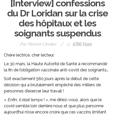
[Interview] confessions
du Dr Loridan sur la crise
des hôpitaux et les
soignants suspendus
Par Florent Cavaler
/
4766 Vues
Chère lectrice, cher lecteur,
Le 30 mars, la Haute Autorité de Santé a recommandé
la fin de l’obligation vaccinale anti-covid des soignants…
Soit exactement 560 jours après le début de cette
décision qui a brutalement empêché des milliers de
personnes d’exercer leur travail !
«
Enfin, il était temps
! », me diriez-vous, alors que le
covid semble loin derrière nous et que plus personne
aujourd’hui n’ose encore croire que ces vaccins limitent