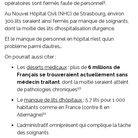
9
opératoires sont fermés faute de personnel
.
Au Nouvel Hôpital Civil (NHC) de Strasbourg, environ
300 lits seraient ainsi fermés par manque de soignants,
dont la moitié des lits d’hospitalisation d’urgence.
Et le manque de personnel en hôpital n’est qu’un
problème parmi d’autres…
On pourrait aussi citer :
Les
déserts médicaux
: plus de
6 millions de
Français se trouveraient actuellement sans
médecin traitant
, dont la moitié seraient atteint
10
de pathologies chroniques
Le
manque de lits d’hôpitaux
: 5,7 lits pour 1 000
habitants comme en France (contre 8 en
11
Allemagne)
L’administratif omniprésent qui complique la tâche
des soignants