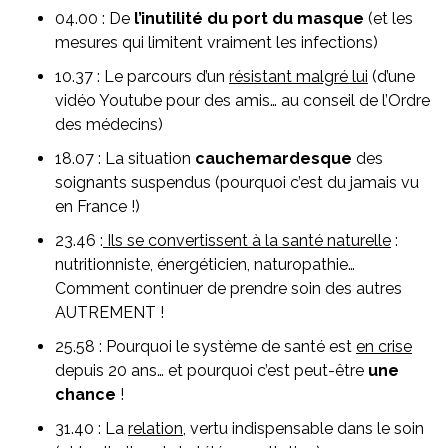
04.00 : De
l’inutilité
du port du masque
(et les
mesures qui limitent vraiment les infections)
10.37 : Le parcours d’un
résistant malgré lui
(d’une
vidéo Youtube pour des amis… au conseil de l’Ordre
des médecins)
18.07 : La situation
cauchemardesque
des
soignants suspendus (pourquoi c’est du jamais vu
en France !)
23.46 :
Ils se convertissent à la santé naturelle
:
nutritionniste, énergéticien, naturopathie…
Comment continuer de prendre soin des autres
AUTREMENT !
25.58 : Pourquoi le système de santé est
en crise
depuis 20 ans… et pourquoi c’est peut-être
une
chance
!
31.40 : La
relation
, vertu indispensable dans le soin