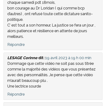
chaque samedi pdt 18mois,
bon courage au Dr Loridan ( qui comme bcp
d’autres) , ont refusé toute cette dictature sanito-
politique.
C’ est tout a son honneur. La justice se fera un jour ,
alors patience et résilience en attente de jours
meilleurs.
Répondre
LESAGE Corinne
dit :
19 avril 2023 à 19 h 00 min
Dommage que cette vidéo ne soit pas sous titrée
comme la majorité des vidéos que vous présentez
avec des personnalités. Je pense que cette vidéo
m’aurait beaucoup plu .
Une lectrice sourde
Répondre