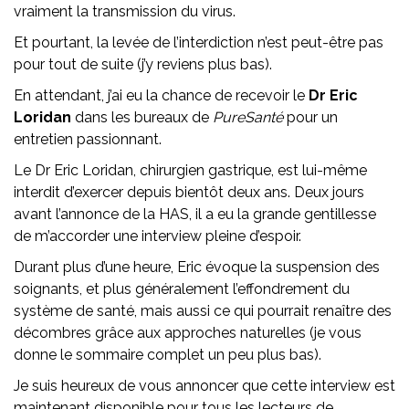
vraiment la transmission du virus.
Et pourtant, la levée de l’interdiction n’est peut-être pas
pour tout de suite (j’y reviens plus bas).
En attendant, j’ai eu la chance de recevoir le
Dr Eric
Loridan
dans les bureaux de
PureSanté
pour un
entretien passionnant.
Le Dr Eric Loridan, chirurgien gastrique, est lui-même
interdit d’exercer depuis bientôt deux ans. Deux jours
avant l’annonce de la HAS, il a eu la grande gentillesse
de m’accorder une interview pleine d’espoir.
Durant plus d’une heure, Eric évoque la suspension des
soignants, et plus généralement l’effondrement du
système de santé, mais aussi ce qui pourrait renaître des
décombres grâce aux approches naturelles (je vous
donne le sommaire complet un peu plus bas).
Je suis heureux de vous annoncer que cette interview est
maintenant disponible pour tous les lecteurs de