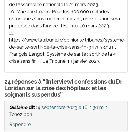
de l’Assemblée nationale le 21 mars 2023.
10.
Maëlane Loaëc, Pour les 600.000 malades
chroniques sans médecin traitant, une solution sera
proposée dans l’année, TF1 Info, 10 mars 2023.
11.
https://www.latribune.fr/opinions/tribunes/systeme-
de-sante-sortir-de-la-crise-sans-fin-947553.html
François Langot, Système de santé : sortir de la «
crise sans fin », La Tribune, 13 janvier 2023.
24 réponses à “[Interview] confessions du Dr
Loridan sur la crise des hôpitaux et les
soignants suspendus”
Gislaine
dit :
4 septembre 2023 à 16 h 30 min
Tenez bon
Répondre