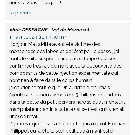
nous savons pourquoi !
Répondre
chris DESPAGNE - Val de Marne
dit :
19 avril 2023 à 19 h 50 min
Bonjour, Ma faMille ayant été victime des
mensonges des labos et de l’état par le passé , j’ai
tout de suite suspecté une entourloupe ( qui s’est
confirmée très rapidement avec la découverte des
composants de cette injection expérimentale qui
n’ont rien à faire dans le corps humain),
je cautionne tout e que Dr lauridan a dit , mais
j’ajouterai que nous avons été 5 millions de cailloux
dans la botte du petit pervers narcissique , menteur ,
manipulateur pantin à la tete ( si ce n’est qu’il y en ait
une) de l’état.
J’ajouterai que je suis un patriote qui a rejoint Fleurian
Philippot qui a été le seul politique à manifester