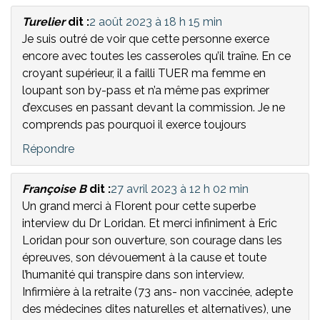
Turelier
dit :
2 août 2023 à 18 h 15 min
Je suis outré de voir que cette personne exerce
encore avec toutes les casseroles qu’il traîne. En ce
croyant supérieur, il a failli TUER ma femme en
loupant son by-pass et n’a même pas exprimer
d’excuses en passant devant la commission. Je ne
comprends pas pourquoi il exerce toujours
Répondre
Françoise B
dit :
27 avril 2023 à 12 h 02 min
Un grand merci à Florent pour cette superbe
interview du Dr Loridan. Et merci infiniment à Eric
Loridan pour son ouverture, son courage dans les
épreuves, son dévouement à la cause et toute
l’humanité qui transpire dans son interview.
Infirmière à la retraite (73 ans- non vaccinée, adepte
des médecines dites naturelles et alternatives), une