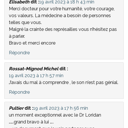
Elisabeth
dit :
19 avril 2023 à 18 h 43 min
Merci docteur pour votre humanité, votre courage,
vos valeurs. La médecine a besoin de personnes
telles que vous.
Malgré la crainte des représailles vous n’hésitez pas
à parler.
Bravo et merci encore
Répondre
Rossat-Mignod Michel
dit :
19 avril 2023 à 17 h 57 min
J’avais du mal à comprendre , le son n’est pas génial.
Répondre
Pultier
dit :
19 avril 2023 à 17 h 56 min
un moment exceptionnel avec le Dr Loridan
…….grand bravo à lui …..