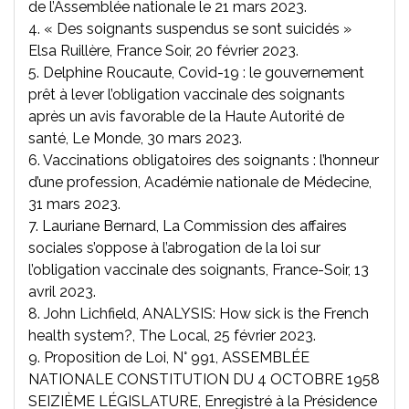
de l’Assemblée nationale le 21 mars 2023.
4.
« Des soignants suspendus se sont suicidés »
Elsa Ruillère, France Soir, 20 février 2023.
5.
Delphine Roucaute, Covid-19 : le gouvernement
prêt à lever l’obligation vaccinale des soignants
après un avis favorable de la Haute Autorité de
santé, Le Monde, 30 mars 2023.
6.
Vaccinations obligatoires des soignants : l’honneur
d’une profession, Académie nationale de Médecine,
31 mars 2023.
7.
Lauriane Bernard, La Commission des affaires
sociales s’oppose à l’abrogation de la loi sur
l’obligation vaccinale des soignants, France-Soir, 13
avril 2023.
8.
John Lichfield, ANALYSIS: How sick is the French
health system?, The Local, 25 février 2023.
9.
Proposition de Loi, N° 991, ASSEMBLÉE
NATIONALE CONSTITUTION DU 4 OCTOBRE 1958
SEIZIÈME LÉGISLATURE, Enregistré à la Présidence