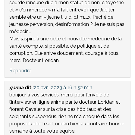
sourde rancune due à mon statut de non-citoyenne
et « d’emmerdée » m’a fait entrevoir que Jupiter
semble être un « jeune t..u d. c.l m…..x. Péché de
jeunesse perversion, désinformation ? Je ne suis pas
médecin…
Mais j’aspire à une belle et nouvelle médecine de la
santé exempte, si possible, de politique et de
corruption. Elle arrive doucement, courage à tous.
Merci Docteur Loridan.
Répondre
garcia
dit :
20 avril 2023 à 16 h 52 min
bonjour à vos services, merci pour l’envoie de
l’interview en ligne animé par le docteur Loridan et
florent Cavaler sur la crise des hôpitaux et des
soignants suspendus. rien ne m’a choqué dans les
propos du docteur Loridan bien au contraire. bonne
semaine à toute votre équipe.