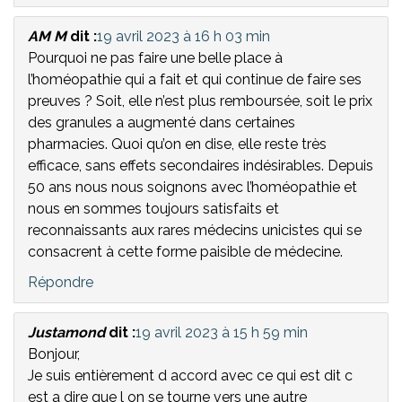
AM M
dit :
19 avril 2023 à 16 h 03 min
Pourquoi ne pas faire une belle place à
l’homéopathie qui a fait et qui continue de faire ses
preuves ? Soit, elle n’est plus remboursée, soit le prix
des granules a augmenté dans certaines
pharmacies. Quoi qu’on en dise, elle reste très
efficace, sans effets secondaires indésirables. Depuis
50 ans nous nous soignons avec l’homéopathie et
nous en sommes toujours satisfaits et
reconnaissants aux rares médecins unicistes qui se
consacrent à cette forme paisible de médecine.
Répondre
Justamond
dit :
19 avril 2023 à 15 h 59 min
Bonjour,
Je suis entièrement d accord avec ce qui est dit c
est a dire que l on se tourne vers une autre