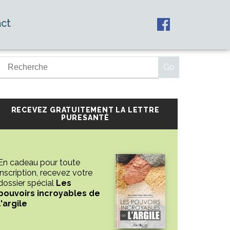
ct
RECEVEZ GRATUITEMENT LA LETTRE
PURESANTÉ
En cadeau pour toute
inscription, recevez votre
dossier spécial
Les
pouvoirs incroyables de
l'argile