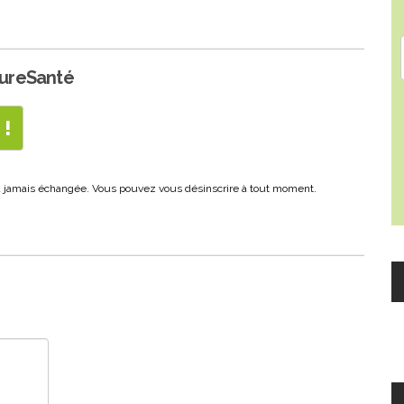
PureSanté
era jamais échangée. Vous pouvez vous désinscrire à tout moment.