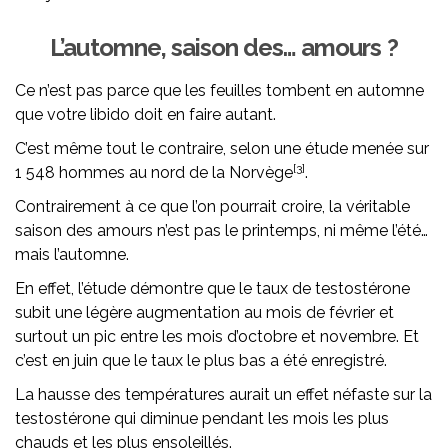
L’automne, saison des… amours ?
Ce n’est pas parce que les feuilles tombent en automne
que votre libido doit en faire autant.
C’est même tout le contraire, selon une étude menée sur
[3]
1 548 hommes au nord de la Norvège
.
Contrairement à ce que l’on pourrait croire, la véritable
saison des amours n’est pas le printemps, ni même l’été…
mais l’automne.
En effet, l’étude démontre que le taux de testostérone
subit une légère augmentation au mois de février et
surtout un pic entre les mois d’octobre et novembre. Et
c’est en juin que le taux le plus bas a été enregistré.
La hausse des températures aurait un effet néfaste sur la
testostérone qui diminue pendant les mois les plus
chauds et les plus ensoleillés.