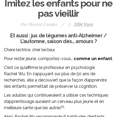
Imitez les enfants pour ne
pas vieillir
Par Florent Cavaler
/
3194 Vues
Et aussi : jus de légumes anti-Alzheimer /
L’automne, saison des… amours ?
Chère lectrice, cher lecteur,
Pour rester jeune, comportez-vous…
comme un enfant
.
C’est ce qu’affirme le professeur en psychologie
Rachel Wu. En s’appuyant sur plus de 50 ans de
recherches, elle a découvert que la façon d’apprendre
des enfants permettait de préserver la cognition.
Les adultes qui continueraient à utiliser ces techniques
d’apprentissage auraient un cerveau plus jeune et en
[1]
meilleure santé que les autres
.
Ainsi, Rachel Wu recommande 6 habitudes d’enfants