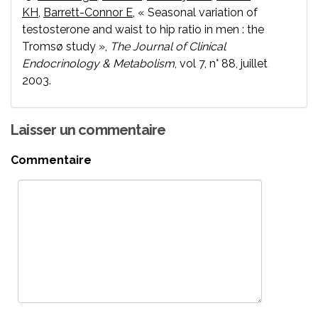
KH
,
Barrett-Connor E
, « Seasonal variation of
testosterone and waist to hip ratio in men : the
Tromsø study »,
The Journal of Clinical
Endocrinology & Metabolism
, vol 7, n° 88, juillet
2003.
Laisser un commentaire
Commentaire