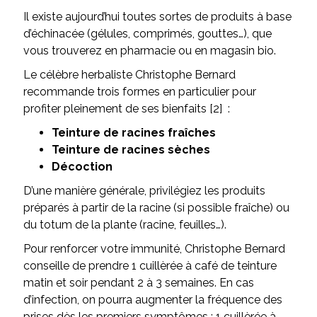
Il existe aujourd’hui toutes sortes de produits à base
d’échinacée (gélules, comprimés, gouttes…), que
vous trouverez en pharmacie ou en magasin bio.
Le célèbre herbaliste Christophe Bernard
recommande trois formes en particulier pour
profiter pleinement de ses bienfaits [2] :
Teinture de racines fraîches
Teinture de racines sèches
Décoction
D’une manière générale, privilégiez les produits
préparés à partir de la racine (si possible fraîche) ou
du totum de la plante (racine, feuilles…).
Pour renforcer votre immunité, Christophe Bernard
conseille de prendre 1 cuillèrée à café de teinture
matin et soir pendant 2 à 3 semaines. En cas
d’infection, on pourra augmenter la fréquence des
prises dès les premiers symptômes : 1 cuillèrée à