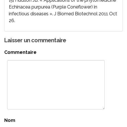
[5] Hudson JB. « Applications of the phytomedicine
Echinacea purpurea (Purple Coneflower) in
infectious diseases ». J Biomed Biotechnol 2011 Oct
26.
Laisser un commentaire
Commentaire
Nom