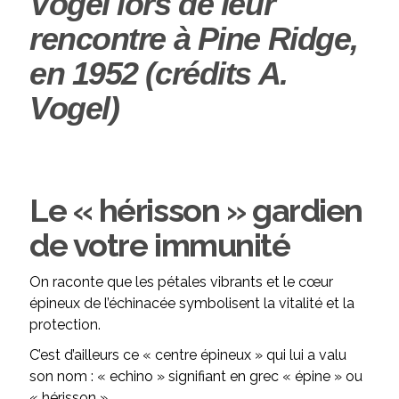
Vogel lors de leur
rencontre à Pine Ridge,
en 1952 (crédits A.
Vogel)
Le « hérisson » gardien
de votre immunité
On raconte que les pétales vibrants et le cœur
épineux de l’échinacée symbolisent la vitalité et la
protection.
C’est d’ailleurs ce « centre épineux » qui lui a valu
son nom : « echino » signifiant en grec « épine » ou
« hérisson ».