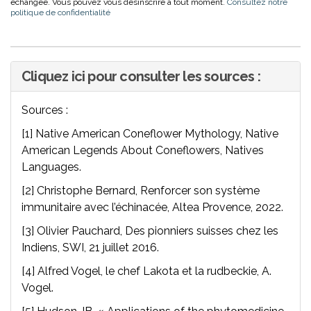
échangée. Vous pouvez vous désinscrire à tout moment.
Consultez notre
politique de confidentialité
Cliquez ici pour consulter les sources :
Sources :
[1] Native American Coneflower Mythology, Native
American Legends About Coneflowers, Natives
Languages.
[2] Christophe Bernard, Renforcer son système
immunitaire avec l’échinacée, Altea Provence, 2022.
[3] Olivier Pauchard, Des pionniers suisses chez les
Indiens, SWI, 21 juillet 2016.
[4] Alfred Vogel, le chef Lakota et la rudbeckie, A.
Vogel.