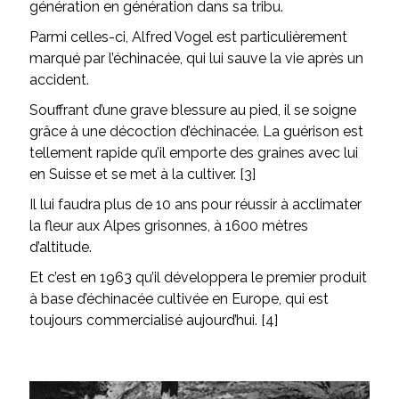
génération en génération dans sa tribu.
Parmi celles-ci, Alfred Vogel est particulièrement
marqué par l’échinacée, qui lui sauve la vie après un
accident.
Souffrant d’une grave blessure au pied, il se soigne
grâce à une décoction d’échinacée. La guérison est
tellement rapide qu’il emporte des graines avec lui
en Suisse et se met à la cultiver. [3]
Il lui faudra plus de 10 ans pour réussir à acclimater
la fleur aux Alpes grisonnes, à 1600 mètres
d’altitude.
Et c’est en 1963 qu’il développera le premier produit
à base d’échinacée cultivée en Europe, qui est
toujours commercialisé aujourd’hui. [4]