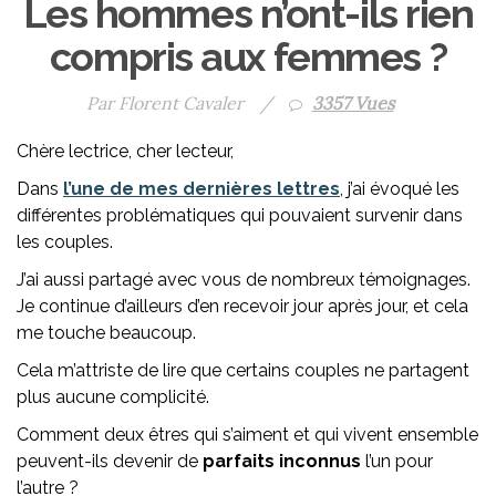
Les hommes n’ont-ils rien
compris aux femmes ?
Par Florent Cavaler
/
3357 Vues
Chère lectrice, cher lecteur,
Dans
l’une de mes dernières lettres
, j’ai évoqué les
différentes problématiques qui pouvaient survenir dans
les couples.
J’ai aussi partagé avec vous de nombreux témoignages.
Je continue d’ailleurs d’en recevoir jour après jour, et cela
me touche beaucoup.
Cela m’attriste de lire que certains couples ne partagent
plus aucune complicité.
Comment deux êtres qui s’aiment et qui vivent ensemble
peuvent-ils devenir de
parfaits inconnus
l’un pour
l’autre ?