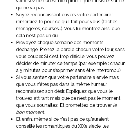
valorisez ce qui est bien plutôt que d’insister sur ce
qui ne va pas.
Soyez reconnaissant envers votre partenaire :
remerciez-le pour ce qu’il fait pour vous (tâches
ménagères, courses…). Vous lui montrez ainsi que
cela n’est pas un dû.
Prévoyez chaque semaine des moments
d’échange. Prenez la parole chacun votre tour, sans
vous couper. Si c’est trop difficile, vous pouvez
décider de minuter ce temps (par exemple : chacun
a 5 minutes pour s’exprimer sans être interrompu).
Si vous sentez que votre partenaire a envie mais
que vous n’êtes pas dans la même humeur,
reconnaissez son désir. Expliquez que vous le
trouvez attirant mais que ce n’est pas le moment
que vous souhaitez. Et promettez de trouver
le
bon moment
.
Et enfin, même si ce n’est pas ce qu’auraient
conseillé les romantiques du XIXe siècle, les