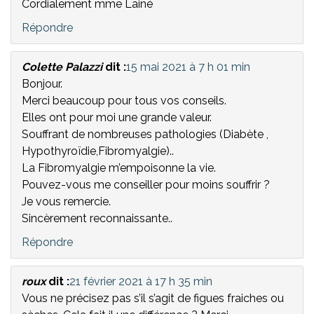
Cordialement mme Lainé
Répondre
Colette Palazzi
dit :
15 mai 2021 à 7 h 01 min
Bonjour.
Merci beaucoup pour tous vos conseils.
Elles ont pour moi une grande valeur.
Souffrant de nombreuses pathologies (Diabète ,
Hypothyroïdie,Fibromyalgie)..
La Fibromyalgie m’empoisonne la vie.
Pouvez-vous me conseiller pour moins souffrir ?
Je vous remercie.
Sincèrement reconnaissante..
Répondre
roux
dit :
21 février 2021 à 17 h 35 min
Vous ne précisez pas s’il s’agit de figues fraiches ou