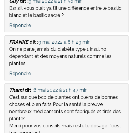
Guy
dit :
9 mai 2022 à 21 h 56 min
Bsr s’il vous plait ya t’il une différence entre le basilic
blanc et le basilic sacré ?
Répondre
FRANKE
dit :
9 mai 2022 à 8 h 29 min
On ne parle jamais du diabète type 1 insulino
dépendant et des moyens naturels comme les
plantes
Répondre
Thami
dit :
8 mai 2022 à 21 h 47 min
C’est sur que bcp de plantes ont pleins de bonnes
choses et bien faits Pour la santé la preuve
nombreux médicaments sont fabriqués et tirés des
plantes .
Merci pour vos conseils mais reste le dosage , ‘c’est
très important,