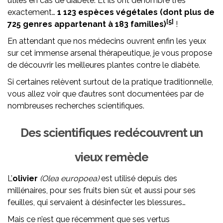
utiles en cas de diabète. Et ils ont dénombré très
exactement…
1 123 espèces végétales (dont plus de
[5]
725 genres appartenant à 183 familles)
!
En attendant que nos médecins ouvrent enfin les yeux
sur cet immense arsenal thérapeutique, je vous propose
de découvrir les meilleures plantes contre le diabète.
Si certaines relèvent surtout de la pratique traditionnelle,
vous allez voir que d’autres sont documentées par de
nombreuses recherches scientifiques.
Des scientifiques redécouvrent un
vieux remède
L’
olivier
(Olea europoea)
est utilisé depuis des
millénaires, pour ses fruits bien sûr, et aussi pour ses
feuilles, qui servaient à désinfecter les blessures…
Mais ce n’est que récemment que ses vertus