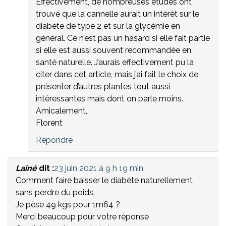
Effectivement, de nombreuses études ont
trouvé que la cannelle aurait un intérêt sur le
diabète de type 2 et sur la glycémie en
général. Ce n’est pas un hasard si elle fait partie
si elle est aussi souvent recommandée en
santé naturelle. J’aurais effectivement pu la
citer dans cet article, mais j’ai fait le choix de
présenter d’autres plantes tout aussi
intéressantes mais dont on parle moins.
Amicalement,
Florent
Répondre
Lainé
dit :
23 juin 2021 à 9 h 19 min
Comment faire baisser le diabète naturellement
sans perdre du poids.
Je pèse 49 kgs pour 1m64 ?
Merci beaucoup pour votre réponse