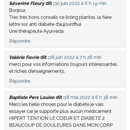
Séverine Fleury
dit :
30 juin 2022 à 6 h 19 min
Bonjour,
Très très bons conseils ce listing plantes, la New
lettre sur anti diabète d’aujourd’hui.
Une thérapeute Ayurvéda
Répondre
Valérie Favrie
dit :
28 juin 2022 à 7 h 26 min
merci pour vos informations toujours intéréssantes
et riches d’enseignements.
Répondre
Baptiste Pers Louise
dit :
18 mai 2022 à 8 h 38 min
Merci les belle choses pour le diabète je vais
essayer car je supporte plus aucun médicament
HIPERT TENTION LE COEUR ET DIABETE 2
BEAUCOUP DE DOULEURES DANS MON CORP