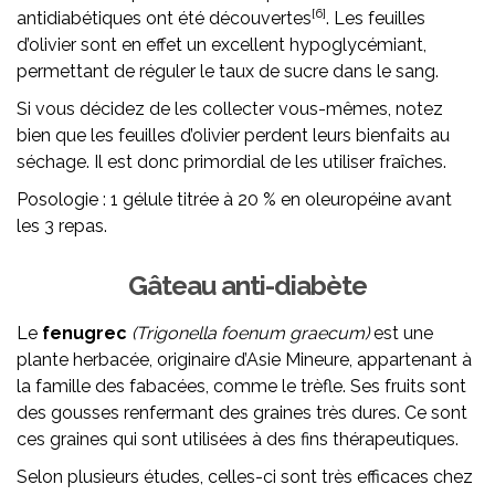
[6]
antidiabétiques ont été découvertes
. Les feuilles
d’olivier sont en effet un excellent hypoglycémiant,
permettant de réguler le taux de sucre dans le sang.
Si vous décidez de les collecter vous-mêmes, notez
bien que les feuilles d’olivier perdent leurs bienfaits au
séchage. Il est donc primordial de les utiliser fraîches.
Posologie : 1 gélule titrée à 20 % en oleuropéine avant
les 3 repas.
Gâteau anti-diabète
Le
fenugrec
(Trigonella foenum graecum)
est une
plante herbacée, originaire d’Asie Mineure, appartenant à
la famille des fabacées, comme le trèfle. Ses fruits sont
des gousses renfermant des graines très dures. Ce sont
ces graines qui sont utilisées à des fins thérapeutiques.
Selon plusieurs études, celles-ci sont très efficaces chez