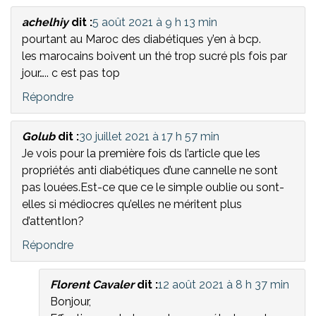
achelhiy
dit :
5 août 2021 à 9 h 13 min
pourtant au Maroc des diabétiques y’en à bcp.
les marocains boivent un thé trop sucré pls fois par
jour….. c est pas top
Répondre
Golub
dit :
30 juillet 2021 à 17 h 57 min
Je vois pour la première fois ds l’article que les
propriétés anti diabétiques d’une cannelle ne sont
pas louées.Est-ce que ce le simple oublie ou sont-
elles si médiocres qu’elles ne méritent plus
d’attentIon?
Répondre
Florent Cavaler
dit :
12 août 2021 à 8 h 37 min
Bonjour,