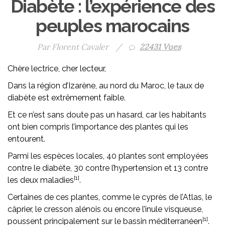
Diabète : l’expérience des
peuples marocains
Par Florent Cavaler
/
22431 Vues
Chère lectrice, cher lecteur,
Dans la région d’Izarène, au nord du Maroc, le taux de
diabète est extrêmement faible.
Et ce n’est sans doute pas un hasard, car les habitants
ont bien compris l’importance des plantes qui les
entourent.
Parmi les espèces locales, 40 plantes sont employées
contre le diabète, 30 contre l’hypertension et 13 contre
[1]
les deux maladies
.
Certaines de ces plantes, comme le cyprès de l’Atlas, le
câprier, le cresson alénois ou encore l’inule visqueuse,
[1]
poussent principalement sur le bassin méditerranéen
.