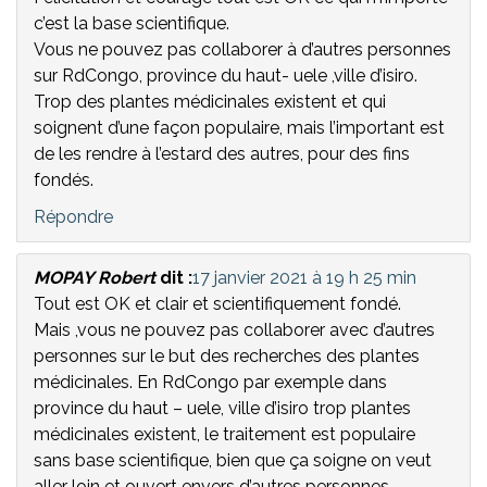
c’est la base scientifique.
Vous ne pouvez pas collaborer à d’autres personnes
sur RdCongo, province du haut- uele ,ville d’isiro.
Trop des plantes médicinales existent et qui
soignent d’une façon populaire, mais l’important est
de les rendre à l’estard des autres, pour des fins
fondés.
Répondre
MOPAY Robert
dit :
17 janvier 2021 à 19 h 25 min
Tout est OK et clair et scientifiquement fondé.
Mais ,vous ne pouvez pas collaborer avec d’autres
personnes sur le but des recherches des plantes
médicinales. En RdCongo par exemple dans
province du haut – uele, ville d’isiro trop plantes
médicinales existent, le traitement est populaire
sans base scientifique, bien que ça soigne on veut
aller loin et ouvert envers d’autres personnes.