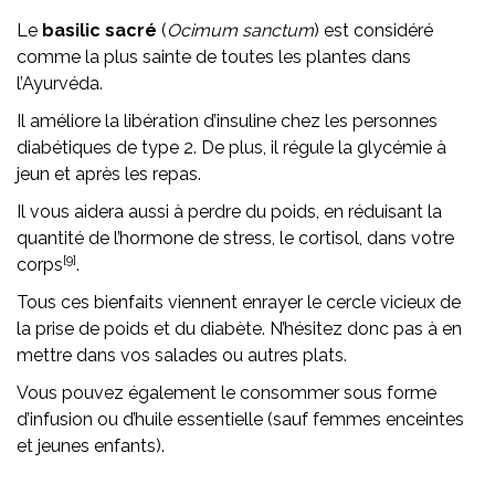
Le
basilic sacré
(
Ocimum sanctum
) est considéré
comme la plus sainte de toutes les plantes dans
l’Ayurvéda.
Il améliore la libération d’insuline chez les personnes
diabétiques de type 2. De plus, il régule la glycémie à
jeun et après les repas.
Il vous aidera aussi à perdre du poids, en réduisant la
quantité de l’hormone de stress, le cortisol, dans votre
[9]
corps
.
Tous ces bienfaits viennent enrayer le cercle vicieux de
la prise de poids et du diabète. N’hésitez donc pas à en
mettre dans vos salades ou autres plats.
Vous pouvez également le consommer sous forme
d’infusion ou d’huile essentielle (sauf femmes enceintes
et jeunes enfants).