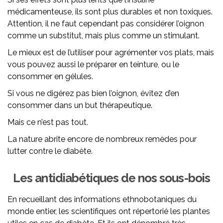
médicamenteuse, ils sont plus durables et non toxiques.
Attention, il ne faut cependant pas considérer l’oignon
comme un substitut, mais plus comme un stimulant.
Le mieux est de l’utiliser pour agrémenter vos plats, mais
vous pouvez aussi le préparer en teinture, ou le
consommer en gélules.
Si vous ne digérez pas bien l’oignon, évitez d’en
consommer dans un but thérapeutique.
Mais ce n’est pas tout.
La nature abrite encore de nombreux remèdes pour
lutter contre le diabète.
Les antidiabétiques de nos sous-bois
En recueillant des informations ethnobotaniques du
monde entier, les scientifiques ont répertorié les plantes