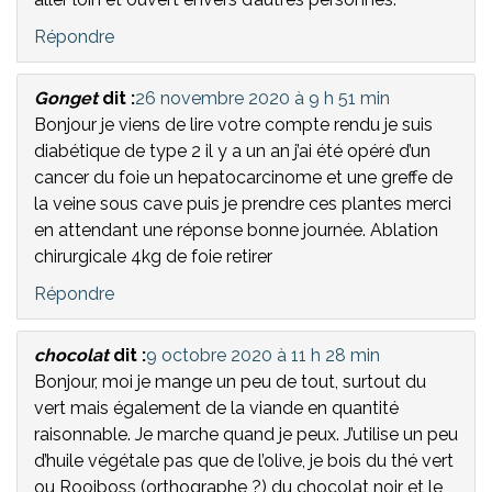
Répondre
Gonget
dit :
26 novembre 2020 à 9 h 51 min
Bonjour je viens de lire votre compte rendu je suis
diabétique de type 2 il y a un an j’ai été opéré d’un
cancer du foie un hepatocarcinome et une greffe de
la veine sous cave puis je prendre ces plantes merci
en attendant une réponse bonne journée. Ablation
chirurgicale 4kg de foie retirer
Répondre
chocolat
dit :
9 octobre 2020 à 11 h 28 min
Bonjour, moi je mange un peu de tout, surtout du
vert mais également de la viande en quantité
raisonnable. Je marche quand je peux. J’utilise un peu
d’huile végétale pas que de l’olive, je bois du thé vert
ou Rooiboss (orthographe ?) du chocolat noir et le