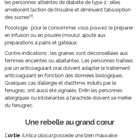
les personnes atteintes de diabète de type 2 : elles
améliorent l’action de l’insuline et diminuent l’absorption
[7]
des sucres
.
Posologie : pour le consommer, vous pouvez le préparer
en infusion ou en poudre (moulu), ajouté aux
préparations à pains et gâteaux.
Contre-indications : les graines sont déconseillées aux
femmes enceintes ou allaitantes. Les personnes traitées
par un anticoagulant oral doivent adapter le traitement
anticoagulant en fonction des données biologiques.
Quelques cas d’allergie et d’asthme, induits par le
fenugrec, ont aussi été signalés. Enfin les personnes
allergiques ou intolérantes à l’arachide doivent se méfier
du fenugrec.
Une rebelle au grand cœur
L’
ortie
(Urtica dioica)
possède une bien mauvaise