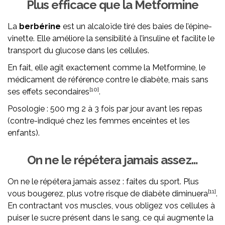
Plus efficace que la
Metformine
La
berbérine
est un alcaloïde tiré des baies de l’épine-
vinette. Elle améliore la sensibilité à l’insuline et facilite le
transport du glucose dans les cellules.
En fait, elle agit exactement comme la Metformine, le
médicament de référence contre le diabète, mais sans
[10]
ses effets secondaires
.
Posologie : 500 mg 2 à 3 fois par jour avant les repas
(contre-indiqué chez les femmes enceintes et les
enfants).
On ne le répétera jamais assez…
On ne le répétera jamais assez : faites du sport. Plus
[11]
vous bougerez, plus votre risque de diabète diminuera
.
En contractant vos muscles, vous obligez vos cellules à
puiser le sucre présent dans le sang, ce qui augmente la