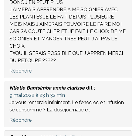
DONC J EN PEUT PLUS
J AIMERAIS APPRENDRE A ME SOIGNIER AVEC
LES PLANTES JE LE FAIT DEPUIS PLUSIEURE
MOIS MAIS J AIMERAIS POUVOIRE LE FAIRE MOI
CAR SA COUTE CHER ET JE FAIT LE CHOIX DE ME
SOIGNIER ET MANGER TRES PEUT J AI PAS LE
CHOIX
EXQU IL SERAIS POSSIBLE QUE J APPREN MERCI
DU RETOURE ?????
Répondre
Ntietie Bantsimba annie clarisse
dit :
9 mai 2022 à 23 h 32 min
Je vous remercie infiniment. Le fenecrec en infusion
se consomme ? La dosejournalière .
Répondre