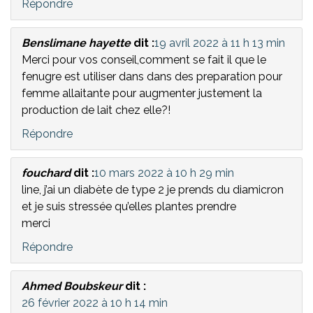
Répondre
Benslimane hayette
dit :
19 avril 2022 à 11 h 13 min
Merci pour vos conseil,comment se fait il que le
fenugre est utiliser dans dans des preparation pour
femme allaitante pour augmenter justement la
production de lait chez elle?!
Répondre
fouchard
dit :
10 mars 2022 à 10 h 29 min
line, j’ai un diabète de type 2 je prends du diamicron
et je suis stressée qu’elles plantes prendre
merci
Répondre
Ahmed Boubskeur
dit :
26 février 2022 à 10 h 14 min