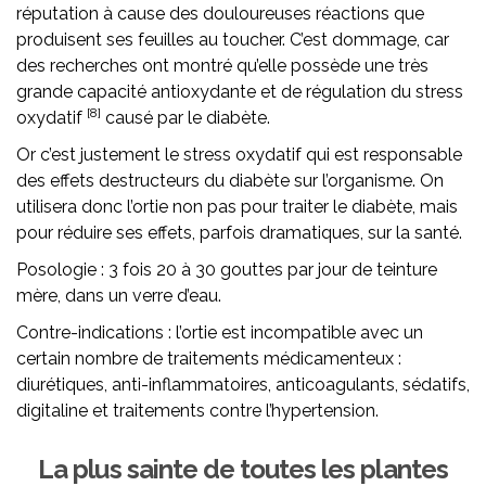
réputation à cause des douloureuses réactions que
produisent ses feuilles au toucher. C’est dommage, car
des recherches ont montré qu’elle possède une très
grande capacité antioxydante et de régulation du stress
[8]
oxydatif
causé par le diabète.
Or c’est justement le stress oxydatif qui est responsable
des effets destructeurs du diabète sur l’organisme. On
utilisera donc l’ortie non pas pour traiter le diabète, mais
pour réduire ses effets, parfois dramatiques, sur la santé.
Posologie : 3 fois 20 à 30 gouttes par jour de teinture
mère, dans un verre d’eau.
Contre-indications : l’ortie est incompatible avec un
certain nombre de traitements médicamenteux :
diurétiques, anti-inflammatoires, anticoagulants, sédatifs,
digitaline et traitements contre l’hypertension.
La plus sainte de toutes les plantes