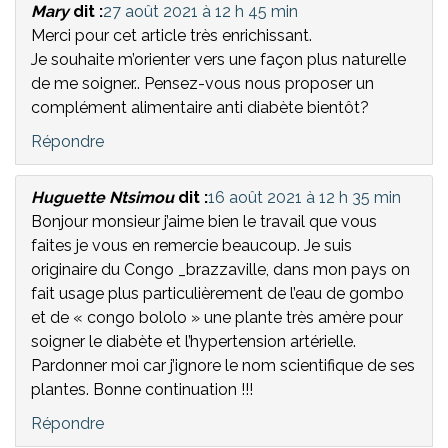
Mary
dit :
27 août 2021 à 12 h 45 min
Merci pour cet article très enrichissant.
Je souhaite m’orienter vers une façon plus naturelle
de me soigner.. Pensez-vous nous proposer un
complément alimentaire anti diabète bientôt?
Répondre
Huguette Ntsimou
dit :
16 août 2021 à 12 h 35 min
Bonjour monsieur j’aime bien le travail que vous
faites je vous en remercie beaucoup. Je suis
originaire du Congo _brazzaville, dans mon pays on
fait usage plus particulièrement de l’eau de gombo
et de « congo bololo » une plante très amère pour
soigner le diabète et l’hypertension artérielle.
Pardonner moi car j’ignore le nom scientifique de ses
plantes. Bonne continuation !!!
Répondre