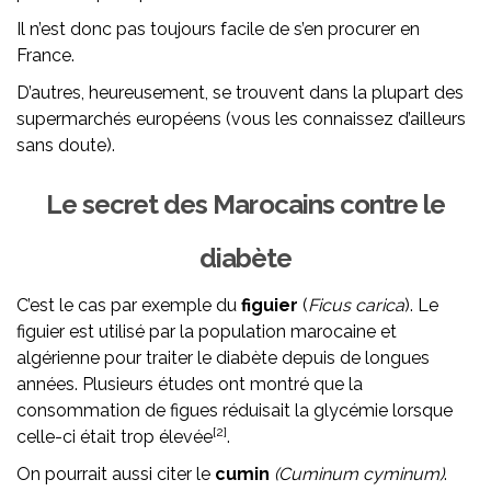
Il n’est donc pas toujours facile de s’en procurer en
France.
D’autres, heureusement, se trouvent dans la plupart des
supermarchés européens (vous les connaissez d’ailleurs
sans doute).
Le secret des Marocains contre le
diabète
C’est le cas par exemple du
figuier
(
Ficus carica
). Le
figuier est utilisé par la population marocaine et
algérienne pour traiter le diabète depuis de longues
années. Plusieurs études ont montré que la
consommation de figues réduisait la glycémie lorsque
[2]
celle-ci était trop élevée
.
On pourrait aussi citer le
cumin
(Cuminum cyminum)
.