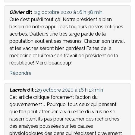
Olivier
dit :
29 octobre 2020 à 16 h 38 min
Que c’est puéril tout çà! Notre président a bien
besoin de notre appui, pas toujours de vos critiques
acerbes. D’ailleurs une très large partie de la
population soutient ses mesures, Chacun son travail
et les vaches seront bien gardées! Faites de la
médecine et lui fera son travail de président de la
république! Merci beaucoup!
Répondre
Lacroix
dit :
29 octobre 2020 à 16 h 13 min
Cet article critique forcement l’action du
gouvernement … Pourquoi tous ceux qui pensent
que l’on peut atténuer la virulence du virus ne se
rassemblent ils pas pour réclamer des recherches
des analyses poussées sur les causes
physiologiques des gens qui réagissent gravement