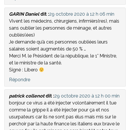
GARIN Daniel
dit :
29 octobre 2020 à 12 h 06 min
Vivent les médecins, chirurgiens, infirmièrs(res), mais
sans oublier les personnes de ménage, et autres
oubliés(ées)
Je demande qu’à ces personnes oubliées leurs
salaires soient augmentés de 50 % …
Merci M. le Président de la république, le 1° Ministre,
et le ministre de la santé.
Signé : Libero
Répondre
patrick collenot
dit :
29 octobre 2020 à 12 h 00 min
bonjour ce virus a été injecter volontairement il tue
comme la grippe il a été injecter pour ça et nos
usurpateurs car ils ne sont pas élus mais mis sur le
perchoir par la haute finance les italiens eux brave le