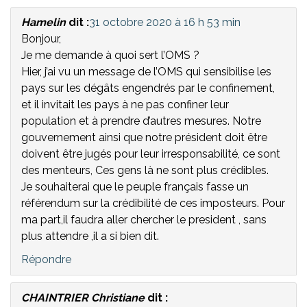
Hamelin
dit :
31 octobre 2020 à 16 h 53 min
Bonjour,
Je me demande à quoi sert l’OMS ?
Hier, j’ai vu un message de l’OMS qui sensibilise les
pays sur les dégâts engendrés par le confinement,
et il invitait les pays à ne pas confiner leur
population et à prendre d’autres mesures. Notre
gouvernement ainsi que notre président doit être
doivent être jugés pour leur irresponsabilité, ce sont
des menteurs, Ces gens là ne sont plus crédibles.
Je souhaiterai que le peuple français fasse un
référendum sur la crédibilité de ces imposteurs. Pour
ma part,il faudra aller chercher le president , sans
plus attendre ,il a si bien dit.
Répondre
CHAINTRIER Christiane
dit :