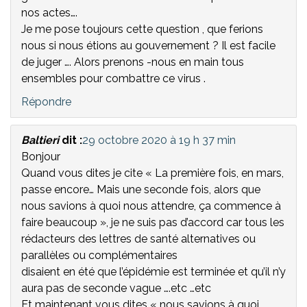
nos actes….
Je me pose toujours cette question , que ferions
nous si nous étions au gouvernement ? Il est facile
de juger …. Alors prenons -nous en main tous
ensembles pour combattre ce virus .
Répondre
Baltieri
dit :
29 octobre 2020 à 19 h 37 min
Bonjour
Quand vous dites je cite « La première fois, en mars,
passe encore… Mais une seconde fois, alors que
nous savions à quoi nous attendre, ça commence à
faire beaucoup », je ne suis pas d’accord car tous les
rédacteurs des lettres de santé alternatives ou
parallèles ou complémentaires
disaient en été que l’épidémie est terminée et qu’il n’y
aura pas de seconde vague ….etc …etc
Et maintenant vous dites « nous savions à quoi