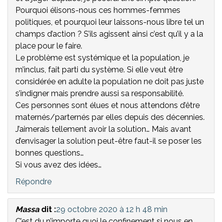
Pourquoi élisons-nous ces hommes-femmes
politiques, et pourquoi leur laissons-nous libre tel un
champs d’action ? S’ils agissent ainsi c’est qu’il y a la
place pour le faire.
Le problème est systémique et la population, je
m’inclus, fait parti du système. Si elle veut être
considérée en adulte la population ne doit pas juste
s’indigner mais prendre aussi sa responsabilité.
Ces personnes sont élues et nous attendons d’être
maternés/parternés par elles depuis des décennies.
J’aimerais tellement avoir la solution… Mais avant
d’envisager la solution peut-être faut-il se poser les
bonnes questions…
Si vous avez des idées…
Répondre
Massa
dit :
29 octobre 2020 à 12 h 48 min
C’est du n’importe quoi le confinement si nous en