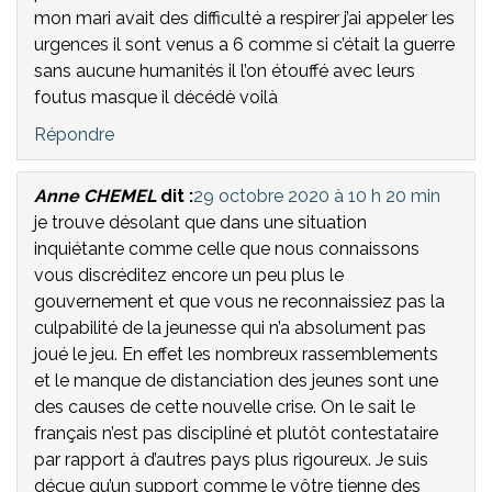
mon mari avait des difficulté a respirer j’ai appeler les
urgences il sont venus a 6 comme si c’était la guerre
sans aucune humanités il l’on étouffé avec leurs
foutus masque il décédè voilà
Répondre
Anne CHEMEL
dit :
29 octobre 2020 à 10 h 20 min
je trouve désolant que dans une situation
inquiétante comme celle que nous connaissons
vous discréditez encore un peu plus le
gouvernement et que vous ne reconnaissiez pas la
culpabilité de la jeunesse qui n’a absolument pas
joué le jeu. En effet les nombreux rassemblements
et le manque de distanciation des jeunes sont une
des causes de cette nouvelle crise. On le sait le
français n’est pas discipliné et plutôt contestataire
par rapport à d’autres pays plus rigoureux. Je suis
déçue qu’un support comme le vôtre tienne des