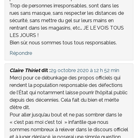
Trop de personnes irresponsables, sont dans les
rues sans masque, sans respecter les distances de
sécurité, sans mettre du gel sur leurs mains en
rentrant dans les magasins, etc… JE LE VOIS TOUS
LES JOURS !
Bien sûr, nous sommes tous tous responsables.
Répondre
Claire Thiriet
dit :
29 octobre 2020 à 12 h 52 min
Merci pour ce débunkage des propos officiels qui
rendent la population responsable des défections
de l’État qui notamment laisse pourrir l’hôpital public
depuis des décennies. Cela fait du bien et mérite
d’être dit.
Pour aller jusqu’au bout et ne pas sombrer dans le
« c’est pas moi c’est toi » infantile que nous
sommes nombreux à relever dans le discours officiel
et à juger déplacé, je poserai une simple question.