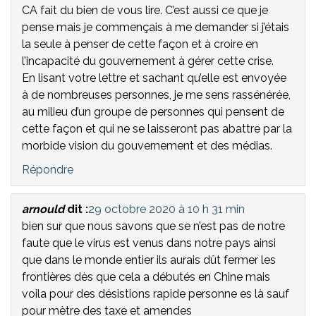
CA fait du bien de vous lire. C’est aussi ce que je
pense mais je commençais à me demander si j’étais
la seule à penser de cette façon et à croire en
l’incapacité du gouvernement à gérer cette crise.
En lisant votre lettre et sachant qu’elle est envoyée
à de nombreuses personnes, je me sens rassénérée,
au milieu d’un groupe de personnes qui pensent de
cette façon et qui ne se laisseront pas abattre par la
morbide vision du gouvernement et des médias.
Répondre
arnould
dit :
29 octobre 2020 à 10 h 31 min
bien sur que nous savons que se n’est pas de notre
faute que le virus est venus dans notre pays ainsi
que dans le monde entier ils aurais dût fermer les
frontières dès que cela a débutés en Chine mais
voila pour des désistions rapide personne es là sauf
pour mètre des taxe et amendes