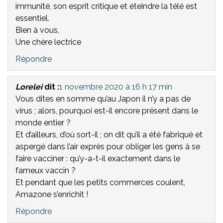
immunité, son esprit critique et éteindre la télé est
essentiel.
Bien à vous,
Une chère lectrice
Répondre
Lorelei
dit :
1 novembre 2020 à 16 h 17 min
Vous dites en somme qu’au Japon il n’y a pas de
virus ; alors, pourquoi est-il encore présent dans le
monde entier ?
Et d’ailleurs, d’où sort-il ; on dit qu’il a été fabriqué et
aspergé dans l’air exprès pour obliger les gens à se
faire vacciner : qu’y-a-t-il exactement dans le
fameux vaccin ?
Et pendant que les petits commerces coulent,
Amazone s’enrichit !
Répondre