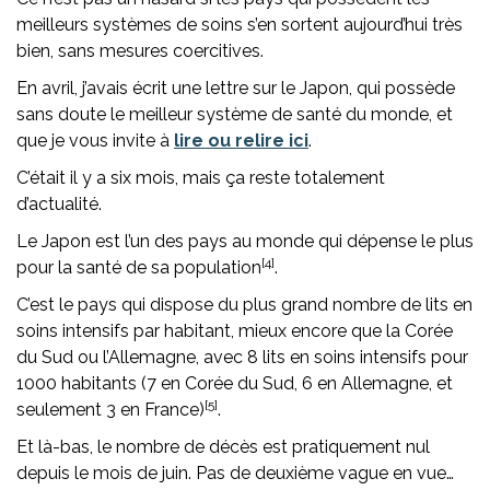
meilleurs systèmes de soins s’en sortent aujourd’hui très
bien, sans mesures coercitives.
En avril, j’avais écrit une lettre sur le Japon, qui possède
sans doute le meilleur système de santé du monde, et
que je vous invite à
lire ou relire ici
.
C’était il y a six mois, mais ça reste totalement
d’actualité.
Le Japon est l’un des pays au monde qui dépense le plus
[4]
pour la santé de sa population
.
C’est le pays qui dispose du plus grand nombre de lits en
soins intensifs par habitant, mieux encore que la Corée
du Sud ou l’Allemagne, avec 8 lits en soins intensifs pour
1000 habitants (7 en Corée du Sud, 6 en Allemagne, et
[5]
seulement 3 en France)
.
Et là-bas, le nombre de décès est pratiquement nul
depuis le mois de juin. Pas de deuxième vague en vue…