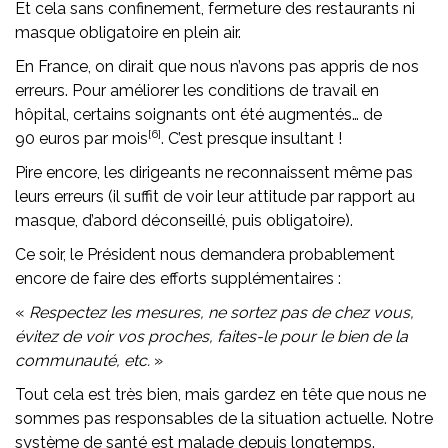
Et cela sans confinement, fermeture des restaurants ni
masque obligatoire en plein air.
En France, on dirait que nous n’avons pas appris de nos
erreurs. Pour améliorer les conditions de travail en
hôpital, certains soignants ont été augmentés… de
[6]
90 euros par mois
. C’est presque insultant !
Pire encore, les dirigeants ne reconnaissent même pas
leurs erreurs (il suffit de voir leur attitude par rapport au
masque, d’abord déconseillé, puis obligatoire).
Ce soir, le Président nous demandera probablement
encore de faire des efforts supplémentaires :
«
Respectez les mesures, ne sortez pas de chez vous,
évitez de voir vos proches, faites-le pour le bien de la
communauté, etc.
»
Tout cela est très bien, mais gardez en tête que nous ne
sommes pas responsables de la situation actuelle. Notre
système de santé est malade depuis longtemps.