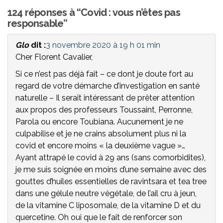
124 réponses à “Covid : vous n’êtes pas
responsable”
Glo
dit :
3 novembre 2020 à 19 h 01 min
Cher Florent Cavalier,
Si ce n’est pas déjà fait – ce dont je doute fort au
regard de votre démarche d’investigation en santé
naturelle – Il serait intéressant de prêter attention
aux propos des professeurs Toussaint, Perronne,
Parola ou encore Toubiana. Aucunement je ne
culpabilise et je ne crains absolument plus ni la
covid et encore moins « la deuxième vague »…
Ayant attrapé le covid à 29 ans (sans comorbidites),
je me suis soignée en moins d’une semaine avec des
gouttes d’huiles essentielles de ravintsara et tea tree
dans une gélule neutre végétale, de l’ail cru à jeun,
de la vitamine C liposomale, de la vitamine D et du
quercetine. Oh oui que le fait de renforcer son