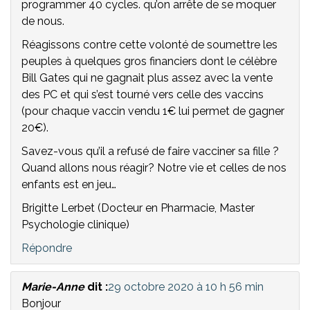
programmer 40 cycles. qu’on arrête de se moquer
de nous.
Réagissons contre cette volonté de soumettre les
peuples à quelques gros financiers dont le célèbre
Bill Gates qui ne gagnait plus assez avec la vente
des PC et qui s’est tourné vers celle des vaccins
(pour chaque vaccin vendu 1€ lui permet de gagner
20€).
Savez-vous qu’il a refusé de faire vacciner sa fille ?
Quand allons nous réagir? Notre vie et celles de nos
enfants est en jeu…
Brigitte Lerbet (Docteur en Pharmacie, Master
Psychologie clinique)
Répondre
Marie-Anne
dit :
29 octobre 2020 à 10 h 56 min
Bonjour