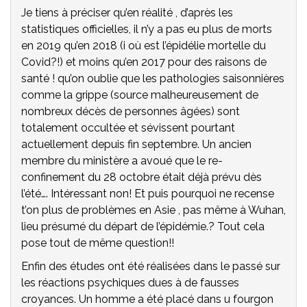
Je tiens à préciser qu’en réalité , d’après les
statistiques officielles, il n’y a pas eu plus de morts
en 2019 qu’en 2018 (i où est l’épidélie mortelle du
Covid?!) et moins qu’en 2017 pour des raisons de
santé ! qu’on oublie que les pathologies saisonnières
comme la grippe (source malheureusement de
nombreux décès de personnes âgées) sont
totalement occultée et sévissent pourtant
actuellement depuis fin septembre. Un ancien
membre du ministère a avoué que le re-
confinement du 28 octobre était déjà prévu dès
l’été…. Intéressant non! Et puis pourquoi ne recense
t’on plus de problèmes en Asie , pas même à Wuhan,
lieu présumé du départ de l’épidémie.? Tout cela
pose tout de même question!!
Enfin des études ont été réalisées dans le passé sur
les réactions psychiques dues à de fausses
croyances. Un homme a été placé dans u fourgon