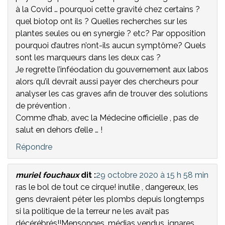
à la Covid … pourquoi cette gravité chez certains ?
quel biotop ont ils ? Quelles recherches sur les
plantes seules ou en synergie ? etc? Par opposition
pourquoi d’autres n’ont-ils aucun symptôme? Quels
sont les marqueurs dans les deux cas ?
Je regrette l’inféodation du gouvernement aux labos
alors qu’il devrait aussi payer des chercheurs pour
analyser les cas graves afin de trouver des solutions
de prévention .
Comme d’hab, avec la Médecine officielle , pas de
salut en dehors d’elle … !
Répondre
muriel fouchaux
dit :
29 octobre 2020 à 15 h 58 min
ras le bol de tout ce cirque! inutile , dangereux, les
gens devraient péter les plombs depuis longtemps
si la politique de la terreur ne les avait pas
décérébrés!!Mensonges, médias vendus, ignares,