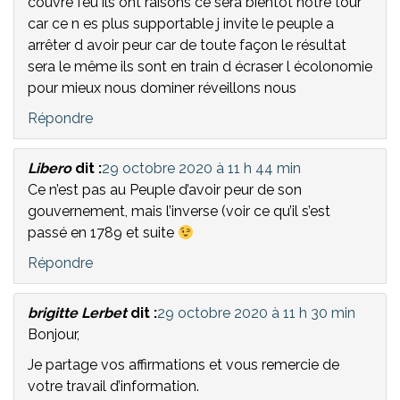
couvre feu ils ont raisons ce sera bientôt notre tour
car ce n es plus supportable j invite le peuple a
arrêter d avoir peur car de toute façon le résultat
sera le même ils sont en train d écraser l écolonomie
pour mieux nous dominer réveillons nous
Répondre
Libero
dit :
29 octobre 2020 à 11 h 44 min
Ce n’est pas au Peuple d’avoir peur de son
gouvernement, mais l’inverse (voir ce qu’il s’est
passé en 1789 et suite
Répondre
brigitte Lerbet
dit :
29 octobre 2020 à 11 h 30 min
Bonjour,
Je partage vos affirmations et vous remercie de
votre travail d’information.