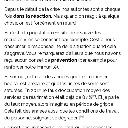
Depuis le début de la crise, nos autorités sont à chaque
fois
dans la réaction
. Mais quand on réagit à quelque
chose, on est forcément en retard.
Et c’est à la population ensuite de « sauver les
meubles », en se confinant par exemple. C’est à nous
d’assumer la responsabilité de la situation quand cela
s’aggrave. Vous remarquerez d’ailleurs que nous n’avons
reçu aucun conseil de
prévention
(par exemple pour
renforcer notre immunité).
Et surtout, cela fait des années que la situation en
hôpital est précaire et que les unités de soins sont
saturées. En 2012, le taux d’occupation moyen des
[2]
services de réanimation était déjà de 87 %
. Et je parle
du taux moyen, alors imaginez en période de grippe !
Cela fait des années aussi que les conditions de travail
[3]
du personnel soignant se dégradent
.
Ce n’est pas un hasard si les pays qui possèdent les