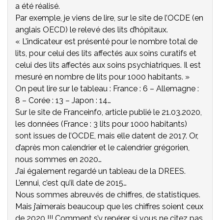
a été réalisé.
Par exemple, je viens de lire, sur le site de l’OCDE (en
anglais OECD) le relevé des lits d’hôpitaux.
« L’indicateur est présenté pour le nombre total de
lits, pour celui des lits affectés aux soins curatifs et
celui des lits affectés aux soins psychiatriques. Il est
mesuré en nombre de lits pour 1000 habitants. »
On peut lire sur le tableau : France : 6 – Allemagne :
8 – Corée : 13 – Japon : 14…
Sur le site de Franceinfo, article publié le 21.03.2020,
les données (France : 3 lits pour 1000 habitants)
sont issues de l’OCDE, mais elle datent de 2017. Or,
d’après mon calendrier et le calendrier grégorien,
nous sommes en 2020…
J’ai également regardé un tableau de la DREES.
L’ennui, c’est qu’il date de 2015…
Nous sommes abreuvés de chiffres, de statistiques.
Mais j’aimerais beaucoup que les chiffres soient ceux
de 2020 !!! Comment s’y repérer si vous ne citez pas