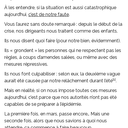
À les entendre, si la situation est aussi catastrophique
aujourd’hui,
c’est de notre faute
.
Vous l’aurez sans doute remarqué : depuis le début de la
crise, nos dirigeants nous traitent comme des enfants.
Ils nous disent quoi faire (pour notre bien, évidemment).
Ils « grondent » les personnes qui ne respectent pas les
règles, à coups d’amendes salées, ou même avec des
mesures répressives.
Ils nous font culpabiliser : selon eux, la deuxième vague
[1]
aurait été causée par notre relâchement durant l’été
.
Mais en réalité, si on nous impose toutes ces mesures
aujourd’hui, c’est parce que nos autorités n’ont pas été
capables de se préparer à l’épidémie.
La première fois, en mars, passe encore… Mais une
seconde fois, alors que nous savions à quoi nous
attendre, ça commence à faire beaucoup.