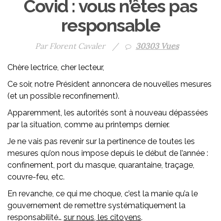
Covid : vous n’êtes pas
responsable
Par Florent Cavaler
/
30303 Vues
Chère lectrice, cher lecteur,
Ce soir, notre Président annoncera de nouvelles mesures
(et un possible reconfinement).
Apparemment, les autorités sont à nouveau dépassées
par la situation, comme au printemps dernier.
Je ne vais pas revenir sur la pertinence de toutes les
mesures qu’on nous impose depuis le début de l’année :
confinement, port du masque, quarantaine, traçage,
couvre-feu, etc.
En revanche, ce qui me choque, c’est la manie qu’a le
gouvernement de remettre systématiquement la
responsabilité…
sur nous, les citoyens
.