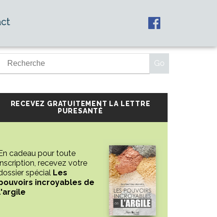
ct
RECEVEZ GRATUITEMENT LA LETTRE
PURESANTÉ
En cadeau pour toute
inscription, recevez votre
dossier spécial
Les
pouvoirs incroyables de
l'argile