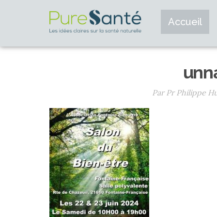
Accueil
unn
Par Pr Philippe 