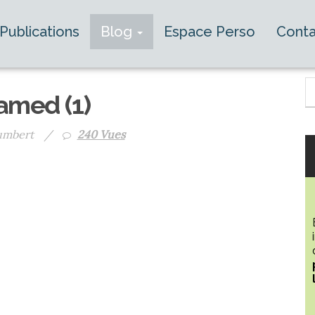
Publications
Blog
Espace Perso
Conta
amed (1)
Humbert
/
240 Vues