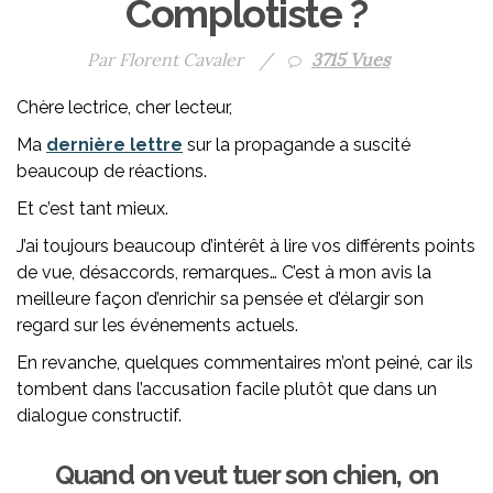
Complotiste ?
Par Florent Cavaler
/
3715 Vues
Chère lectrice, cher lecteur,
Ma
dernière lettre
sur la propagande a suscité
beaucoup de réactions.
Et c’est tant mieux.
J’ai toujours beaucoup d’intérêt à lire vos différents points
de vue, désaccords, remarques… C’est à mon avis la
meilleure façon d’enrichir sa pensée et d’élargir son
regard sur les événements actuels.
En revanche, quelques commentaires m’ont peiné, car ils
tombent dans l’accusation facile plutôt que dans un
dialogue constructif.
Quand on veut tuer son chien, on