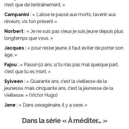
n’est que de l’entraînement. »
Campanini
: « Laisse le passé aux morts, l’avenir aux
rêveurs, vis ton présent »
Norbert
: « Je ne suis pas vieux je suis jeune depuis plus
longtemps que vous. »
Jacques
: « pour rester jeune, il faut éviter de porter son
âge. »
Fajou
: « Passé 50 ans, si tu n’as pas mal quelque part,
c’est que tu es mort. »
Sylveen
: « Quarante ans, c’est la vieillesse de la
jeunesse, mais cinquante ans, c’est la jeunesse de la
vieillesse. » (Victor Hugo)
Jane
: « Dans sexagénaire, il y a sexe. »
Dans la série « À méditer… »