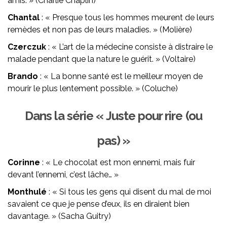
amis. » (Charlie Chaplin)
Chantal
: « Presque tous les hommes meurent de leurs
remèdes et non pas de leurs maladies. » (Molière)
Czerczuk
: « L’art de la médecine consiste à distraire le
malade pendant que la nature le guérit. » (Voltaire)
Brando
: « La bonne santé est le meilleur moyen de
mourir le plus lentement possible. » (Coluche)
Dans la série « Juste pour rire (ou
pas) »
Corinne
: « Le chocolat est mon ennemi, mais fuir
devant l’ennemi, c’est lâche… »
Monthulé
: « Si tous les gens qui disent du mal de moi
savaient ce que je pense d’eux, ils en diraient bien
davantage. » (Sacha Guitry)