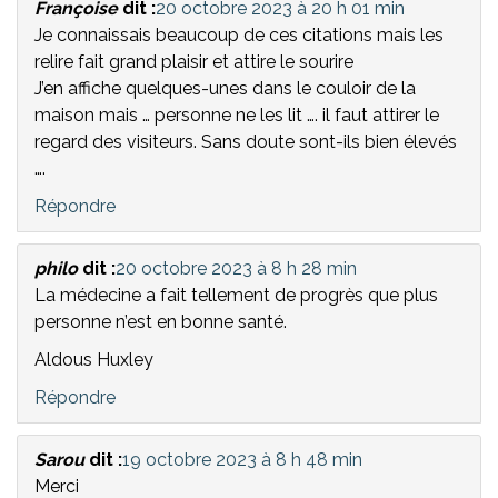
Françoise
dit :
20 octobre 2023 à 20 h 01 min
Je connaissais beaucoup de ces citations mais les
relire fait grand plaisir et attire le sourire
J’en affiche quelques-unes dans le couloir de la
maison mais … personne ne les lit …. il faut attirer le
regard des visiteurs. Sans doute sont-ils bien élevés
….
Répondre
philo
dit :
20 octobre 2023 à 8 h 28 min
La médecine a fait tellement de progrès que plus
personne n’est en bonne santé.
Aldous Huxley
Répondre
Sarou
dit :
19 octobre 2023 à 8 h 48 min
Merci