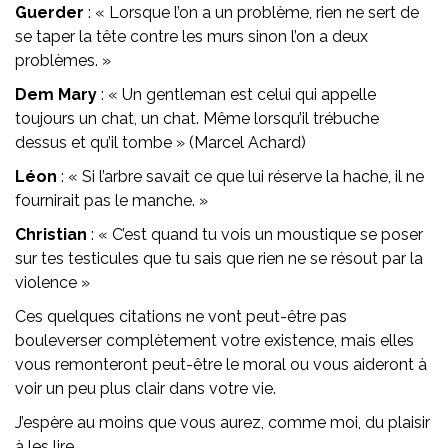
Guerder
: « Lorsque l’on a un problème, rien ne sert de
se taper la tête contre les murs sinon l’on a deux
problèmes. »
Dem Mary
: « Un gentleman est celui qui appelle
toujours un chat, un chat. Même lorsqu’il trébuche
dessus et qu’il tombe » (Marcel Achard)
Léon
: « Si l’arbre savait ce que lui réserve la hache, il ne
fournirait pas le manche. »
Christian
: « C’est quand tu vois un moustique se poser
sur tes testicules que tu sais que rien ne se résout par la
violence »
Ces quelques citations ne vont peut-être pas
bouleverser complètement votre existence, mais elles
vous remonteront peut-être le moral ou vous aideront à
voir un peu plus clair dans votre vie.
J’espère au moins que vous aurez, comme moi, du plaisir
à les lire.