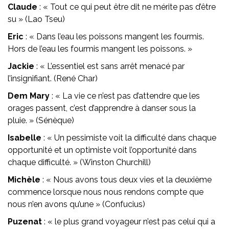
Claude
: « Tout ce qui peut être dit ne mérite pas d’être
su » (Lao Tseu)
Eric
: « Dans l’eau les poissons mangent les fourmis.
Hors de l’eau les fourmis mangent les poissons. »
Jackie
: « L’essentiel est sans arrêt menacé par
l’insignifiant. (René Char)
Dem Mary
: « La vie ce n’est pas d’attendre que les
orages passent, c’est d’apprendre à danser sous la
pluie. » (Sénèque)
Isabelle
: « Un pessimiste voit la difficulté dans chaque
opportunité et un optimiste voit l’opportunité dans
chaque difficulté. » (Winston Churchill)
Michèle
: « Nous avons tous deux vies et la deuxième
commence lorsque nous nous rendons compte que
nous n’en avons qu’une » (Confucius)
Puzenat
: « le plus grand voyageur n’est pas celui qui a