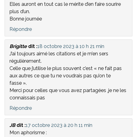
Elles auront en tout cas le mérite d’en faire sourire
plus d’un.
Bonne journée
Répondre
Brigitte
dit :
18 octobre 2023 à 10 h 21 min
J’ai toujours aimé les citations et je m’en sers
régulièrement.
Celle que j’utilise le plus souvent c’est « ne fait pas
aux autres ce que tu ne voudrais pas qu’on te
fasse ».
Merci pour celles que vous avez partagées ,je ne les
connaissais pas
Répondre
JB
dit :
17 octobre 2023 à 20 h 11 min
Mon aphorisme :