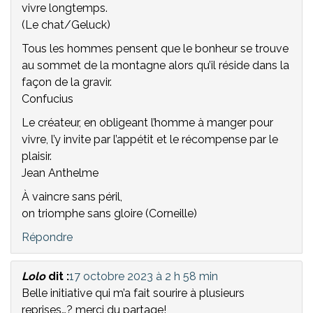
vivre longtemps.
(Le chat/Geluck)
Tous les hommes pensent que le bonheur se trouve
au sommet de la montagne alors qu’il réside dans la
façon de la gravir.
Confucius
Le créateur, en obligeant l’homme à manger pour
vivre, l’y invite par l’appétit et le récompense par le
plaisir.
Jean Anthelme
À vaincre sans péril,
on triomphe sans gloire (Corneille)
Répondre
Lolo
dit :
17 octobre 2023 à 2 h 58 min
Belle initiative qui m’a fait sourire à plusieurs
reprises…? merci du partage!