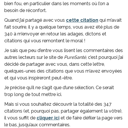
bien fou, en particulier dans les moments où l’on a
besoin de réconfort.
Quand j’ai partagé avec vous
cette citation
qui m’avait
fait sourire, il y a quelque temps, vous avez été plus de
340 à m’envoyer en retour les adages, dictons et
citations qui vous remontent le moral !
Je sais que peu d’entre vous lisent les commentaires des
autres lecteurs sur le site de
PureSanté
, c’est pourquoi j’ai
décidé de partager avec vous, dans cette lettre,
quelques-unes des citations que vous m’avez envoyées
et qui vous inspireront peut-être.
Je précise qu’il ne s’agit que d’une sélection. Ce serait
trop long de tout mettre ici.
Mais si vous souhaitez découvrir la totalité des 347
citations (et, pourquoi pas, partager également la vôtre),
il vous suffit de
cliquer ici
et de faire défiler la page vers
le bas, jusqu’aux commentaires.