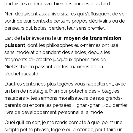
parfois les redécouvrir bien des années plus tard.
N’en déplaisent aux universitaires qui s’offusquent de voir
sortir de leur contexte certains propos d’écrivains ou de
penseurs qui, isolés, perdent leur sens premier…
L’art de la brièveté reste un
moyen de transmission
puissant
, dont les philosophes eux-mêmes ont usé
sans modération pendant des siècles, depuis les
fragments d’Héraclite jusqu’aux aphorismes de
Nietzsche, en passant par les maximes de La
Rochefoucauld.
D’autres sentences plus légères vous rappelleront, avec
un brin de nostalgie, l’humour potache des « blagues
malabars », les sermons moralisateurs de nos grands-
parents ou encore les pensées « gnan-gnan » du dernier
livre de développement personnel à la mode.
Quoi qu’il en soit, je me rends compte à quel point une
simple petite phrase, légère ou profonde, peut faire un