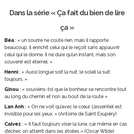
Dans la série « Ça fait du bien de lire
ça »
Béa
: « un sourire ne coûte rien, mais il rapporte
beaucoup. Il enrichit celui qui le reçoit sans appauvrir
celui qui le donne. Il ne dure qu’un instant, mais son
souvenir est éternel. »
Henni
: « Aussi longue soit la nuit, le soleil la suit
toujours. »
Ginou
: « souviens-toi que le bonheur se rencontre tout
au long du chemin et non au bout de la route »
Lan Anh
: « On ne voit qu’avec le cœur. L’essentiel est
invisible pour les yeux. » (Antoine de Saint Exupéry)
Calvez
: « Il faut toujours viser la lune, car même en cas
d’échec on atterrit dans les étoiles » (Oscar Wilde)