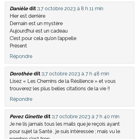
Danièle
dit :
17 octobre 2023 à 8 h 11 min
Hier est derrière
Demain est un mystère
Aujourd’hui est un cadeau
C’est pour cela qu’on l’appelle
Présent
Répondre
Dorothée
dit :
17 octobre 2023 à 7 h 48 min
Lisez « Les Chemins de la Résilience » et vous
trouverez les plus belles citations de la vie !!
Répondre
Perez Ginette
dit :
17 octobre 2023 à 7 h 40 min
Je ne lis jamais tous les mails que je reçois ayant
pour sujet la Santé , je suis intéressée ; mais vu le
nombre c’est trop