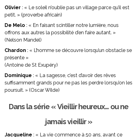
Olivier
: « Le soleil n’oublie pas un village parce qu’il est
petit. » (proverbe africain)
De Melo
: « En faisant scintiller notre lumière, nous
offrons aux autres la possibilité d’en faire autant. »
(Nelson Mandel)
Chardon
: « L’homme se découvre lorsqu’un obstacle se
présente »
(Antoine de St Exupéry)
Dominique
: « La sagesse, c’est d’avoir des rêves
suffisamment grands pour ne pas les perdre lorsqu’on les
poursuit. » (Oscar Wilde)
Dans la série « Vieillir heureux… ou ne
jamais vieillir »
Jacqueline
: « La vie commence à 50 ans, avant ce