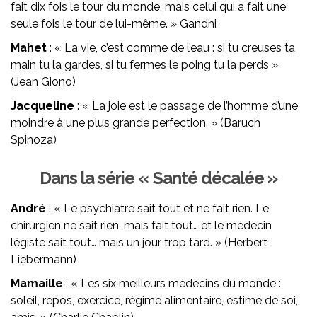
fait dix fois le tour du monde, mais celui qui a fait une
seule fois le tour de lui-même. » Gandhi
Mahet
: « La vie, c’est comme de l’eau : si tu creuses ta
main tu la gardes, si tu fermes le poing tu la perds »
(Jean Giono)
Jacqueline
: « La joie est le passage de l’homme d’une
moindre à une plus grande perfection. » (Baruch
Spinoza)
Dans la série « Santé décalée »
André
: « Le psychiatre sait tout et ne fait rien. Le
chirurgien ne sait rien, mais fait tout… et le médecin
légiste sait tout… mais un jour trop tard. » (Herbert
Liebermann)
Mamaille
: « Les six meilleurs médecins du monde :
soleil, repos, exercice, régime alimentaire, estime de soi,