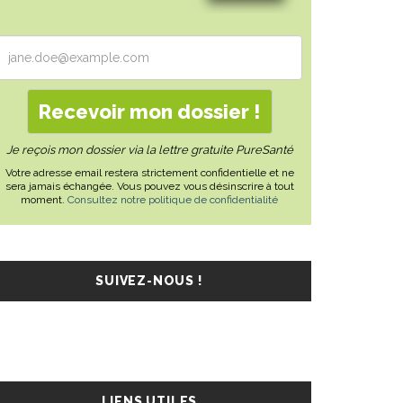
Je reçois mon dossier via la lettre gratuite PureSanté
Votre adresse email restera strictement confidentielle et ne
sera jamais échangée. Vous pouvez vous désinscrire à tout
moment.
Consultez notre politique de confidentialité
SUIVEZ-NOUS !
LIENS UTILES