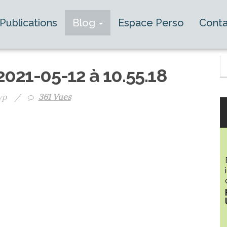
Publications
Blog
Espace Perso
Conta
2021-05-12 à 10.55.18
wp
/
361 Vues