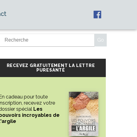
ct
RECEVEZ GRATUITEMENT LA LETTRE
PURESANTÉ
En cadeau pour toute
inscription, recevez votre
dossier spécial
Les
pouvoirs incroyables de
l'argile