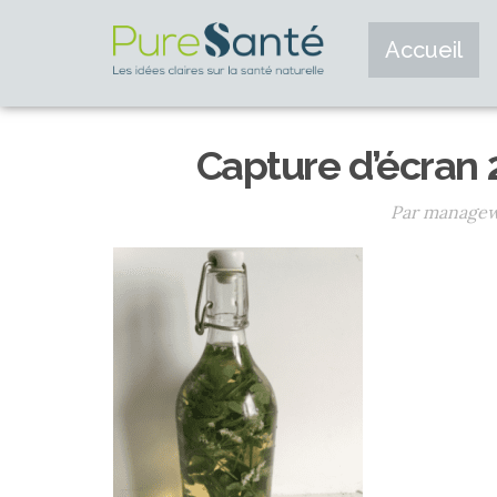
Accueil
Capture d’écran 
Par manage