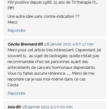
HIV positive depuis 1986, 15 ans de Tri thérapie (!),…
Pff!!
Une autre idée sans contre-indication ??
Merci
Répondre
Cécile Bremard
dit :
28 janvier 2021 à 8 h 17 min
Merci pour cet article très intéressant. Cependant, j’ai
souvent lu , au sujet de l’astragale, qu’elle n’était pas
recommandée chez les personnes ayant des
antécédents de cancers hormonaux dépendants.
Vous n’y faites aucune référence. ……. Merci de me
répondre car je suis moi-même dans ce cas
Cecile
Répondre
lola
dit :
28 janvier 2021 à 0 h 00 min