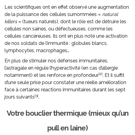
Les scientifiques ont en effet observé une augmentation
de la puissance des cellules surnommées «
natural
killers
» (tueurs naturels), dont le rôle est de détruire les
cellules non saines, ou défectueuses, comme les
cellules cancéreuses. Ils ont en plus noté une activation
de nos soldats de l’immunité : globules blancs,
lymphocytes, macrophages…
En plus de stimuler nos défenses immunitaires,
l’astragale en régule l’hyperactivité (en cas d’allergie
[2]
notamment) et les renforce en profondeur
. Et il suffit
d’une seule prise pour constater une réelle amélioration
face à certaines réactions immunitaires durant les sept
[3]
jours suivants
.
Votre bouclier thermique (mieux qu’un
pull en laine)