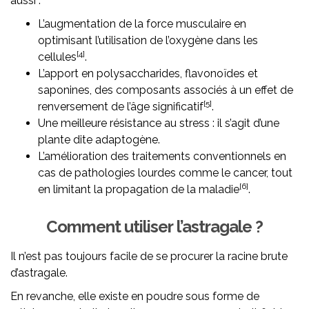
aussi :
L’augmentation de la force musculaire en
optimisant l’utilisation de l’oxygène dans les
[4]
cellules
.
L’apport en polysaccharides, flavonoïdes et
saponines, des composants associés à un effet de
[5]
renversement de l’âge significatif
.
Une meilleure résistance au stress : il s’agit d’une
plante dite adaptogène.
L’amélioration des traitements conventionnels en
cas de pathologies lourdes comme le cancer, tout
[6]
en limitant la propagation de la maladie
.
Comment utiliser l’astragale ?
Il n’est pas toujours facile de se procurer la racine brute
d’astragale.
En revanche, elle existe en poudre sous forme de