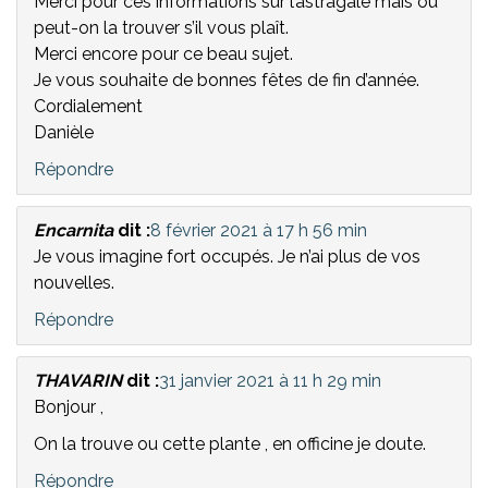
Merci pour ces informations sur l’astragale mais où
peut-on la trouver s’il vous plaît.
Merci encore pour ce beau sujet.
Je vous souhaite de bonnes fêtes de fin d’année.
Cordialement
Danièle
Répondre
Encarnita
dit :
8 février 2021 à 17 h 56 min
Je vous imagine fort occupés. Je n’ai plus de vos
nouvelles.
Répondre
THAVARIN
dit :
31 janvier 2021 à 11 h 29 min
Bonjour ,
On la trouve ou cette plante , en officine je doute.
Répondre