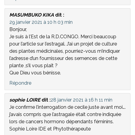
MASUMBUKO KIKA
dit :
29 janvier 2021 à 10 h 03 min
Bonjour,
Je suis à l’Est de la R.D.CONGO. Merci beaucoup
pour l’article sur l’estragal. J’ai un projet de culture
des plantes médicinales, pourriez-vous m’indiquer
l’adresse d’un fournisseur des semences de cette
plante ,s’il vous plaît ?
Que Dieu vous bénisse.
Répondre
sophie LOIRE
dit :
28 janvier 2021 à 16 h 11 min
Je confirme l’interrogation de cecile juste avant moi….
j’avais compris que l’astragale était contre indiquée
lors de cancers hormono dépendants féminins.
Sophie Loire IDE et Phytothérapeute