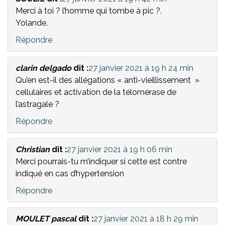
Merci à toi ? l’homme qui tombe à pic ?.
Yolande.
Répondre
clarin delgado
dit :
27 janvier 2021 à 19 h 24 min
Qu’en est-il des allégations « anti-vieillissement »
cellulaires et activation de la télomérase de
l’astragale ?
Répondre
Christian
dit :
27 janvier 2021 à 19 h 06 min
Merci pourrais-tu m’indiquer si cette est contre
indiqué en cas d’hypertension
Répondre
MOULET pascal
dit :
27 janvier 2021 à 18 h 29 min