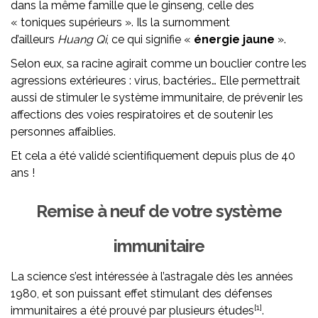
dans la même famille que le ginseng, celle des
« toniques supérieurs ». Ils la surnomment
d’ailleurs
Huang Qi
, ce qui signifie «
énergie jaune
».
Selon eux, sa racine agirait comme un bouclier contre les
agressions extérieures : virus, bactéries… Elle permettrait
aussi de stimuler le système immunitaire, de prévenir les
affections des voies respiratoires et de soutenir les
personnes affaiblies.
Et cela a été validé scientifiquement depuis plus de 40
ans !
Remise à neuf de votre système
immunitaire
La science s’est intéressée à l’astragale dès les années
1980, et son puissant effet stimulant des défenses
[1]
immunitaires a été prouvé par plusieurs études
.