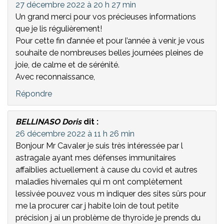
27 décembre 2022 à 20 h 27 min
Un grand merci pour vos précieuses informations
que je lis régulièrement!
Pour cette fin d’année et pour l’année à venir, je vous
souhaite de nombreuses belles journées pleines de
joie, de calme et de sérénité.
Avec reconnaissance,
Répondre
BELLINASO Doris
dit :
26 décembre 2022 à 11 h 26 min
Bonjour Mr Cavaler je suis très intéressée par l
astragale ayant mes défenses immunitaires
affaiblies actuellement à cause du covid et autres
maladies hivernales qui m ont complètement
lessivée pouvez vous m indiquer des sites sûrs pour
me la procurer car j habite loin de tout petite
précision j ai un problème de thyroïde je prends du