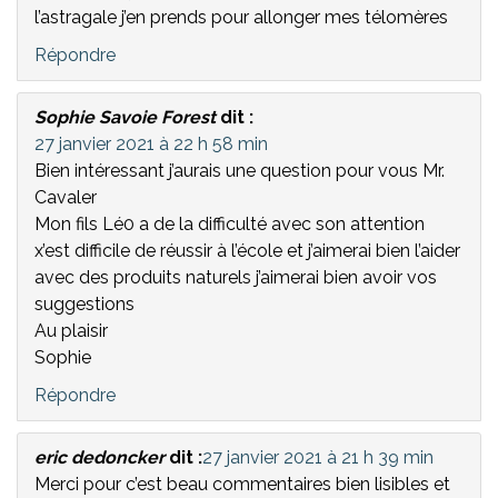
l’astragale j’en prends pour allonger mes télomères
Répondre
Sophie Savoie Forest
dit :
27 janvier 2021 à 22 h 58 min
Bien intéressant j’aurais une question pour vous Mr.
Cavaler
Mon fils Lé0 a de la difficulté avec son attention
x’est difficile de réussir à l’école et j’aimerai bien l’aider
avec des produits naturels j’aimerai bien avoir vos
suggestions
Au plaisir
Sophie
Répondre
eric dedoncker
dit :
27 janvier 2021 à 21 h 39 min
Merci pour c’est beau commentaires bien lisibles et