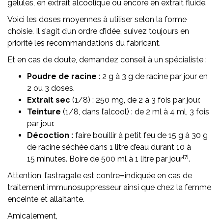
gélules, en extrait alcoolique ou encore en extrait fluide.
Voici les doses moyennes à utiliser selon la forme
choisie. Il s’agit d’un ordre d’idée, suivez toujours en
priorité les recommandations du fabricant.
Et en cas de doute, demandez conseil à un spécialiste :
Poudre de racine
: 2 g à 3 g de racine par jour en
2 ou 3 doses.
Extrait sec
(1/8) : 250 mg, de 2 à 3 fois par jour.
Teinture
(1/8, dans l’alcool) : de 2 ml à 4 ml, 3 fois
par jour.
Décoction :
faire bouillir à petit feu de 15 g à 30 g
de racine séchée dans 1 litre d’eau durant 10 à
[7]
15 minutes. Boire de 500 ml à 1 litre par jour
.
Attention, l’astragale est contre
–
indiquée en cas de
traitement immunosuppresseur ainsi que chez la femme
enceinte et allaitante.
Amicalement,