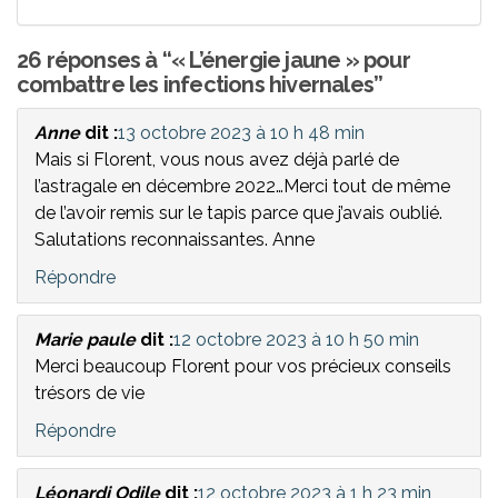
26 réponses à “« L’énergie jaune » pour
combattre les infections hivernales”
Anne
dit :
13 octobre 2023 à 10 h 48 min
Mais si Florent, vous nous avez déjà parlé de
l’astragale en décembre 2022…Merci tout de même
de l’avoir remis sur le tapis parce que j’avais oublié.
Salutations reconnaissantes. Anne
Répondre
Marie paule
dit :
12 octobre 2023 à 10 h 50 min
Merci beaucoup Florent pour vos précieux conseils
trésors de vie
Répondre
Léonardi Odile
dit :
12 octobre 2023 à 1 h 23 min