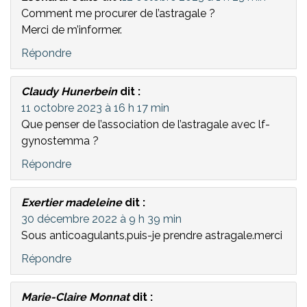
Comment me procurer de l’astragale ?
Merci de m’informer.
Répondre
Claudy Hunerbein
dit :
11 octobre 2023 à 16 h 17 min
Que penser de l’association de l’astragale avec lf-
gynostemma ?
Répondre
Exertier madeleine
dit :
30 décembre 2022 à 9 h 39 min
Sous anticoagulants,puis-je prendre astragale.merci
Répondre
Marie-Claire Monnat
dit :