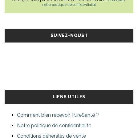
échangée. Vous pouvez vous désinscrire à tout moment.
Consultez
notre politique de confidentialité
SUIVEZ-NOUS !
LIENS UTILES
Comment bien recevoir PureSanté ?
Notre politique de confidentialité
Conditions générales de vente