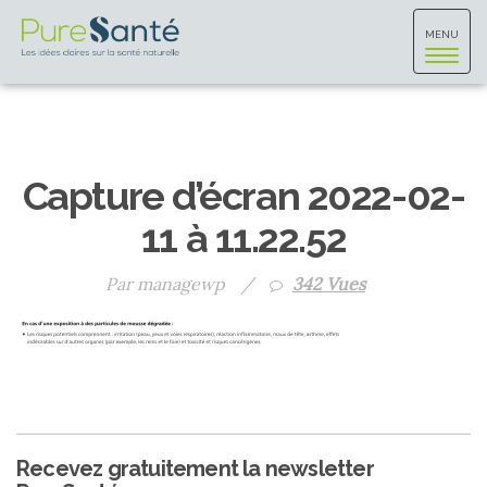
Toggle
MENU
navigat
Capture d’écran 2022-02-
11 à 11.22.52
Par managewp
/
342 Vues
Recevez gratuitement la newsletter