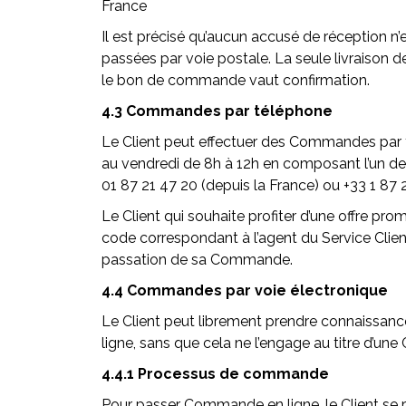
France
Il est précisé qu’aucun accusé de réception 
passées par voie postale. La seule livraison 
le bon de commande vaut confirmation.
4.3 Commandes par téléphone
Le Client peut effectuer des Commandes par t
au vendredi de 8h à 12h en composant l’un de
01 87 21 47 20 (depuis la France) ou +33 1 87 
Le Client qui souhaite profiter d’une offre pr
code correspondant à l’agent du Service Cli
passation de sa Commande.
4.4 Commandes par voie électronique
Le Client peut librement prendre connaissanc
ligne, sans que cela ne l’engage au titre d’u
4.4.1 Processus de commande
Pour passer Commande en ligne, le Client se 