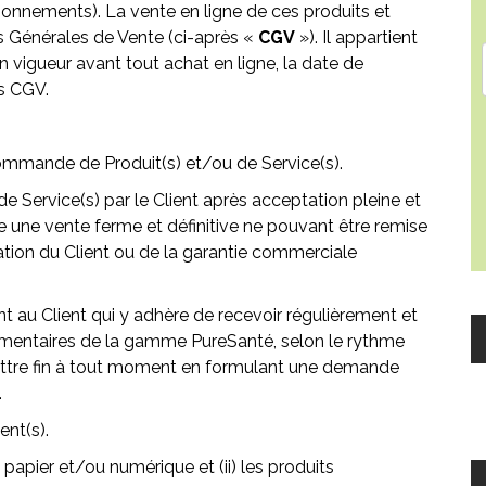
onnements). La vente en ligne de ces produits et
ns Générales de Vente (ci-après «
CGV
»). Il appartient
 vigueur avant tout achat en ligne, la date de
es CGV.
ommande de Produit(s) et/ou de Service(s).
de Service(s) par le Client après acceptation pleine et
e une vente ferme et définitive ne pouvant être remise
tation du Client ou de la garantie commerciale
 au Client qui y adhère de recevoir régulièrement et
imentaires de la gamme PureSanté, selon le rythme
t mettre fin à tout moment en formulant une demande
.
ent(s).
t papier et/ou numérique et (ii) les produits