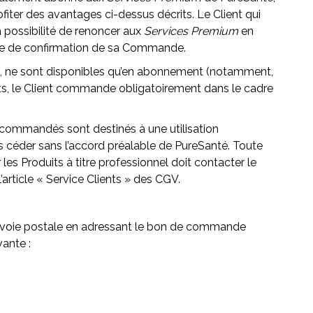
rofiter des avantages ci-dessus décrits. Le Client qui
a possibilité de renoncer aux
Services Premium
en
age de confirmation de sa Commande.
re, ne sont disponibles qu’en abonnement (notamment,
its, le Client commande obligatoirement dans le cadre
 commandés sont destinés à une utilisation
es céder sans l’accord préalable de PureSanté. Toute
es Produits à titre professionnel doit contacter le
’article « Service Clients » des CGV.
 voie postale en adressant le bon de commande
vante :