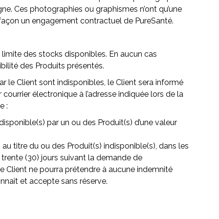
igne. Ces photographies ou graphismes n’ont qu’une
e façon un engagement contractuel de PureSanté.
 limite des stocks disponibles. En aucun cas
bilité des Produits présentés.
le Client sont indisponibles, le Client sera informé
r courrier électronique à l’adresse indiquée lors de la
e :
isponible(s) par un ou des Produit(s) d’une valeur
titre du ou des Produit(s) indisponible(s), dans les
s trente (30) jours suivant la demande de
e Client ne pourra prétendre à aucune indemnité
nnaît et accepte sans réserve.