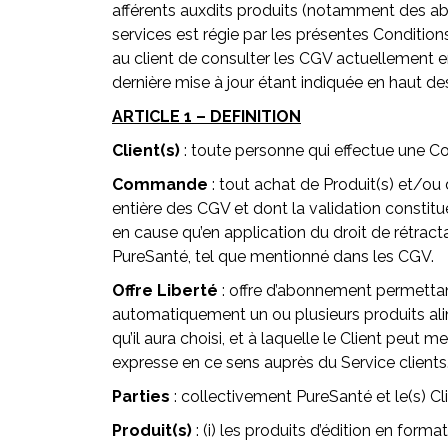
afférents auxdits produits (notamment des ab
services est régie par les présentes Conditio
au client de consulter les CGV actuellement en
dernière mise à jour étant indiquée en haut d
ARTICLE 1 – DEFINITION
Client(s)
: toute personne qui effectue une C
Commande
: tout achat de Produit(s) et/ou 
entière des CGV et dont la validation constitu
en cause qu’en application du droit de rétrac
PureSanté, tel que mentionné dans les CGV.
Offre Liberté
: offre d’abonnement permettant
automatiquement un ou plusieurs produits al
qu’il aura choisi, et à laquelle le Client peu
expresse en ce sens auprès du Service clients
Parties
: collectivement PureSanté et le(s) Cli
Produit(s)
: (i) les produits d’édition en forma