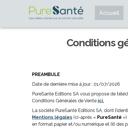
Accueil
Conditions g
PREAMBULE
Date de dernière mise à jour : 01/07/2026
PureSanté Editions SA vous propose de téléc
Conditions Générales de Vente
ici.
La société PureSanté Editions SA, dont l’ident
Mentions légales
(ci-après «
PureSanté
») 
en format papier et/ou numérique et (ii) des pro