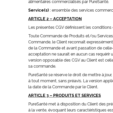
alimentaires commercialisés par PureSanté.
Service(s)
: ensemble des services commerc
ARTICLE 2 – ACCEPTATION
Les présentes CGV définissent les conditions 
Toute Commande de Produits et/ou Services e
Commande, le Client reconnaît expressément 
de la Commande et avant passation de celle-ci
acceptation ne saurait en aucun cas requérir u
version opposable des CGV au Client est cell
sa commande.
PureSanté se réserve le droit de mettre à jou
à tout moment, sans préavis. La version appli
la date de la Commande par le Client.
ARTICLE 3 – PRODUITS ET SERVICES
PureSanté met à disposition du Client des pré
à la vente, évoquant leurs caractéristiques e