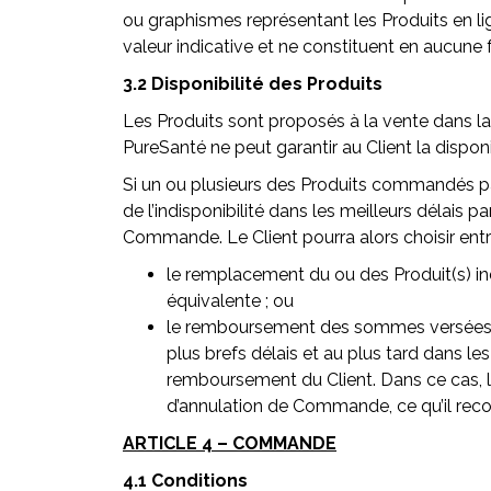
ou graphismes représentant les Produits en l
valeur indicative et ne constituent en aucun
3.2 Disponibilité des Produits
Les Produits sont proposés à la vente dans la
PureSanté ne peut garantir au Client la disponi
Si un ou plusieurs des Produits commandés par 
de l’indisponibilité dans les meilleurs délais pa
Commande. Le Client pourra alors choisir entr
le remplacement du ou des Produit(s) ind
équivalente ; ou
le remboursement des sommes versées au 
plus brefs délais et au plus tard dans le
remboursement du Client. Dans ce cas, l
d’annulation de Commande, ce qu’il reco
ARTICLE 4 – COMMANDE
4.1 Conditions