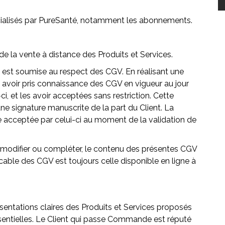
ialisés par PureSanté, notamment les abonnements.
de la vente à distance des Produits et Services.
st soumise au respect des CGV. En réalisant une
avoir pris connaissance des CGV en vigueur au jour
, et les avoir acceptées sans restriction. Cette
ne signature manuscrite de la part du Client. La
e acceptée par celui-ci au moment de la validation de
r, modifier ou compléter, le contenu des présentes CGV
cable des CGV est toujours celle disponible en ligne à
sentations claires des Produits et Services proposés
ssentielles. Le Client qui passe Commande est réputé