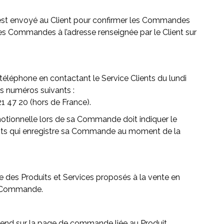
n’est envoyé au Client pour confirmer les Commandes
des Commandes à l’adresse renseignée par le Client sur
éléphone en contactant le Service Clients du lundi
s numéros suivants :
21 47 20 (hors de France).
omotionnelle lors de sa Commande doit indiquer le
ents qui enregistre sa Commande au moment de la
e des Produits et Services proposés à la vente en
ne Commande.
rend sur la page de commande liée au Produit