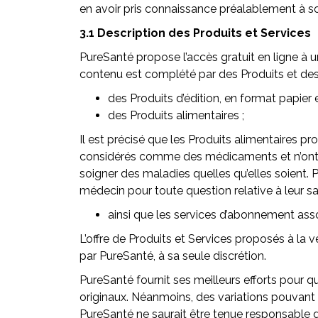
en avoir pris connaissance préalablement à so
3.1 Description des Produits et Services
PureSanté propose l’accès gratuit en ligne à 
contenu est complété par des Produits et des 
des Produits d’édition, en format papier
des Produits alimentaires ;
Il est précisé que les Produits alimentaires p
considérés comme des médicaments et n’ont ains
soigner des maladies quelles qu’elles soient
médecin pour toute question relative à leur sa
ainsi que les services d’abonnement ass
L’offre de Produits et Services proposés à la
par PureSanté, à sa seule discrétion.
PureSanté fournit ses meilleurs efforts pour qu
originaux. Néanmoins, des variations pouvant i
PureSanté ne saurait être tenue responsable d