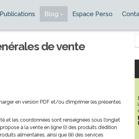
Publications
Blog
Espace Perso
Conta
énérales de vente
harger en version PDF et/ou d’imprimer les présentes
ité et les coordonnées sont renseignées sous l’onglet
propose à la vente en ligne (i) des produits d’édition
duits alimentaires, ainsi que (iii) des services