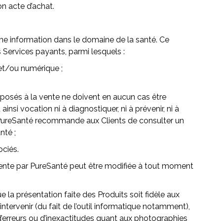
n acte d’achat.
une information dans le domaine de la santé. Ce
Services payants, parmi lesquels :
 et/ou numérique ;
roposés à la vente ne doivent en aucun cas être
i vocation ni à diagnostiquer, ni à prévenir, ni à
. PureSanté recommande aux Clients de consulter un
nté ;
ociés.
 vente par PureSanté peut être modifiée à tout moment
e la présentation faite des Produits soit fidèle aux
ntervenir (du fait de l’outil informatique notamment),
’erreurs ou d’inexactitudes quant aux photographies