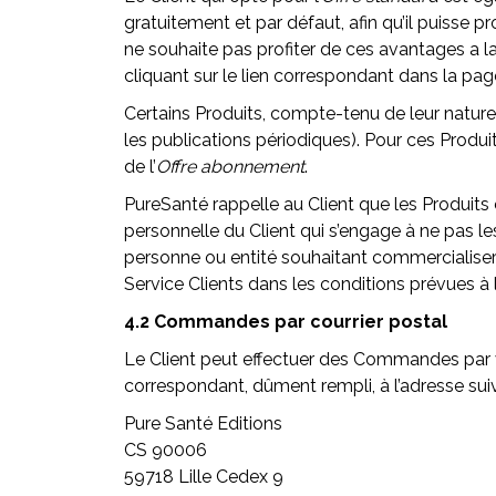
gratuitement et par défaut, afin qu’il puisse p
ne souhaite pas profiter de ces avantages a l
cliquant sur le lien correspondant dans la p
Certains Produits, compte-tenu de leur natu
les publications périodiques). Pour ces Produ
de l’
Offre abonnement
.
PureSanté rappelle au Client que les Produits
personnelle du Client qui s’engage à ne pas l
personne ou entité souhaitant commercialiser l
Service Clients dans les conditions prévues à l
4.2 Commandes par courrier postal
Le Client peut effectuer des Commandes par
correspondant, dûment rempli, à l’adresse sui
Pure Santé Editions
CS 90006
59718 Lille Cedex 9