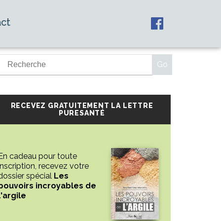
ct
RECEVEZ GRATUITEMENT LA LETTRE
PURESANTÉ
En cadeau pour toute
inscription, recevez votre
dossier spécial
Les
pouvoirs incroyables de
l'argile